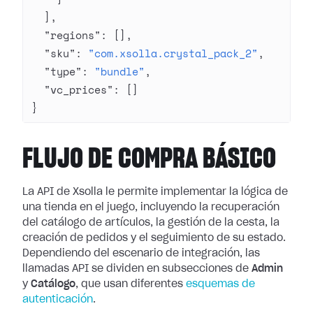
  ],
  "regions"
: [],
  "sku"
: 
"com.xsolla.crystal_pack_2"
,
  "type"
: 
"bundle"
,
  "vc_prices"
: []
}
FLUJO DE COMPRA BÁSICO
La API de Xsolla le permite implementar la lógica de
una tienda en el juego, incluyendo la recuperación
del catálogo de artículos, la gestión de la cesta, la
creación de pedidos y el seguimiento de su estado.
Dependiendo del escenario de integración, las
llamadas API se dividen en subsecciones de
Admin
y
Catálogo
, que usan diferentes
esquemas de
autenticación
.