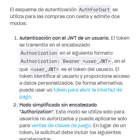
AuthForCart
El esquema de autenticación
se
utiliza para las compras con cesta y admite dos
modos:
Autenticación con el JWT de un usuario.
El token
se transmite en el encabezado
Authorization
en el siguiente formato:
Authorization: Bearer <user_JWT>
, en el
<user_JWT>
que
es el token del usuario. El
token identifica al usuario y proporciona acceso
a datos personalizados. De forma alternativa,
puede usar un
token para abrir la interfaz de
pago
.
Modo simplificado sin encabezado
"Authorization".
Este modo se utiliza solo para
usuarios no autorizados y puede aplicarse solo
para
ventas de claves de juego
. En lugar de un
token, la solicitud debe incluir los siguientes
encabezados: