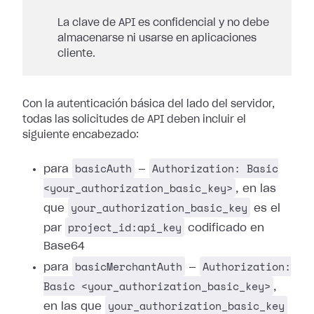
La clave de API es confidencial y no debe
almacenarse ni usarse en aplicaciones
cliente.
Con la autenticación básica del lado del servidor,
todas las solicitudes de API deben incluir el
siguiente encabezado:
basicAuth
Authorization: Basic
para
—
<your_authorization_basic_key>
, en las
your_authorization_basic_key
que
es el
project_id:api_key
par
codificado en
Base64
basicMerchantAuth
Authorization:
para
—
Basic <your_authorization_basic_key>
,
your_authorization_basic_key
en las que