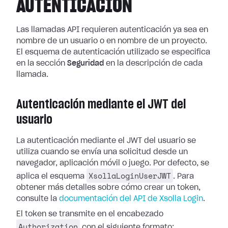
AUTENTICACIÓN
Las llamadas API requieren autenticación ya sea en
nombre de un usuario o en nombre de un proyecto.
El esquema de autenticación utilizado se especifica
en la sección
Seguridad
en la descripción de cada
llamada.
Autenticación mediante el JWT del
usuario
La autenticación mediante el JWT del usuario se
utiliza cuando se envía una solicitud desde un
navegador, aplicación móvil o juego. Por defecto, se
XsollaLoginUserJWT
aplica el esquema
. Para
obtener más detalles sobre cómo crear un token,
consulte la
documentación del API de Xsolla Login
.
El token se transmite en el encabezado
Authorization
con el siguiente formato: