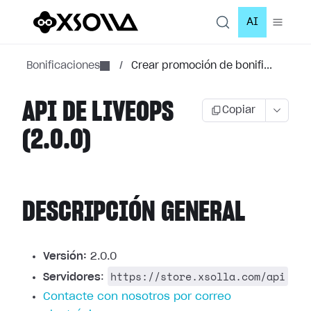
AI
Bonificaciones
/
Crear promoción de bonifi...
API DE LIVEOPS
Copiar
(2.0.0)
DESCRIPCIÓN GENERAL
Versión:
2.0.0
https://store.xsolla.com/api
Servidores
:
Contacte con nosotros por correo