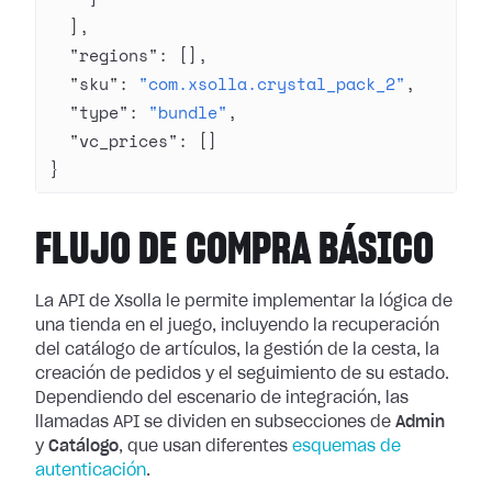
  ],
  "regions"
: [],
  "sku"
: 
"com.xsolla.crystal_pack_2"
,
  "type"
: 
"bundle"
,
  "vc_prices"
: []
}
FLUJO DE COMPRA BÁSICO
La API de Xsolla le permite implementar la lógica de
una tienda en el juego, incluyendo la recuperación
del catálogo de artículos, la gestión de la cesta, la
creación de pedidos y el seguimiento de su estado.
Dependiendo del escenario de integración, las
llamadas API se dividen en subsecciones de
Admin
y
Catálogo
, que usan diferentes
esquemas de
autenticación
.