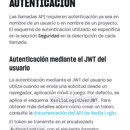
AUTENTICACIÓN
Las llamadas API requieren autenticación ya sea en
nombre de un usuario o en nombre de un proyecto.
El esquema de autenticación utilizado se especifica
en la sección
Seguridad
en la descripción de cada
llamada.
Autenticación mediante el JWT del
usuario
La autenticación mediante el JWT del usuario se
utiliza cuando se envía una solicitud desde un
navegador, aplicación móvil o juego. Por defecto, se
XsollaLoginUserJWT
aplica el esquema
. Para
obtener más detalles sobre cómo crear un token,
consulte la
documentación del API de Xsolla Login
.
El token se transmite en el encabezado
Authorization
con el siguiente formato: