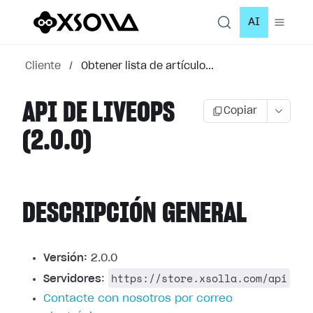
AI
Cliente
/
Obtener lista de artículo...
API DE LIVEOPS
Copiar
(2.0.0)
DESCRIPCIÓN GENERAL
Versión:
2.0.0
https://store.xsolla.com/api
Servidores
:
Contacte con nosotros por correo