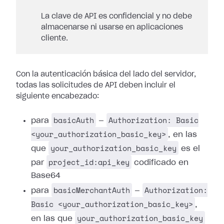
La clave de API es confidencial y no debe
almacenarse ni usarse en aplicaciones
cliente.
Con la autenticación básica del lado del servidor,
todas las solicitudes de API deben incluir el
siguiente encabezado:
basicAuth
Authorization: Basic
para
—
<your_authorization_basic_key>
, en las
your_authorization_basic_key
que
es el
project_id:api_key
par
codificado en
Base64
basicMerchantAuth
Authorization:
para
—
Basic <your_authorization_basic_key>
,
your_authorization_basic_key
en las que