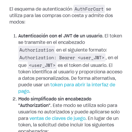
AuthForCart
El esquema de autenticación
se
utiliza para las compras con cesta y admite dos
modos:
Autenticación con el JWT de un usuario.
El token
se transmite en el encabezado
Authorization
en el siguiente formato:
Authorization: Bearer <user_JWT>
, en el
<user_JWT>
que
es el token del usuario. El
token identifica al usuario y proporciona acceso
a datos personalizados. De forma alternativa,
puede usar un
token para abrir la interfaz de
pago
.
Modo simplificado sin encabezado
"Authorization".
Este modo se utiliza solo para
usuarios no autorizados y puede aplicarse solo
para
ventas de claves de juego
. En lugar de un
token, la solicitud debe incluir los siguientes
encabezados: