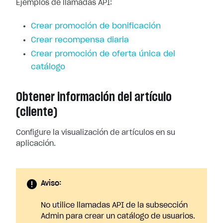
Ejemplos de llamadas API:
Crear promoción de bonificación
Crear recompensa diaria
Crear promoción de oferta única del
catálogo
Obtener información del artículo
(cliente)
Configure la visualización de artículos en su
aplicación.
Aviso:
No utilice llamadas API de la subsección
Admin para crear un catálogo de usuarios.