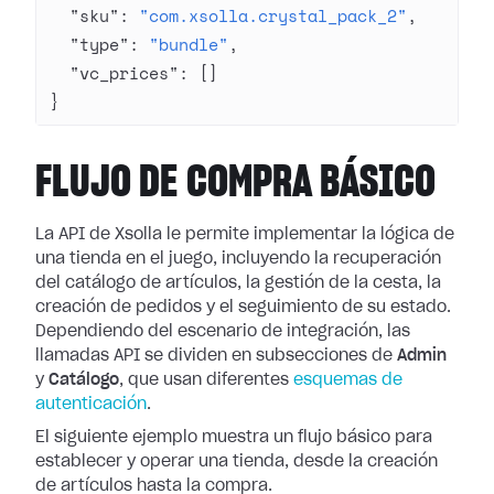
  "sku"
: 
"com.xsolla.crystal_pack_2"
,
  "type"
: 
"bundle"
,
  "vc_prices"
: []
}
FLUJO DE COMPRA BÁSICO
La API de Xsolla le permite implementar la lógica de
una tienda en el juego, incluyendo la recuperación
del catálogo de artículos, la gestión de la cesta, la
creación de pedidos y el seguimiento de su estado.
Dependiendo del escenario de integración, las
llamadas API se dividen en subsecciones de
Admin
y
Catálogo
, que usan diferentes
esquemas de
autenticación
.
El siguiente ejemplo muestra un flujo básico para
establecer y operar una tienda, desde la creación
de artículos hasta la compra.