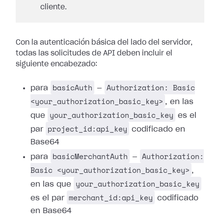
cliente.
Con la autenticación básica del lado del servidor,
todas las solicitudes de API deben incluir el
siguiente encabezado:
basicAuth
Authorization: Basic
para
—
<your_authorization_basic_key>
, en las
your_authorization_basic_key
que
es el
project_id:api_key
par
codificado en
Base64
basicMerchantAuth
Authorization:
para
—
Basic <your_authorization_basic_key>
,
your_authorization_basic_key
en las que
merchant_id:api_key
es el par
codificado
en Base64