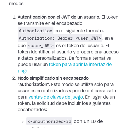
modos:
Autenticación con el JWT de un usuario.
El token
se transmite en el encabezado
Authorization
en el siguiente formato:
Authorization: Bearer <user_JWT>
, en el
<user_JWT>
que
es el token del usuario. El
token identifica al usuario y proporciona acceso
a datos personalizados. De forma alternativa,
puede usar un
token para abrir la interfaz de
pago
.
Modo simplificado sin encabezado
"Authorization".
Este modo se utiliza solo para
usuarios no autorizados y puede aplicarse solo
para
ventas de claves de juego
. En lugar de un
token, la solicitud debe incluir los siguientes
encabezados:
x-unauthorized-id
con un ID de