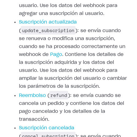
usuario. Use los datos del webhook para
agregar una suscripción al usuario.
Suscripción actualizada
update_subscription
(
): se envía cuando
se renueva o modifica una suscripción,
cuando se ha procesado correctamente un
webhook de
Pago
.
Contiene los detalles de
la suscripción adquirida y los datos del
usuario. Use
los datos del webhook para
ampliar la suscripción del usuario o cambiar
los
parámetros de la suscripción.
refund
Reembolso
(
): se envía cuando
se
cancela un pedido y contiene los datos del
pago cancelado y los detalles de
la
transacción.
Suscripción cancelada
cancel_subscription
(
): se envía cuando