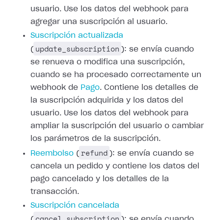
usuario. Use los datos del webhook para
agregar una suscripción al usuario.
Suscripción actualizada
update_subscription
(
): se envía cuando
se renueva o modifica una suscripción,
cuando se ha procesado correctamente un
webhook de
Pago
.
Contiene los detalles de
la suscripción adquirida y los datos del
usuario. Use
los datos del webhook para
ampliar la suscripción del usuario o cambiar
los
parámetros de la suscripción.
refund
Reembolso
(
): se envía cuando
se
cancela un pedido y contiene los datos del
pago cancelado y los detalles de
la
transacción.
Suscripción cancelada
cancel_subscription
(
): se envía cuando