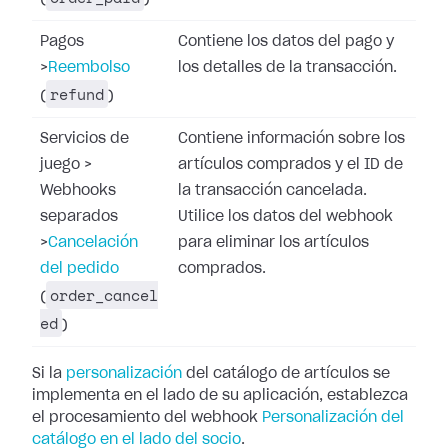
Pagos
Contiene los datos del pago y
>
Reembolso
los detalles de la transacción.
refund
(
)
Servicios de
Contiene información sobre los
juego
>
artículos comprados y el ID de
Webhooks
la transacción cancelada.
separados
Utilice los datos del webhook
>
Cancelación
para eliminar los artículos
del pedido
comprados.
order_cancel
(
ed
)
Si la
personalización
del catálogo de artículos se
implementa en el lado de su aplicación, establezca
el procesamiento del webhook
Personalización del
catálogo en el lado del socio
.