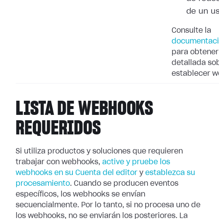
de un u
Consulte la
documentaci
para obtener
detallada so
establecer 
LISTA DE WEBHOOKS
REQUERIDOS
Si utiliza productos y soluciones que requieren
trabajar con webhooks,
active
y pruebe los
webhooks en su Cuenta del editor
y
establezca su
procesamiento
. Cuando se producen eventos
específicos, los webhooks se
envían
secuencialmente. Por lo tanto, si no procesa uno de
los webhooks, no se
enviarán los posteriores. La