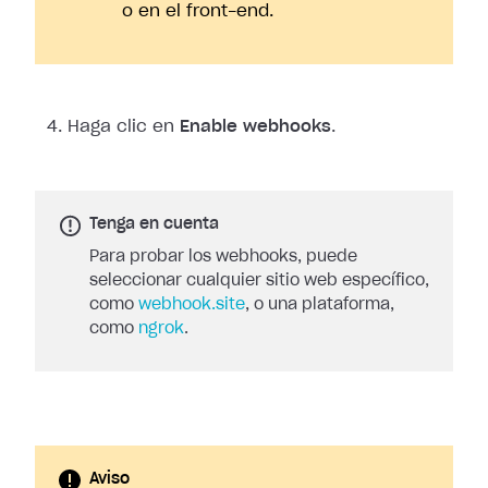
o en el front-end.
Haga clic en
Enable webhooks
.
Tenga en cuenta
Para probar los webhooks, puede
seleccionar cualquier sitio web específico,
como
webhook.site
, o una plataforma,
como
ngrok
.
Aviso