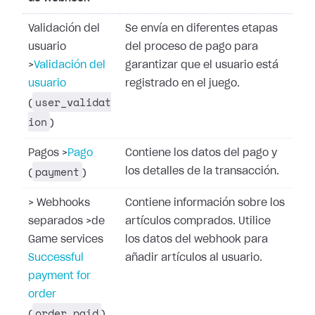
Validación del
Se envía en diferentes etapas
usuario
del proceso de pago para
>
Validación del
garantizar que el usuario está
usuario
registrado en el juego.
user_validat
(
ion
)
Pagos
>
Pago
Contiene los datos del pago y
payment
los detalles de la transacción.
(
)
>
Webhooks
Contiene información sobre los
separados
>
de
artículos comprados. Utilice
Game services
los datos del webhook para
Successful
añadir artículos al usuario.
payment for
order
order_paid
(
)