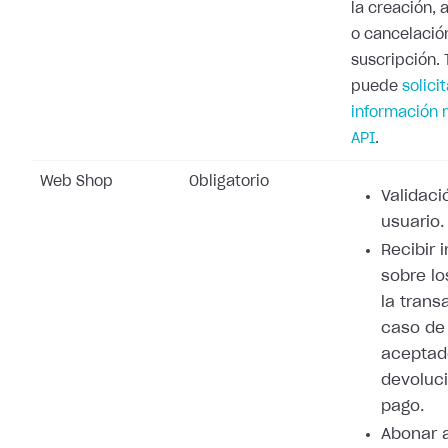
la creación, 
o cancelació
suscripción.
puede
solicit
información 
API
.
Web Shop
Obligatorio
Validaci
usuario.
Recibir 
sobre lo
la trans
caso de
aceptad
devoluci
pago.
Abonar 