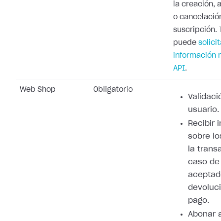
la creación, 
o cancelació
suscripción.
puede
solicit
información 
API
.
Web Shop
Obligatorio
Validaci
usuario.
Recibir 
sobre lo
la trans
caso de
aceptad
devoluci
pago.
Abonar 