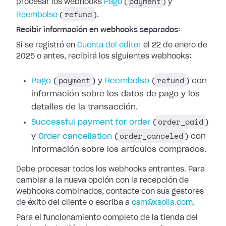
payment
procesar los webhooks
Pago
(
) y
refund
Reembolso
(
).
Recibir información en webhooks separados:
Si se registró en
Cuenta del editor
el 22 de enero de
2025 o antes, recibirá los siguientes webhooks:
payment
refund
Pago
(
) y
Reembolso
(
) con
información
sobre los datos de pago y los
detalles de la transacción.
order_paid
Successful
payment for order
(
)
order_canceled
y
Order cancellation
(
) con
información sobre los artículos comprados.
Debe procesar todos los webhooks entrantes. Para
cambiar a la nueva opción con
la recepción de
webhooks combinados, contacte con sus gestores
de éxito del
cliente o escriba a
csm@xsolla.com
.
Para el funcionamiento completo de la tienda del