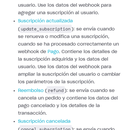
usuario. Use los datos del webhook para
agregar una suscripción al usuario.
Suscripción actualizada
update_subscription
(
): se envía cuando
se renueva o modifica una suscripción,
cuando se ha procesado correctamente un
webhook de
Pago
.
Contiene los detalles de
la suscripción adquirida y los datos del
usuario. Use
los datos del webhook para
ampliar la suscripción del usuario o cambiar
los
parámetros de la suscripción.
refund
Reembolso
(
): se envía cuando
se
cancela un pedido y contiene los datos del
pago cancelado y los detalles de
la
transacción.
Suscripción cancelada
cancel_subscription
(
): se envía cuando