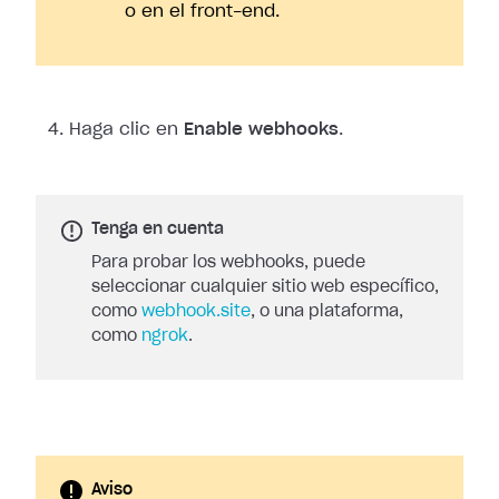
o en el front-end.
Haga clic en
Enable webhooks
.
Tenga en cuenta
Para probar los webhooks, puede
seleccionar cualquier sitio web específico,
como
webhook.site
, o una plataforma,
como
ngrok
.
Aviso