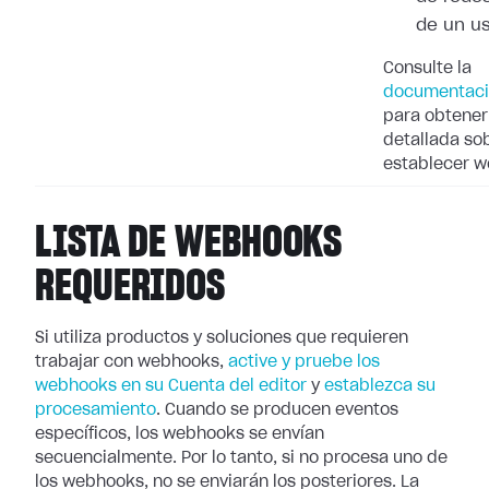
de un u
Consulte la
documentaci
para obtener
detallada so
establecer 
LISTA DE WEBHOOKS
REQUERIDOS
Si utiliza productos y soluciones que requieren
trabajar con webhooks,
active
y pruebe los
webhooks en su Cuenta del editor
y
establezca su
procesamiento
. Cuando se producen eventos
específicos, los webhooks se
envían
secuencialmente. Por lo tanto, si no procesa uno de
los webhooks, no se
enviarán los posteriores. La