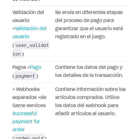
Validación del
Se envía en diferentes etapas
usuario
del proceso de pago para
>
Validación del
garantizar que el usuario está
usuario
registrado en el juego.
user_validat
(
ion
)
Pagos
>
Pago
Contiene los datos del pago y
payment
los detalles de la transacción.
(
)
>
Webhooks
Contiene información sobre los
separados
>
de
artículos comprados. Utilice
Game services
los datos del webhook para
Successful
añadir artículos al usuario.
payment for
order
order_paid
(
)