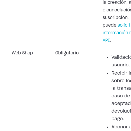
la creación, 
o cancelació
suscripción.
puede
solicit
información 
API
.
Web Shop
Obligatorio
Validaci
usuario.
Recibir 
sobre lo
la trans
caso de
aceptad
devoluci
pago.
Abonar 