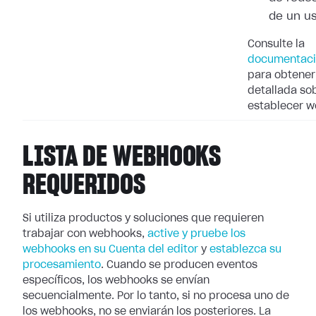
de un u
Consulte la
documentaci
para obtener
detallada so
establecer 
LISTA DE WEBHOOKS
REQUERIDOS
Si utiliza productos y soluciones que requieren
trabajar con webhooks,
active
y pruebe los
webhooks en su Cuenta del editor
y
establezca su
procesamiento
. Cuando se producen eventos
específicos, los webhooks se
envían
secuencialmente. Por lo tanto, si no procesa uno de
los webhooks, no se
enviarán los posteriores. La