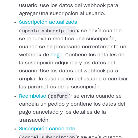
usuario. Use los datos del webhook para
agregar una suscripción al usuario.
Suscripción actualizada
update_subscription
(
): se envía cuando
se renueva o modifica una suscripción,
cuando se ha procesado correctamente un
webhook de
Pago
.
Contiene los detalles de
la suscripción adquirida y los datos del
usuario. Use
los datos del webhook para
ampliar la suscripción del usuario o cambiar
los
parámetros de la suscripción.
refund
Reembolso
(
): se envía cuando
se
cancela un pedido y contiene los datos del
pago cancelado y los detalles de
la
transacción.
Suscripción cancelada
cancel_subscription
(
): se envía cuando