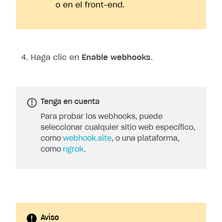
o en el front-end.
Haga clic en
Enable webhooks
.
Tenga en cuenta
Para probar los webhooks, puede
seleccionar cualquier sitio web específico,
como
webhook.site
, o una plataforma,
como
ngrok
.
Aviso