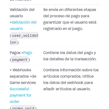
Validación del
Se envía en diferentes etapas
usuario
del proceso de pago para
>
Validación del
garantizar que el usuario está
usuario
registrado en el juego.
user_validat
(
ion
)
Pagos
>
Pago
Contiene los datos del pago y
payment
los detalles de la transacción.
(
)
>
Webhooks
Contiene información sobre los
separados
>
de
artículos comprados. Utilice
Game services
los datos del webhook para
Successful
añadir artículos al usuario.
payment for
order
order_paid
(
)