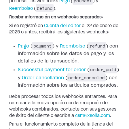
payment
procesar los webhooks
Pago
(
) y
refund
Reembolso
(
).
Recibir información en webhooks separados:
Si se registró en
Cuenta del editor
el 22 de enero de
2025 o antes, recibirá los siguientes webhooks:
payment
refund
Pago
(
) y
Reembolso
(
) con
información
sobre los datos de pago y los
detalles de la transacción.
order_paid
Successful
payment for order
(
)
order_canceled
y
Order cancellation
(
) con
información sobre los artículos comprados.
Debe procesar todos los webhooks entrantes. Para
cambiar a la nueva opción con
la recepción de
webhooks combinados, contacte con sus gestores
de éxito del
cliente o escriba a
csm@xsolla.com
.
Para el funcionamiento completo de la tienda del