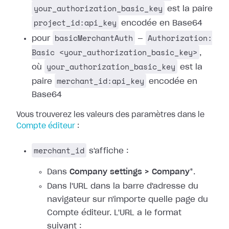
your_authorization_basic_key
est la paire
project_id:api_key
encodée en Base64
basicMerchantAuth
Authorization:
pour
—
Basic <your_authorization_basic_key>
,
your_authorization_basic_key
où
est la
merchant_id:api_key
paire
encodée en
Base64
Vous trouverez les valeurs des paramètres dans le
Compte éditeur
:
merchant_id
s'affiche :
Dans
Company settings > Company
*.
Dans l'URL dans la barre d'adresse du
navigateur sur n'importe quelle page du
Compte éditeur. L'URL a le format
suivant :