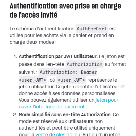
Authentification avec prise en charge
de l'accès invité
AuthForCart
Le schéma d’authentification
est
utilisé pour les achats via le panier et prend en
charge deux modes :
Authentification par JWT utilisateur
. Le jeton est
Authorization
passé dans l'en-tête
au format
Authorization: Bearer
suivant :
<user_JWT>
<user_JWT>
, où
représente le
jeton utilisateur. Ce jeton identifie l'utilisateur et
donne accès à ses données personnalisées.
Vous pouvez également utiliser un
jeton pour
ouvrir l'interface de paiement
.
Mode simplifié sans en-tête Authorization.
Ce
mode est réservé aux utilisateurs non
authentifiés et peut être utilisé uniquement
pour la
vente de clés de jeu
. Au lieu d'un jeton,