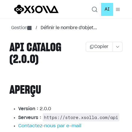
AI
Gestion
/
Définir le nombre d'objet...
API CATALOG
Copier
(2.0.0)
APERÇU
Version :
2.0.0
https://store.xsolla.com/api
Serveurs :
Contactez-nous par e-mail