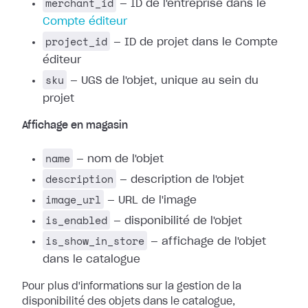
merchant_id
— ID de l'entreprise dans le
Compte éditeur
project_id
— ID de projet dans le Compte
éditeur
sku
— UGS de l'objet, unique au sein du
projet
Affichage en magasin
name
— nom de l'objet
description
— description de l'objet
image_url
— URL de l'image
is_enabled
— disponibilité de l'objet
is_show_in_store
— affichage de l'objet
dans le catalogue
Pour plus d'informations sur la gestion de la
disponibilité des objets dans le catalogue,