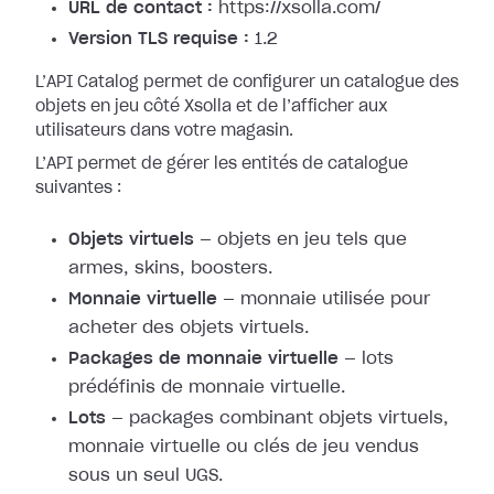
URL de contact :
https://xsolla.com/
Version TLS requise :
1.2
L’API Catalog permet de configurer un catalogue des
objets en jeu côté Xsolla et de l’afficher aux
utilisateurs dans votre magasin.
L’API permet de gérer les entités de catalogue
suivantes :
Objets virtuels
— objets en jeu tels que
armes, skins, boosters.
Monnaie virtuelle
— monnaie utilisée pour
acheter des objets virtuels.
Packages de monnaie virtuelle
— lots
prédéfinis de monnaie virtuelle.
Lots
— packages combinant objets virtuels,
monnaie virtuelle ou clés de jeu vendus
sous un seul UGS.