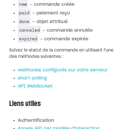
new
— commande créée
paid
— paiement reçu
done
— objet attribué
canceled
— commande annulée
expired
— commande expirée
Suivez le statut de la commande en utilisant l'une
des méthodes suivantes :
webhooks configurés sur votre serveur
short-polling
API WebSocket
Liens utiles
Authentification
Appels API par modèle d'interaction