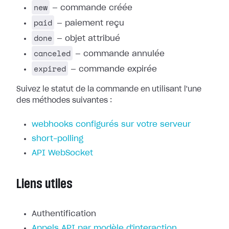
new
— commande créée
paid
— paiement reçu
done
— objet attribué
canceled
— commande annulée
expired
— commande expirée
Suivez le statut de la commande en utilisant l'une
des méthodes suivantes :
webhooks configurés sur votre serveur
short-polling
API WebSocket
Liens utiles
Authentification
Appels API par modèle d'interaction