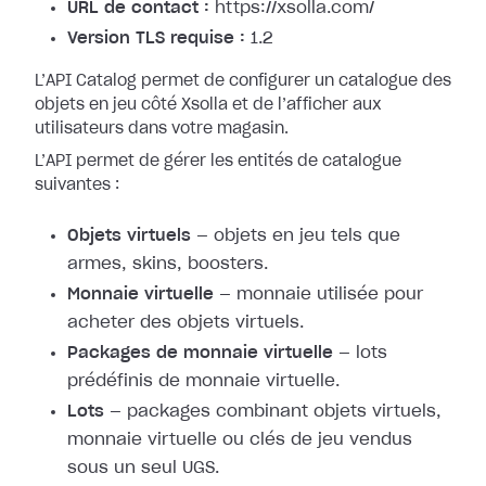
URL de contact :
https://xsolla.com/
Version TLS requise :
1.2
L’API Catalog permet de configurer un catalogue des
objets en jeu côté Xsolla et de l’afficher aux
utilisateurs dans votre magasin.
L’API permet de gérer les entités de catalogue
suivantes :
Objets virtuels
— objets en jeu tels que
armes, skins, boosters.
Monnaie virtuelle
— monnaie utilisée pour
acheter des objets virtuels.
Packages de monnaie virtuelle
— lots
prédéfinis de monnaie virtuelle.
Lots
— packages combinant objets virtuels,
monnaie virtuelle ou clés de jeu vendus
sous un seul UGS.