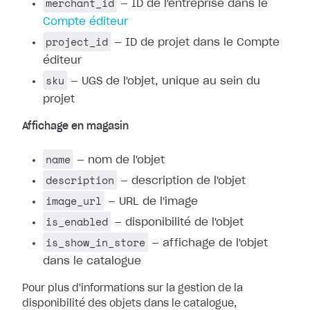
merchant_id
— ID de l'entreprise dans le
Compte éditeur
project_id
— ID de projet dans le Compte
éditeur
sku
— UGS de l'objet, unique au sein du
projet
Affichage en magasin
name
— nom de l'objet
description
— description de l'objet
image_url
— URL de l'image
is_enabled
— disponibilité de l'objet
is_show_in_store
— affichage de l'objet
dans le catalogue
Pour plus d'informations sur la gestion de la
disponibilité des objets dans le catalogue,