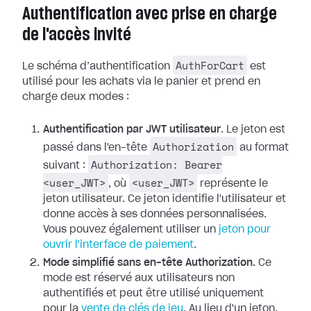
Authentification avec prise en charge
de l'accès invité
AuthForCart
Le schéma d’authentification
est
utilisé pour les achats via le panier et prend en
charge deux modes :
Authentification par JWT utilisateur
. Le jeton est
Authorization
passé dans l'en-tête
au format
Authorization: Bearer
suivant :
<user_JWT>
<user_JWT>
, où
représente le
jeton utilisateur. Ce jeton identifie l'utilisateur et
donne accès à ses données personnalisées.
Vous pouvez également utiliser un
jeton pour
ouvrir l'interface de paiement
.
Mode simplifié sans en-tête Authorization.
Ce
mode est réservé aux utilisateurs non
authentifiés et peut être utilisé uniquement
pour la
vente de clés de jeu
. Au lieu d'un jeton,