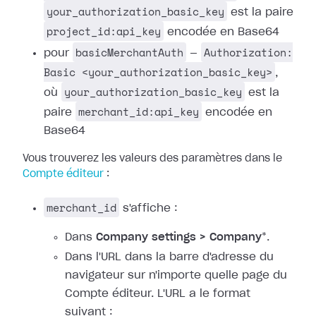
your_authorization_basic_key
est la paire
project_id:api_key
encodée en Base64
basicMerchantAuth
Authorization:
pour
—
Basic <your_authorization_basic_key>
,
your_authorization_basic_key
où
est la
merchant_id:api_key
paire
encodée en
Base64
Vous trouverez les valeurs des paramètres dans le
Compte éditeur
:
merchant_id
s'affiche :
Dans
Company settings > Company
*.
Dans l'URL dans la barre d'adresse du
navigateur sur n'importe quelle page du
Compte éditeur. L'URL a le format
suivant :