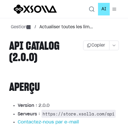
AI
Gestion
/
Actualiser toutes les lim...
API CATALOG
Copier
(2.0.0)
APERÇU
Version :
2.0.0
https://store.xsolla.com/api
Serveurs :
Contactez-nous par e-mail