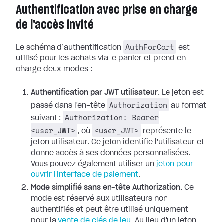
Authentification avec prise en charge
de l'accès invité
AuthForCart
Le schéma d’authentification
est
utilisé pour les achats via le panier et prend en
charge deux modes :
Authentification par JWT utilisateur
. Le jeton est
Authorization
passé dans l'en-tête
au format
Authorization: Bearer
suivant :
<user_JWT>
<user_JWT>
, où
représente le
jeton utilisateur. Ce jeton identifie l'utilisateur et
donne accès à ses données personnalisées.
Vous pouvez également utiliser un
jeton pour
ouvrir l'interface de paiement
.
Mode simplifié sans en-tête Authorization.
Ce
mode est réservé aux utilisateurs non
authentifiés et peut être utilisé uniquement
pour la
vente de clés de jeu
. Au lieu d'un jeton,