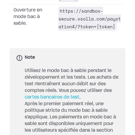
https://sandbox-
Ouverture en
mode bac à
secure.xsolla.com/payst
sable.
ation4/?token={token}
Note
Utilisez le mode bac à sable pendant le
développement et les tests. Les achats de
test n'entraînent aucun débit sur des
comptes réels. Vous pouvez utiliser des
cartes bancaires de test
.
Après le premier paiement réel, une
politique stricte du mode bac à sable
s'applique. Les paiements en mode bac à
sable sont disponibles uniquement pour
les utilisateurs spécifiés dans la section