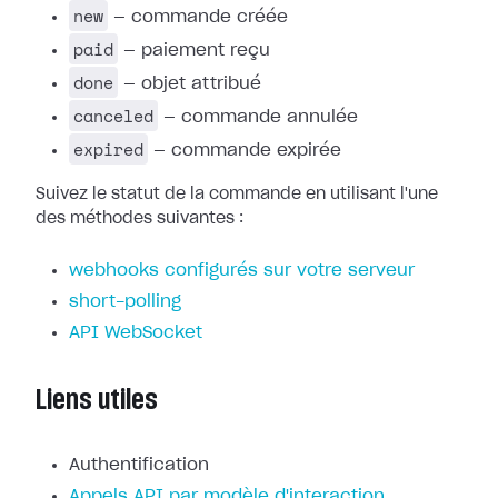
new
— commande créée
paid
— paiement reçu
done
— objet attribué
canceled
— commande annulée
expired
— commande expirée
Suivez le statut de la commande en utilisant l'une
des méthodes suivantes :
webhooks configurés sur votre serveur
short-polling
API WebSocket
Liens utiles
Authentification
Appels API par modèle d'interaction