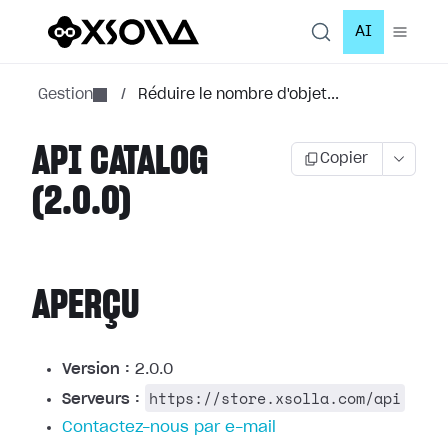
AI
Gestion
/
Réduire le nombre d'objet...
API CATALOG
Copier
(2.0.0)
APERÇU
Version :
2.0.0
https://store.xsolla.com/api
Serveurs :
Contactez-nous par e-mail