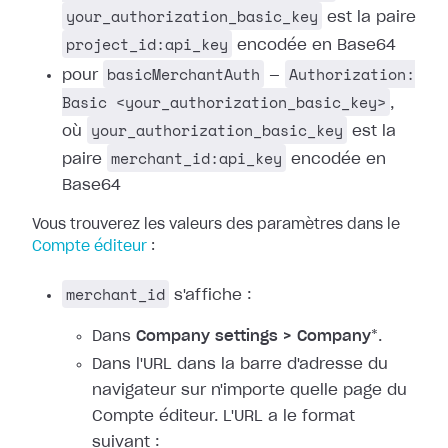
your_authorization_basic_key
est la paire
project_id:api_key
encodée en Base64
basicMerchantAuth
Authorization:
pour
—
Basic <your_authorization_basic_key>
,
your_authorization_basic_key
où
est la
merchant_id:api_key
paire
encodée en
Base64
Vous trouverez les valeurs des paramètres dans le
Compte éditeur
:
merchant_id
s'affiche :
Dans
Company settings > Company
*.
Dans l'URL dans la barre d'adresse du
navigateur sur n'importe quelle page du
Compte éditeur. L'URL a le format
suivant :