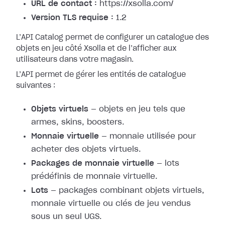
URL de contact :
https://xsolla.com/
Version TLS requise :
1.2
L’API Catalog permet de configurer un catalogue des
objets en jeu côté Xsolla et de l’afficher aux
utilisateurs dans votre magasin.
L’API permet de gérer les entités de catalogue
suivantes :
Objets virtuels
— objets en jeu tels que
armes, skins, boosters.
Monnaie virtuelle
— monnaie utilisée pour
acheter des objets virtuels.
Packages de monnaie virtuelle
— lots
prédéfinis de monnaie virtuelle.
Lots
— packages combinant objets virtuels,
monnaie virtuelle ou clés de jeu vendus
sous un seul UGS.