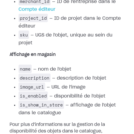
merchant_id
— ID de l'entreprise dans le
Compte éditeur
project_id
— ID de projet dans le Compte
éditeur
sku
— UGS de l'objet, unique au sein du
projet
Affichage en magasin
name
— nom de l'objet
description
— description de l'objet
image_url
— URL de l'image
is_enabled
— disponibilité de l'objet
is_show_in_store
— affichage de l'objet
dans le catalogue
Pour plus d'informations sur la gestion de la
disponibilité des objets dans le catalogue,