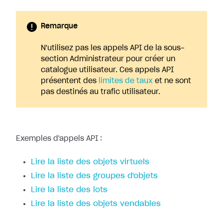
Remarque
N'utilisez pas les appels API de la sous-
section Administrateur pour créer un
catalogue utilisateur. Ces appels API
présentent des
limites de taux
et ne sont
pas destinés au trafic utilisateur.
Exemples d'appels API :
Lire la liste des objets virtuels
Lire la liste des groupes d'objets
Lire la liste des lots
Lire la liste des objets vendables