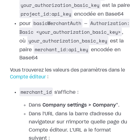
your_authorization_basic_key
est la paire
project_id:api_key
encodée en Base64
basicMerchantAuth
Authorization:
pour
—
Basic <your_authorization_basic_key>
,
your_authorization_basic_key
où
est la
merchant_id:api_key
paire
encodée en
Base64
Vous trouverez les valeurs des paramètres dans le
Compte éditeur
:
merchant_id
s'affiche :
Dans
Company settings > Company
*.
Dans l'URL dans la barre d'adresse du
navigateur sur n'importe quelle page du
Compte éditeur. L'URL a le format
suivant :