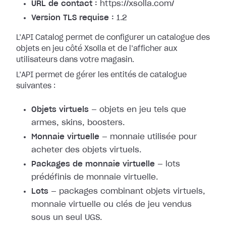
URL de contact :
https://xsolla.com/
Version TLS requise :
1.2
L’API Catalog permet de configurer un catalogue des
objets en jeu côté Xsolla et de l’afficher aux
utilisateurs dans votre magasin.
L’API permet de gérer les entités de catalogue
suivantes :
Objets virtuels
— objets en jeu tels que
armes, skins, boosters.
Monnaie virtuelle
— monnaie utilisée pour
acheter des objets virtuels.
Packages de monnaie virtuelle
— lots
prédéfinis de monnaie virtuelle.
Lots
— packages combinant objets virtuels,
monnaie virtuelle ou clés de jeu vendus
sous un seul UGS.