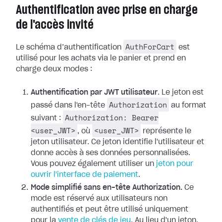
Authentification avec prise en charge
de l'accès invité
AuthForCart
Le schéma d’authentification
est
utilisé pour les achats via le panier et prend en
charge deux modes :
Authentification par JWT utilisateur
. Le jeton est
Authorization
passé dans l'en-tête
au format
Authorization: Bearer
suivant :
<user_JWT>
<user_JWT>
, où
représente le
jeton utilisateur. Ce jeton identifie l'utilisateur et
donne accès à ses données personnalisées.
Vous pouvez également utiliser un
jeton pour
ouvrir l'interface de paiement
.
Mode simplifié sans en-tête Authorization.
Ce
mode est réservé aux utilisateurs non
authentifiés et peut être utilisé uniquement
pour la
vente de clés de jeu
. Au lieu d'un jeton,