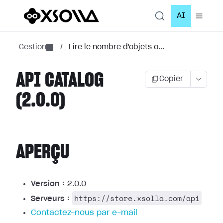
AI
Gestion
/
Lire le nombre d'objets o...
API CATALOG
Copier
(2.0.0)
APERÇU
Version :
2.0.0
https://store.xsolla.com/api
Serveurs :
Contactez-nous par e-mail