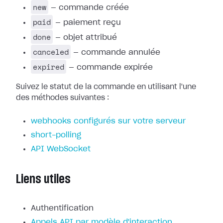
new
— commande créée
paid
— paiement reçu
done
— objet attribué
canceled
— commande annulée
expired
— commande expirée
Suivez le statut de la commande en utilisant l'une
des méthodes suivantes :
webhooks configurés sur votre serveur
short-polling
API WebSocket
Liens utiles
Authentification
Appels API par modèle d'interaction