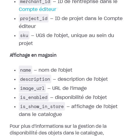
merchant_id
— ID de l'entreprise dans le
Compte éditeur
project_id
— ID de projet dans le Compte
éditeur
sku
— UGS de l'objet, unique au sein du
projet
Affichage en magasin
name
— nom de l'objet
description
— description de l'objet
image_url
— URL de l'image
is_enabled
— disponibilité de l'objet
is_show_in_store
— affichage de l'objet
dans le catalogue
Pour plus d'informations sur la gestion de la
disponibilité des objets dans le catalogue,