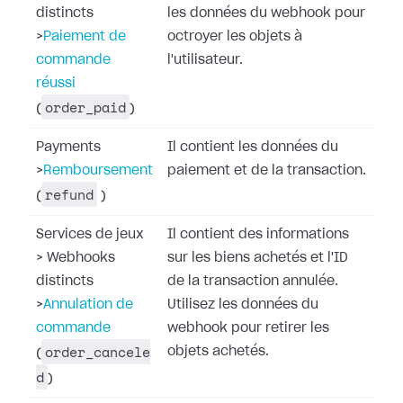
distincts
les données du webhook pour
>
Paiement de
octroyer les objets à
commande
l'utilisateur.
réussi
order_paid
(
)
Payments
Il contient les données du
>
Remboursement
paiement et de la transaction.
refund
(
)
Services de jeux
Il contient des informations
>
Webhooks
sur les biens achetés et l'ID
distincts
de la transaction annulée.
>
Annulation de
Utilisez les données du
commande
webhook pour retirer les
order_cancele
objets achetés.
(
d
)