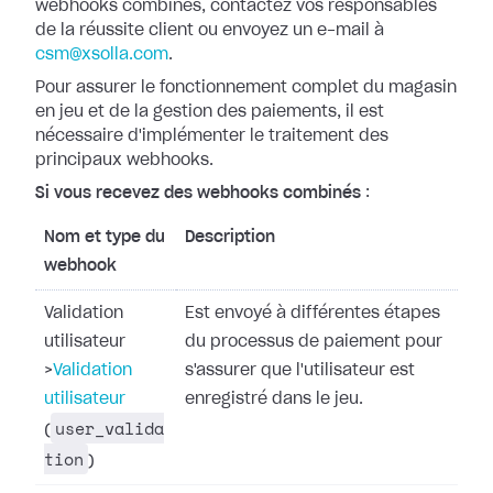
webhooks combinés, contactez vos responsables
de la réussite
client ou envoyez un e-mail à
csm@xsolla.com
.
Pour assurer le fonctionnement complet du magasin
en jeu et de la gestion des
paiements, il est
nécessaire d'implémenter le traitement des
principaux
webhooks.
Si vous recevez des webhooks combinés
:
Nom et type du
Description
webhook
Validation
Est envoyé à différentes étapes
utilisateur
du processus de paiement pour
>
Validation
s'assurer que l'utilisateur est
utilisateur
enregistré dans le jeu.
user_valida
(
tion
)