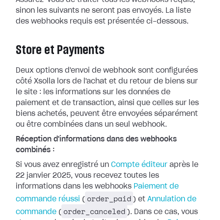
Assurez-vous de traiter tous les webhooks
requis,
sinon les suivants ne seront pas envoyés. La liste
des webhooks requis
est présentée ci-dessous.
Store et Payments
Deux options d'envoi de webhook sont configurées
côté Xsolla lors de l'achat et
du retour de biens sur
le site : les informations sur les données de
paiement
et de transaction, ainsi que celles sur les
biens achetés, peuvent être
envoyées séparément
ou être combinées dans un seul webhook.
Réception d'informations dans des webhooks
combinés :
Si vous avez enregistré un
Compte
éditeur
après le
22 janvier 2025, vous recevez toutes les
informations dans
les webhooks
Paiement de
order_paid
commande réussi
(
) et
Annulation de
order_canceled
commande
(
). Dans ce cas, vous