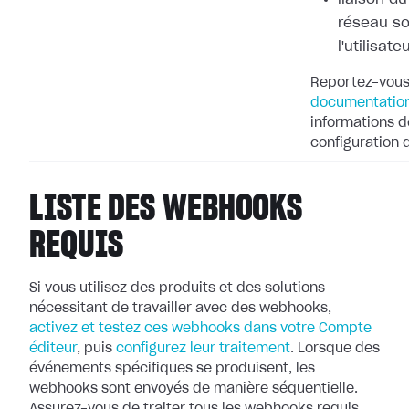
réseau so
l'utilisate
Reportez-vous
documentation
informations dé
configuration
LISTE DES WEBHOOKS
REQUIS
Si vous utilisez des produits et des solutions
nécessitant de travailler avec
des webhooks,
activez et testez ces webhooks dans votre Compte
éditeur
, puis
configurez leur
traitement
. Lorsque des
événements spécifiques se produisent, les
webhooks
sont envoyés de manière séquentielle.