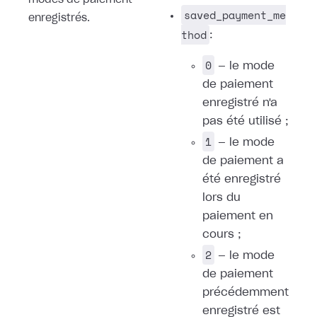
modes de paiement
saved_payment_me
enregistrés.
thod
:
0
— le mode
de paiement
enregistré n'a
pas été utilisé ;
1
— le mode
de paiement a
été enregistré
lors du
paiement en
cours ;
2
— le mode
de paiement
précédemment
enregistré est