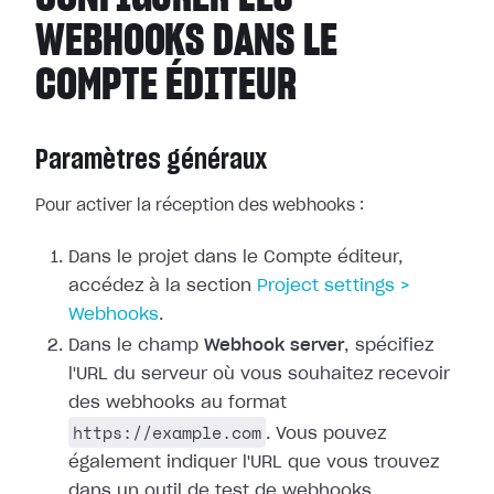
WEBHOOKS DANS LE
COMPTE ÉDITEUR
Paramètres généraux
Pour activer la réception des webhooks :
Dans le projet dans le Compte éditeur,
accédez à la section
Project
settings >
Webhooks
.
Dans le champ
Webhook server
, spécifiez
l'URL du serveur où vous
souhaitez recevoir
des webhooks au format
https://example.com
. Vous pouvez
également indiquer l'URL que vous trouvez
dans un outil de test de webhooks.