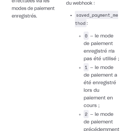
effectuées via les
du webhook :
modes de paiement
saved_payment_me
enregistrés.
thod
:
0
— le mode
de paiement
enregistré n'a
pas été utilisé ;
1
— le mode
de paiement a
été enregistré
lors du
paiement en
cours ;
2
— le mode
de paiement
précédemment