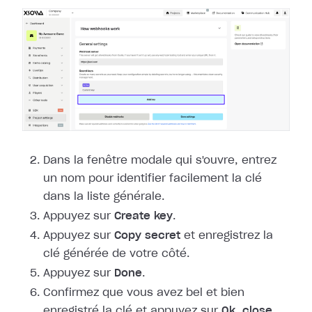
Dans la fenêtre modale qui s'ouvre, entrez
un nom pour identifier facilement la
clé
dans la liste générale.
Appuyez sur
Create key
.
Appuyez sur
Copy secret
et enregistrez la
clé générée de votre côté.
Appuyez sur
Done
.
Confirmez que vous avez bel et bien
enregistré la clé et appuyez sur
Ok,
close
.