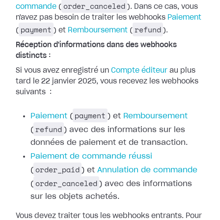
order_canceled
commande
(
). Dans ce cas, vous
n'avez pas besoin de traiter les webhooks
Paiement
payment
refund
(
) et
Remboursement
(
).
Réception d'informations dans des webhooks
distincts :
Si vous avez enregistré un
Compte
éditeur
au plus
tard le 22 janvier 2025, vous recevez les webhooks
suivants
:
payment
Paiement
(
) et
Remboursement
refund
(
) avec des
informations sur les
données de paiement et de transaction.
Paiement de
commande réussi
order_paid
(
) et
Annulation de commande
order_canceled
(
) avec des
informations
sur les objets achetés.
Vous devez traiter tous les webhooks entrants. Pour