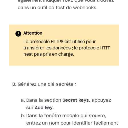
également indiquer l'URL que vous trouvez
dans un outil de test de webhooks.
Attention
Le protocole HTTPS est utilisé pour
transférer les données ; le protocole HTTP
n'est pas pris en charge.
Générez une clé secrète :
Dans la section
Secret keys
, appuyez
sur
Add key
.
Dans la fenêtre modale qui s'ouvre,
entrez un nom pour identifier facilement