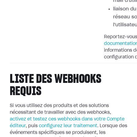
mail d'uti
liaison d
réseau so
l'utilisate
Reportez-vous
documentation
informations dé
configuration
LISTE DES WEBHOOKS
REQUIS
Si vous utilisez des produits et des solutions
nécessitant de travailler avec
des webhooks,
activez et testez ces webhooks dans votre Compte
éditeur
, puis
configurez leur
traitement
. Lorsque des
événements spécifiques se produisent, les