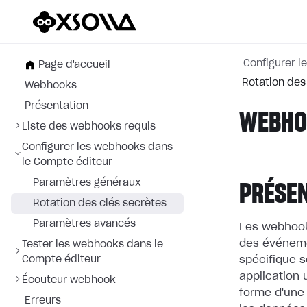
Configurer l
Page d'accueil
Rotation des 
Webhooks
Présentation
WEBHOO
Liste des webhooks requis
Configurer les webhooks dans
le Compte éditeur
Paramètres généraux
PRÉSE
Rotation des clés secrètes
Paramètres avancés
Les webhook
des événem
Tester les webhooks dans le
Compte éditeur
spécifique s
application
Écouteur webhook
forme d'une
Erreurs