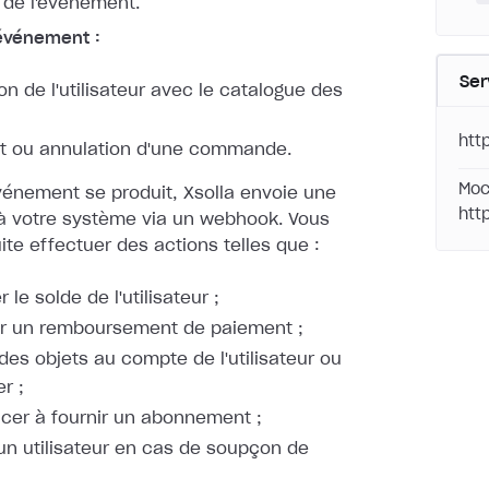
 de l'événement.
événement :
Ser
on de l'utilisateur avec le catalogue des
htt
t ou annulation d'une commande.
Moc
vénement se produit, Xsolla envoie une
htt
 à votre système
via un webhook. Vous
te effectuer des actions telles que :
 le solde de l'utilisateur ;
er un remboursement de paiement ;
 des objets au compte de l'utilisateur ou
r ;
er à fournir un abonnement ;
un utilisateur en cas de soupçon de