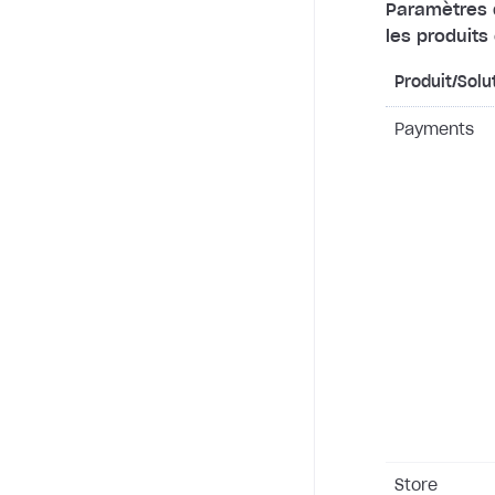
Paramètres d
les produits 
Produit/Solu
Payments
Store