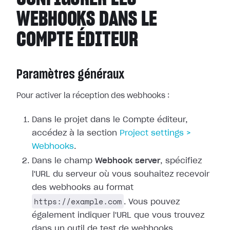
WEBHOOKS DANS LE
COMPTE ÉDITEUR
Paramètres généraux
Pour activer la réception des webhooks :
Dans le projet dans le Compte éditeur,
accédez à la section
Project
settings >
Webhooks
.
Dans le champ
Webhook server
, spécifiez
l'URL du serveur où vous
souhaitez recevoir
des webhooks au format
https://example.com
. Vous pouvez
également indiquer l'URL que vous trouvez
dans un outil de test de webhooks.