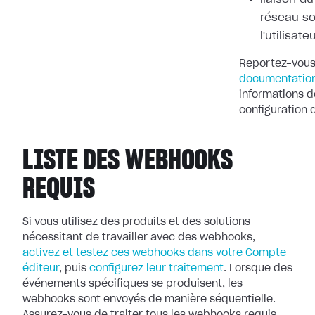
réseau so
l'utilisate
Reportez-vous
documentation
informations dé
configuration
LISTE DES WEBHOOKS
REQUIS
Si vous utilisez des produits et des solutions
nécessitant de travailler avec
des webhooks,
activez et testez ces webhooks dans votre Compte
éditeur
, puis
configurez leur
traitement
. Lorsque des
événements spécifiques se produisent, les
webhooks
sont envoyés de manière séquentielle.