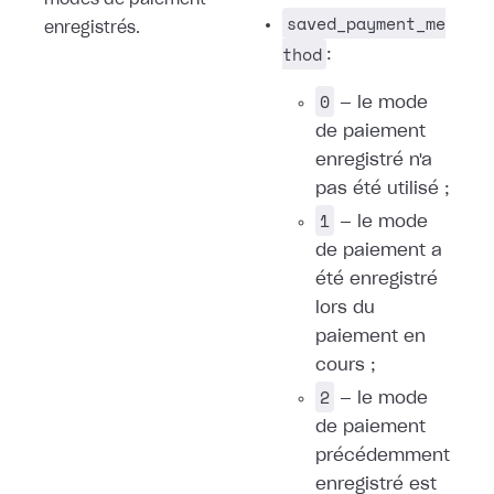
modes de paiement
saved_payment_me
enregistrés.
thod
:
0
— le mode
de paiement
enregistré n'a
pas été utilisé ;
1
— le mode
de paiement a
été enregistré
lors du
paiement en
cours ;
2
— le mode
de paiement
précédemment
enregistré est