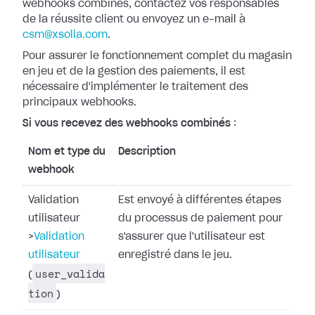
webhooks combinés, contactez vos responsables
de la réussite
client ou envoyez un e-mail à
csm@xsolla.com
.
Pour assurer le fonctionnement complet du magasin
en jeu et de la gestion des
paiements, il est
nécessaire d'implémenter le traitement des
principaux
webhooks.
Si vous recevez des webhooks combinés
:
Nom et type du
Description
webhook
Validation
Est envoyé à différentes étapes
utilisateur
du processus de paiement pour
>
Validation
s'assurer que l'utilisateur est
utilisateur
enregistré dans le jeu.
user_valida
(
tion
)