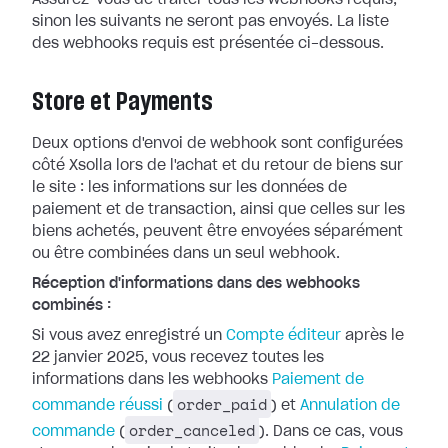
Assurez-vous de traiter tous les webhooks
requis,
sinon les suivants ne seront pas envoyés. La liste
des webhooks requis
est présentée ci-dessous.
Store et Payments
Deux options d'envoi de webhook sont configurées
côté Xsolla lors de l'achat et
du retour de biens sur
le site : les informations sur les données de
paiement
et de transaction, ainsi que celles sur les
biens achetés, peuvent être
envoyées séparément
ou être combinées dans un seul webhook.
Réception d'informations dans des webhooks
combinés :
Si vous avez enregistré un
Compte
éditeur
après le
22 janvier 2025, vous recevez toutes les
informations dans
les webhooks
Paiement de
order_paid
commande réussi
(
) et
Annulation de
order_canceled
commande
(
). Dans ce cas, vous