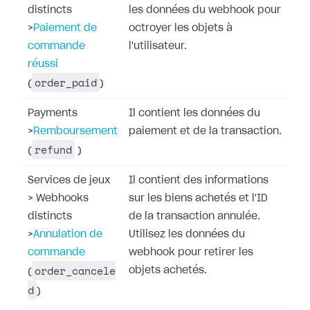
distincts
les données du webhook pour
>
Paiement de
octroyer les objets à
commande
l'utilisateur.
réussi
order_paid
(
)
Payments
Il contient les données du
>
Remboursement
paiement et de la transaction.
refund
(
)
Services de jeux
Il contient des informations
>
Webhooks
sur les biens achetés et l'ID
distincts
de la transaction annulée.
>
Annulation de
Utilisez les données du
commande
webhook pour retirer les
order_cancele
objets achetés.
(
d
)