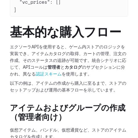
  "vc_prices"
: []
}
基本的な購入フロー
エクソーラAPIを使用すると、ゲーム内ストアのロジックを
実装でき、アイテムカタログの取得、カートの管理、注文の
作成、そのステータスの追跡が可能です。統合シナリオに応
じて、APIコールは
管理者
と
カタログ
のサブセクションに分
かれ、異なる
認証スキーム
を使用します。
以下の例は、アイテムの作成から購入に至るまで、ストアの
セットアップおよび運用の基本フローを示しています。
アイテムおよびグループの作成
（管理者向け）
仮想アイテム、バンドル、仮想通貨など、ストアのアイテム
カタログを作成します。