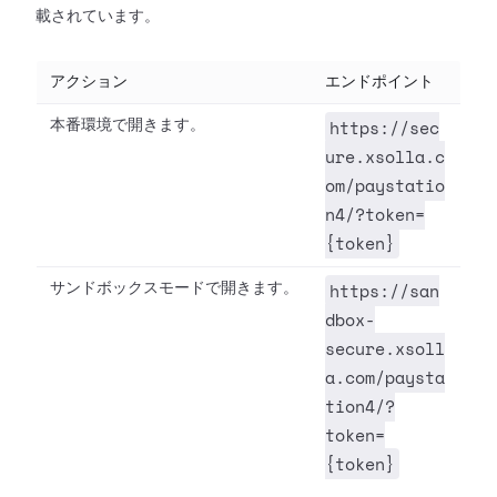
載されています。
アクション
エンドポイント
https://sec
本番環境で開きます。
ure.xsolla.c
om/paystatio
n4/?token=
{token}
https://san
サンドボックスモードで開きます。
dbox-
secure.xsoll
a.com/paysta
tion4/?
token=
{token}