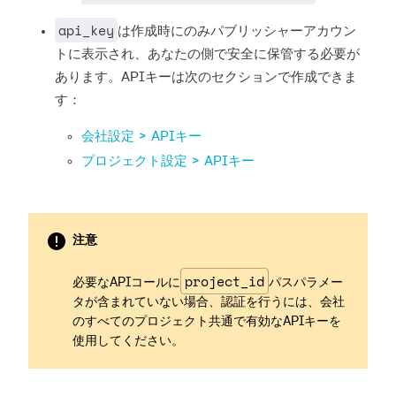
api_key
は作成時にのみパブリッシャーアカウン
トに表示され、あなたの側で安全に保管する必要が
あります。APIキーは次のセクションで作成できま
す：
会社設定 > APIキー
プロジェクト設定 > APIキー
注意
project_id
必要なAPIコールに
パスパラメー
タが含まれていない場合、認証を行うには、会社
のすべてのプロジェクト共通で有効なAPIキーを
使用してください。