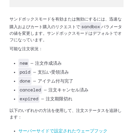
サンドボックスモードを有効または無効にするには、迅速な
sandbox
購入およびカート購入のリクエストで
パラメータ
の値を変更します。サンドボックスモードはデフォルトでオ
フになっています。
可能な注文状況：
new
— 注文作成済み
paid
— 支払い受領済み
done
— アイテム付与完了
canceled
— 注文キャンセル済み
expired
— 注文期限切れ
以下のいずれかの方法を使用して、注文ステータスを追跡し
ます：
サーバーサイドで設定されたウェーブフック