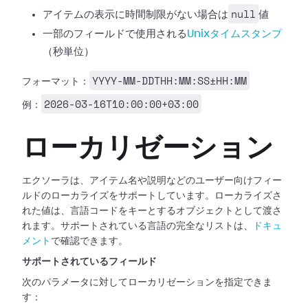
null
アイテムの表示に時間制限がない場合は
値
一部のフィールドで使用される
Unixタイムスタンプ
（秒単位）
YYYY-MM-DDTHH:MM:SS±HH:MM
フォーマット：
2026-03-16T10:00:00+03:00
例：
ローカリゼーション
エクソーラは、アイテム名や説明などのユーザー向けフィー
ルドのローカライズをサポートしています。ローカライズさ
れた値は、言語コードをキーとするオブジェクトとして渡さ
れます。サポートされている言語の完全なリストは、
ドキュ
メント
で確認できます。
サポートされているフィールド
次のパラメータに対してローカリゼーションを指定できま
す：