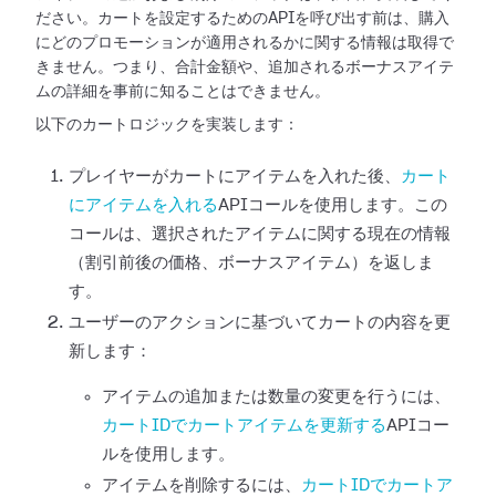
ださい。カートを設定するためのAPIを呼び出す前は、購入
にどのプロモーションが適用されるかに関する情報は取得で
きません。つまり、合計金額や、追加されるボーナスアイテ
ムの詳細を事前に知ることはできません。
以下のカートロジックを実装します：
プレイヤーがカートにアイテムを入れた後、
カート
にアイテムを入れる
APIコールを使用します。この
コールは、選択されたアイテムに関する現在の情報
（割引前後の価格、ボーナスアイテム）を返しま
す。
ユーザーのアクションに基づいてカートの内容を更
新します：
アイテムの追加または数量の変更を行うには、
カートIDでカートアイテムを更新する
APIコー
ルを使用します。
アイテムを削除するには、
カートIDでカートア