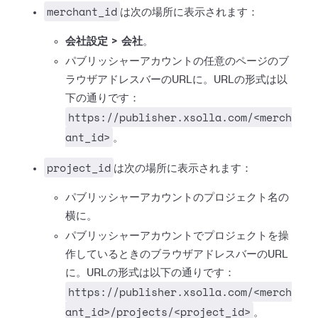
merchant_id
は次の場所に表示されます：
会社設定 > 会社
。
パブリッシャーアカウントの任意のページのブ
ラウザアドレスバーのURLに。URLの形式は以
下の通りです：
https://publisher.xsolla.com/<merch
ant_id>
。
project_id
は次の場所に表示されます：
パブリッシャーアカウントのプロジェクト名の
横に。
パブリッシャーアカウントでプロジェクトを操
作しているときのブラウザアドレスバーのURL
に。URLの形式は以下の通りです：
https://publisher.xsolla.com/<merch
ant_id>/projects/<project_id>
。