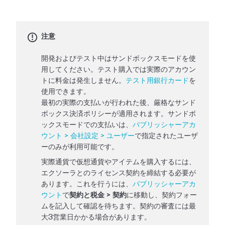
注意
開発およびテスト中はサンドボックスモードを使
用してください。テスト購入では実際のアカウン
トに料金は発生しません。
テスト用銀行カード
を
使用できます。
最初の実際の支払いが行われた後、厳格なサンド
ボックス決済ポリシーが適用されます。サンドボ
ックスモードでの支払いは、
パブリッシャーアカ
ウント > 会社設定 > ユーザー
で指定されたユーザ
ーのみが利用可能です。
実際通貨で仮想通貨やアイテムを購入するには、
エクソーラとのライセンス契約を締結する必要が
あります。これを行うには、
パブリッシャーアカ
ウント
で
契約と税金 > 契約
に移動し、契約フォー
ムを記入して確認を待ちます。契約の審査には最
大3営業日かかる場合があります。