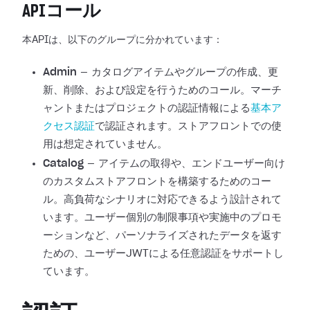
APIコール
本APIは、以下のグループに分かれています：
Admin
— カタログアイテムやグループの作成、更
新、削除、および設定を行うためのコール。マーチ
ャントまたはプロジェクトの認証情報による
基本ア
クセス認証
で認証されます。ストアフロントでの使
用は想定されていません。
Catalog
— アイテムの取得や、エンドユーザー向け
のカスタムストアフロントを構築するためのコー
ル。高負荷なシナリオに対応できるよう設計されて
います。ユーザー個別の制限事項や実施中のプロモ
ーションなど、パーソナライズされたデータを返す
ための、ユーザーJWTによる任意認証をサポートし
ています。