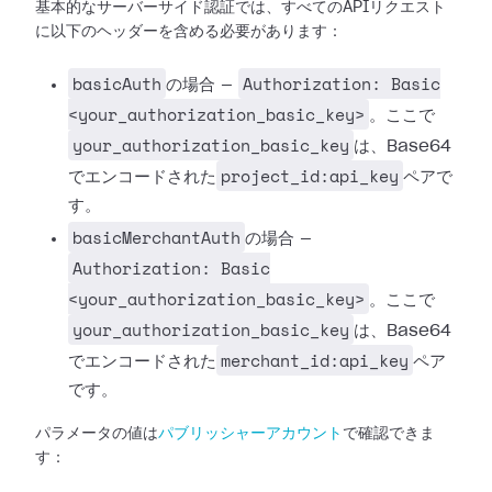
基本的なサーバーサイド認証では、すべてのAPIリクエスト
に以下のヘッダーを含める必要があります：
basicAuth
Authorization: Basic
の場合 —
<your_authorization_basic_key>
。ここで
your_authorization_basic_key
は、Base64
project_id:api_key
でエンコードされた
ペアで
す。
basicMerchantAuth
の場合 —
Authorization: Basic
<your_authorization_basic_key>
。ここで
your_authorization_basic_key
は、Base64
merchant_id:api_key
でエンコードされた
ペア
です。
パラメータの値は
パブリッシャーアカウント
で確認できま
す：