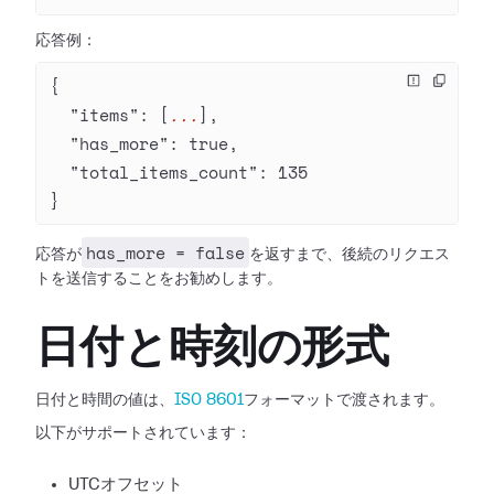
応答例：
{
  "items"
: [
...
],
  "has_more"
: 
true
,
  "total_items_count"
: 
135
}
has_more = false
応答が
を返すまで、後続のリクエス
トを送信することをお勧めします。
日付と時刻の形式
日付と時間の値は、
ISO 8601
フォーマットで渡されます。
以下がサポートされています：
UTCオフセット