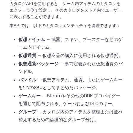
カタログAPIを使用すると、ゲーム内アイテムのカタログを
エクソーラ側で設定し、そのカタログをストア内でユーザー
に表示することができます。
本APIでは、以下のカタログエンティティを管理できます：
仮想アイテム
— 武器、スキン、ブースターなどのゲ
ーム内アイテム。
仮想通貨
— 仮想商品の購入に使用される仮想通貨。
仮想通貨パッケージ
— 事前定義された仮想通貨のバ
ンドル。
バンドル
— 仮想アイテム、通貨、またはゲームキー
を1つのSKUとしてまとめたパッケージ。
ゲームキー
— Steamやその他のDRMプロバイダー
を通じて配布される、ゲームおよびDLCのキー。
グループ
— カタログ内のアイテムを整理または並べ
替えするための論理的なグループ分け。