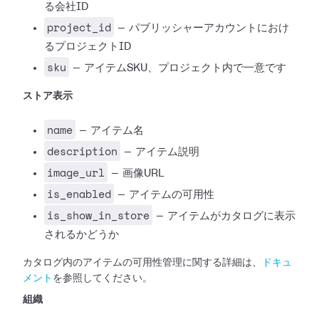
る会社ID
project_id
— パブリッシャーアカウントにおけ
るプロジェクトID
sku
— アイテムSKU、プロジェクト内で一意です
ストア表示
name
— アイテム名
description
— アイテム説明
image_url
— 画像URL
is_enabled
— アイテムの可用性
is_show_in_store
— アイテムがカタログに表示
されるかどうか
カタログ内のアイテムの可用性管理に関する詳細は、
ドキュ
メント
を参照してください。
組織