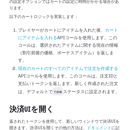
の設定オプションではカートの設定に時間がかかる場合があ
ります。
以下のカートロジックを実装します：
プレイヤーがカートにアイテムを入れた後、
カート
にアイテムを入れる
APIコールを使用します。この
コールは、選択されたアイテムに関する現在の情報
（割引前後の価格、ボーナスアイテム）を返しま
す。
現在のカートのすべてのアイテムで注文を作成する
APIコールを使用します。このコールは、注文IDと
支払いトークンを返します。新しく作成された注文
new
は、デフォルトで
ステータスに設定されます。
決済UIを開く
返されたトークンを使用して、新しいウィンドウで決済UIを
開きます。決済UIを開くその他の方法は、
ドキュメント
に記