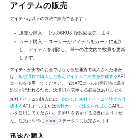
アイテムの販売
アイテムは以下の方法で販売できます：
迅速な購入 — 1つのSKUを複数回販売します。
カート購入 — ユーザーがアイテムをカートに追加
し、アイテムを削除し、単一の注文内で数量を更新
します。
アイテムが実際のお金ではなく仮想通貨で購入された場合
は、
仮想通貨で購入した指定アイテムで注文を作成する
API
コールを使用してください。当該APIコールの実行時に課金
処理が行われるため、決済UIを表示する必要はありません。
無料アイテムの購入には、
指定した無料アイテムで注文を作
成する
APIコールまたは
無料カートで注文を作成する
APIコー
ルを使用してください。決済UIを表示する必要はありませ
done
ん。注文は即時に
ステータスに設定されます。
迅速な購入