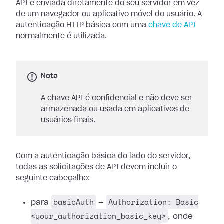
API é enviada diretamente do seu servidor em vez
de um navegador ou aplicativo móvel do usuário. A
autenticação HTTP básica com uma
chave de API
normalmente é utilizada.
Nota
A chave API é confidencial e não deve ser
armazenada ou usada em aplicativos de
usuários finais.
Com a autenticação básica do lado do servidor,
todas as solicitações de API devem incluir o
seguinte cabeçalho:
basicAuth
Authorization: Basic
para
—
<your_authorization_basic_key>
, onde