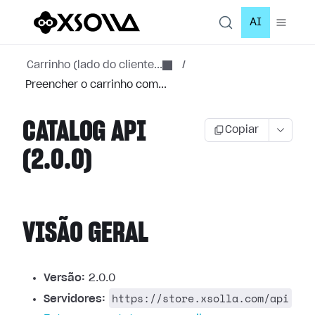
AI
Carrinho (lado do cliente...
/
Preencher o carrinho com...
CATALOG API
Copiar
(2.0.0)
VISÃO GERAL
Versão:
2.0.0
https://store.xsolla.com/api
Servidores: