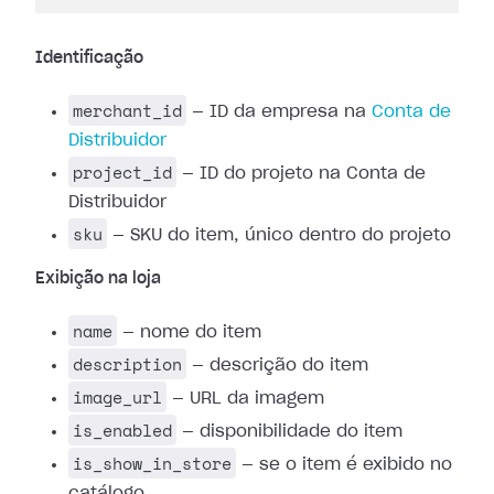
Identificação
merchant_id
— ID da empresa na
Conta de
Distribuidor
project_id
— ID do projeto na Conta de
Distribuidor
sku
— SKU do item, único dentro do projeto
Exibição na loja
name
— nome do item
description
— descrição do item
image_url
— URL da imagem
is_enabled
— disponibilidade do item
is_show_in_store
— se o item é exibido no
catálogo