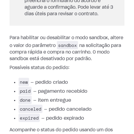
preencha o formulário do acordo e
aguarde a confirmação. Pode levar até 3
dias úteis para revisar o contrato.
Para habilitar ou desabilitar o modo sandbox, altere
sandbox
o valor do parâmetro
na solicitação para
compra rápida e compra no carrinho. O modo
sandbox está desativado por padrão.
Possíveis status do pedido:
new
— pedido criado
paid
— pagamento recebido
done
— item entregue
canceled
— pedido cancelado
expired
— pedido expirado
Acompanhe o status do pedido usando um dos