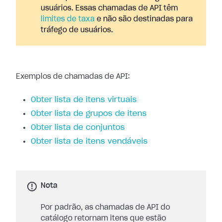
usuários. Essas chamadas de API têm
limites de taxa
e não são destinadas para
tráfego de usuários.
Exemplos de chamadas de API:
Obter lista de itens virtuais
Obter lista de grupos de itens
Obter lista de conjuntos
Obter lista de itens vendáveis
Nota
Por padrão, as chamadas de API do
catálogo retornam itens que estão