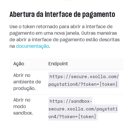
Abertura da interface de pagamento
Use o token retornado para abrir a interface de
pagamento em uma nova janela. Outras maneiras
de abrir a interface de pagamento estão descritas
na
documentação
.
Ação
Endpoint
https://secure.xsolla.com/
Abrir no
ambiente de
paystation4/?token={token}
produção.
https://sandbox-
Abrir no
modo
secure.xsolla.com/paystati
sandbox.
on4/?token={token}