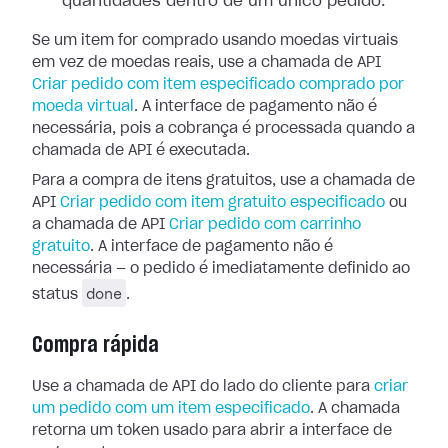
quantidades dentro de um único pedido.
Se um item for comprado usando moedas virtuais
em vez de moedas reais, use a chamada de API
Criar pedido com item especificado comprado por
moeda virtual
. A interface de pagamento não é
necessária, pois a cobrança é processada quando a
chamada de API é executada.
Para a compra de itens gratuitos, use a chamada de
API
Criar pedido com item gratuito especificado
ou
a chamada de API
Criar pedido com carrinho
gratuito
. A interface de pagamento não é
necessária — o pedido é imediatamente definido ao
done
status
.
Compra rápida
Use a chamada de API do lado do cliente para
criar
um pedido com um item especificado
. A chamada
retorna um token usado para abrir a interface de