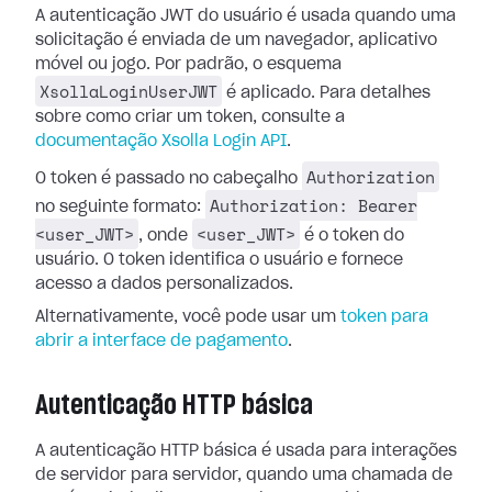
A autenticação JWT do usuário é usada quando uma
solicitação é enviada de um navegador, aplicativo
móvel ou jogo. Por padrão, o esquema
XsollaLoginUserJWT
é aplicado. Para detalhes
sobre como criar um token, consulte a
documentação Xsolla Login API
.
Authorization
O token é passado no cabeçalho
Authorization: Bearer
no seguinte formato:
<user_JWT>
<user_JWT>
, onde
é o token do
usuário. O token identifica o usuário e fornece
acesso a dados personalizados.
Alternativamente, você pode usar um
token para
abrir a interface de pagamento
.
Autenticação HTTP básica
A autenticação HTTP básica é usada para interações
de servidor para servidor, quando uma chamada de