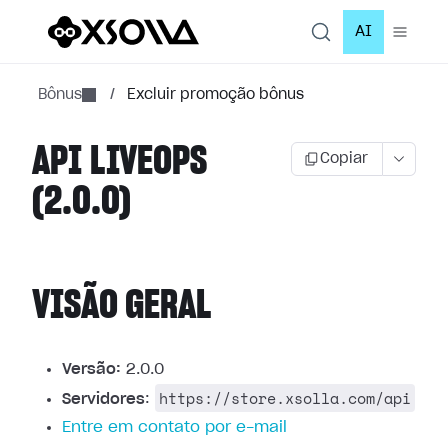
AI
Bônus
/
Excluir promoção bônus
API LIVEOPS
Copiar
(2.0.0)
VISÃO GERAL
Versão:
2.0.0
https://store.xsolla.com/api
Servidores
:
Entre em contato por e-mail