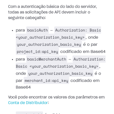
Com a autenticação básica do lado do servidor,
todas as solicitações de API devem incluir o
seguinte cabeçalho:
basicAuth
Authorization: Basic
para
—
<your_authorization_basic_key>
, onde
your_authorization_basic_key
é o par
project_id:api_key
codificado em Base64
basicMerchantAuth
Authorization:
para
—
Basic <your_authorization_basic_key>
,
your_authorization_basic_key
onde
é o
merchant_id:api_key
par
codificado em
Base64
Você pode encontrar os valores dos parâmetros em
Conta de Distribuidor
: