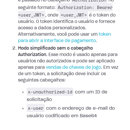
é passado no cabeçalho
no
Authorization: Bearer
seguinte formato:
<user_JWT>
<user_JWT>
, onde
é o token do
usuário. O token identifica o usuário e fornece
acesso a dados personalizados.
Alternativamente, você pode usar um
token
para abrir a interface de pagamento
.
Modo simplificado sem o cabeçalho
Authorization.
Esse modo é usado apenas para
usuários não autorizados e pode ser aplicado
apenas para
vendas de chaves de jogo
. Em vez
de um token, a solicitação deve incluir os
seguintes cabeçalhos:
x-unauthorized-id
com um ID de
solicitação
x-user
com o endereço de e-mail do
usuário codificado em Base64