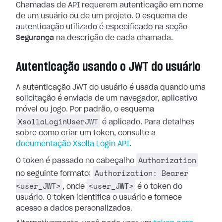
Chamadas de API requerem autenticação em nome
de um usuário ou de um projeto. O esquema de
autenticação utilizado é especificado na seção
Segurança
na descrição de cada chamada.
Autenticação usando o JWT do usuário
A autenticação JWT do usuário é usada quando uma
solicitação é enviada de um navegador, aplicativo
móvel ou jogo. Por padrão, o esquema
XsollaLoginUserJWT
é aplicado. Para detalhes
sobre como criar um token, consulte a
documentação Xsolla Login API
.
Authorization
O token é passado no cabeçalho
Authorization: Bearer
no seguinte formato:
<user_JWT>
<user_JWT>
, onde
é o token do
usuário. O token identifica o usuário e fornece
acesso a dados personalizados.