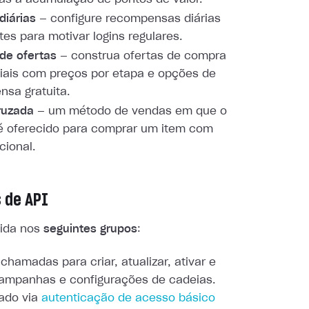
diárias
— configure recompensas diárias
tes para motivar logins regulares.
de ofertas
— construa ofertas de compra
iais com preços por etapa e opções de
sa gratuita.
ruzada
— um método de vendas em que o
é oferecido para comprar um item com
cional.
 de API
dida nos
seguintes grupos
:
chamadas para criar, atualizar, ativar e
campanhas e configurações de cadeias.
ado via
autenticação de acesso básico