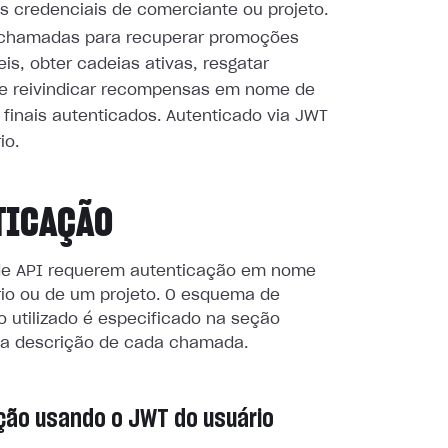
 credenciais de comerciante ou projeto.
chamadas para recuperar promoções
eis, obter cadeias ativas, resgatar
 e reivindicar recompensas em nome de
 finais autenticados. Autenticado via JWT
io.
TICAÇÃO
e API requerem autenticação em nome
io ou de um projeto. O esquema de
 utilizado é especificado na seção
a descrição de cada chamada.
ção usando o JWT do usuário