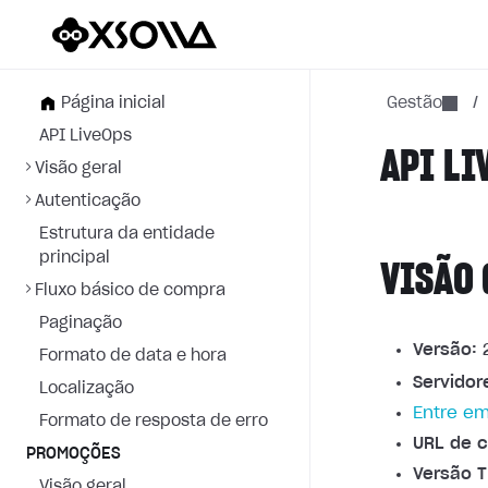
Página inicial
Gestão
/
API LiveOps
API LI
Visão geral
Autenticação
Estrutura da entidade
principal
VISÃO 
Fluxo básico de compra
Paginação
Versão:
2
Formato de data e hora
Servidor
Localização
Entre em
Formato de resposta de erro
URL de c
PROMOÇÕES
Versão T
Visão geral