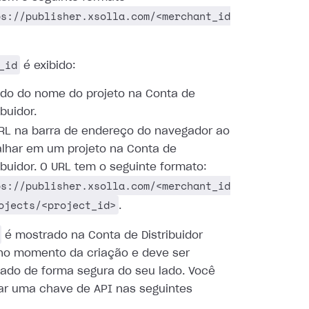
ps://publisher.xsolla.com/<merchant_id
_id
é exibido:
ado do nome do projeto na Conta de
ibuidor.
RL na barra de endereço do navegador ao
alhar em um projeto na Conta de
ribuidor. O URL tem o seguinte formato:
ps://publisher.xsolla.com/<merchant_id
ojects/<project_id>
.
é mostrado na Conta de Distribuidor
no momento da criação e deve ser
ado de forma segura do seu lado. Você
ar uma chave de API nas seguintes