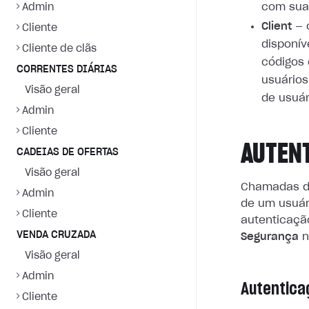
com suas
Admin
Client
— 
Cliente
disponív
Cliente de clãs
códigos
CORRENTES DIÁRIAS
usuários
Visão geral
de usuár
Admin
Cliente
AUTEN
CADEIAS DE OFERTAS
Visão geral
Chamadas d
Admin
de um usuár
Cliente
autenticação
VENDA CRUZADA
Segurança
n
Visão geral
Admin
Autentica
Cliente