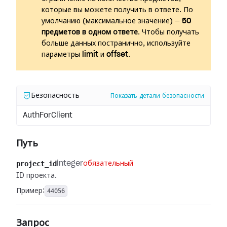
которые вы можете получить в ответе. По
умолчанию (максимальное значение) —
50
предметов в одном ответе
. Чтобы получать
больше данных постранично, используйте
параметры
limit
и
offset
.
Безопасность
Показать детали безопасности
AuthForClient
Путь
project_id
integer
обязательный
ID проекта.
Пример:
44056
Запрос