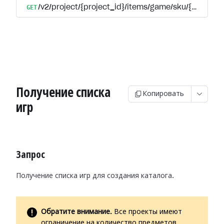
GET
/v2/project/{project_id}/items/game/sku/{item_sk
Получение списка
Копировать
игр
Запрос
Получение списка игр для создания каталога.
Обратите внимание.
Все проекты имеют
ограничение на количество предметов,