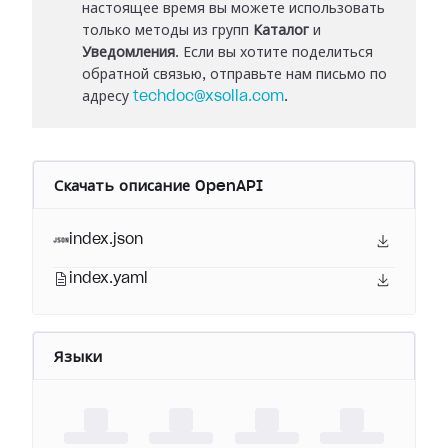
настоящее время вы можете использовать
только методы из групп
Каталог
и
Уведомления
. Если вы хотите поделиться
обратной связью, отправьте нам письмо по
адресу
techdoc@xsolla.com
.
Скачать описание OpenAPI
index.json
index.yaml
Языки