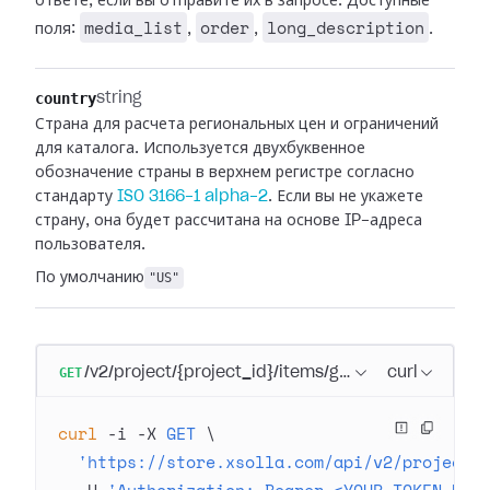
ответе, если вы отправите их в запросе. Доступные
media_list
order
long_description
поля:
,
,
.
country
string
Страна для расчета региональных цен и ограничений
для каталога. Используется двухбуквенное
обозначение страны в верхнем регистре согласно
стандарту
ISO 3166-1 alpha-2
. Если вы не укажете
страну, она будет рассчитана на основе IP-адреса
пользователя.
По умолчанию
"US"
GET
/v2/project/{project_id}/items/game
curl
curl
 -i
 -X
 GET
 \
  'https://store.xsolla.com/api/v2/project/