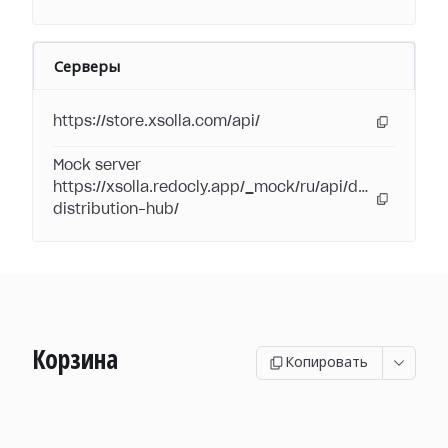
Серверы
https://store.xsolla.com/api/
Mock server
https://xsolla.redocly.app/_mock/ru/api/digital-
distribution-hub/
Корзина
Копировать