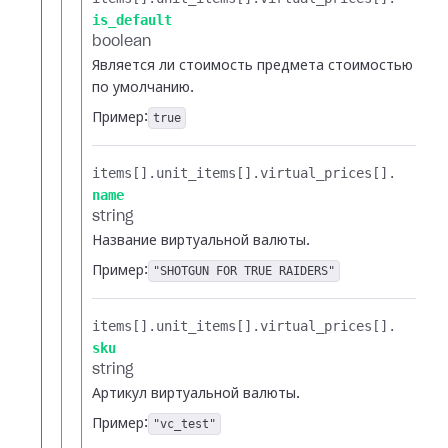
is_default
boolean
Является ли стоимость предмета стоимостью
по умолчанию.
Пример:
true
items[].​
unit_items[].​
virtual_prices[].​
name
string
Название виртуальной валюты.
Пример:
"SHOTGUN FOR TRUE RAIDERS"
items[].​
unit_items[].​
virtual_prices[].​
sku
string
Артикул виртуальной валюты.
Пример:
"vc_test"