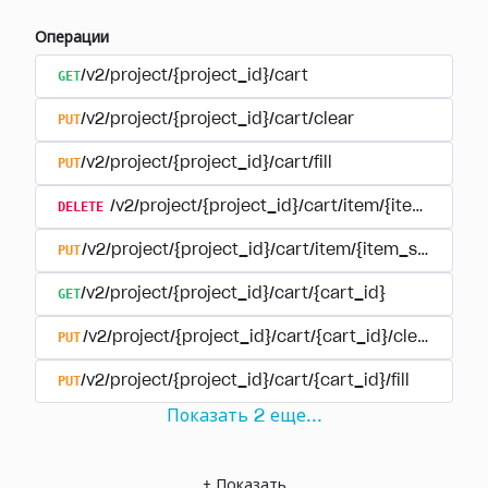
Операции
GET
/v2/project/{project_id}/cart
PUT
/v2/project/{project_id}/cart/clear
PUT
/v2/project/{project_id}/cart/fill
DELETE
/v2/project/{project_id}/cart/item/{item_sku}
PUT
/v2/project/{project_id}/cart/item/{item_sku}
GET
/v2/project/{project_id}/cart/{cart_id}
PUT
/v2/project/{project_id}/cart/{cart_id}/clear
PUT
/v2/project/{project_id}/cart/{cart_id}/fill
Показать
2
еще
...
+
Показать