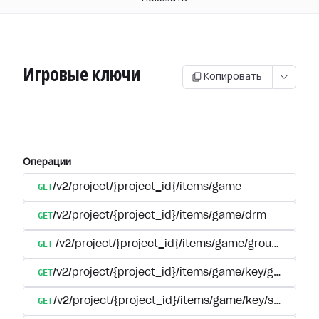
Игровые ключи
Копировать
Операции
GET
/v2/project/{project_id}/items/game
GET
/v2/project/{project_id}/items/game/drm
GET
/v2/project/{project_id}/items/game/group/{extern
GET
/v2/project/{project_id}/items/game/key/group/{ex
GET
/v2/project/{project_id}/items/game/key/sku/{ite