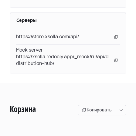
Серверы
https://store.xsolla.com/api/
Mock server
https://xsolla.redocly.app/_mock/ru/api/digital-
distribution-hub/
Корзина
Копировать