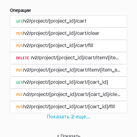
Операции
GET
/v2/project/{project_id}/cart
PUT
/v2/project/{project_id}/cart/clear
PUT
/v2/project/{project_id}/cart/fill
DELETE
/v2/project/{project_id}/cart/item/{item_sku}
PUT
/v2/project/{project_id}/cart/item/{item_sku}
GET
/v2/project/{project_id}/cart/{cart_id}
PUT
/v2/project/{project_id}/cart/{cart_id}/clear
PUT
/v2/project/{project_id}/cart/{cart_id}/fill
Показать
2
еще
...
+
Показать