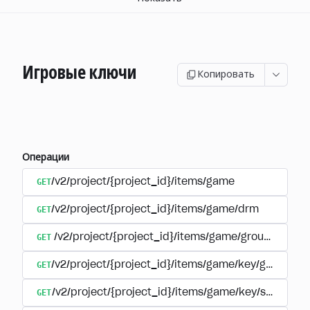
Игровые ключи
Копировать
Операции
GET
/v2/project/{project_id}/items/game
GET
/v2/project/{project_id}/items/game/drm
GET
/v2/project/{project_id}/items/game/group/{extern
GET
/v2/project/{project_id}/items/game/key/group/{ex
GET
/v2/project/{project_id}/items/game/key/sku/{ite