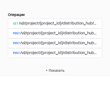
Операции
GET
/v2/project/{project_id}/distribution_hub/order/{o
POST
/v2/project/{project_id}/distribution_hub/paymen
POST
/v2/project/{project_id}/distribution_hub/payment
POST
/v2/project/{project_id}/distribution_hub/paymen
+
Показать