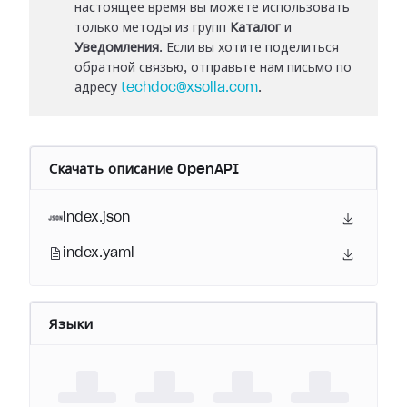
настоящее время вы можете использовать
только методы из групп
Каталог
и
Уведомления
. Если вы хотите поделиться
обратной связью, отправьте нам письмо по
адресу
techdoc@xsolla.com
.
Скачать описание OpenAPI
index.json
index.yaml
Языки