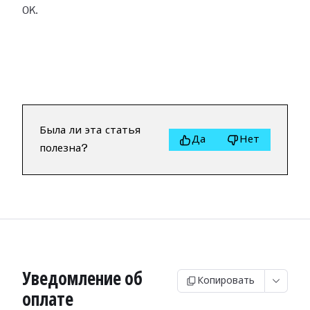
OK.
Была ли эта статья
Да
Нет
полезна?
Уведомление об
Копировать
оплате