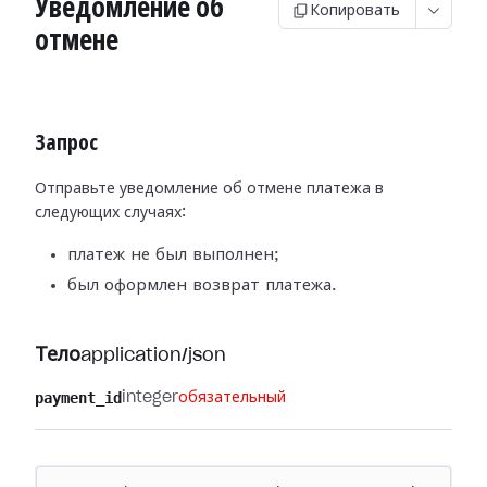
Уведомление об
Копировать
отмене
Запрос
Отправьте уведомление об отмене платежа в
следующих случаях:
платеж не был выполнен;
был оформлен возврат платежа.
Тело
application/json
payment_id
integer
обязательный