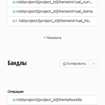
GET
/v2/project/{project_id}/items/virtual_currency/p
GET
/v2/project/{project_id}/items/virtual_items
GET
/v2/project/{project_id}/items/virtual_items/group
+
Показать
Бандлы
Копировать
Операции
GET
/v2/project/{project_id}/items/bundle