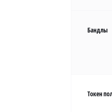
Бандлы
Токен по