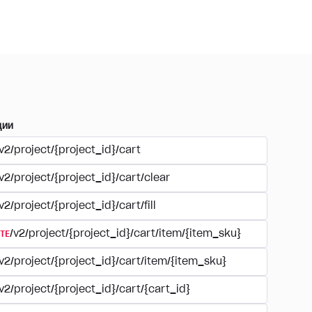
ции
v2/project/{project_id}/cart
v2/project/{project_id}/cart/clear
v2/project/{project_id}/cart/fill
TE
/v2/project/{project_id}/cart/item/{item_sku}
v2/project/{project_id}/cart/item/{item_sku}
v2/project/{project_id}/cart/{cart_id}