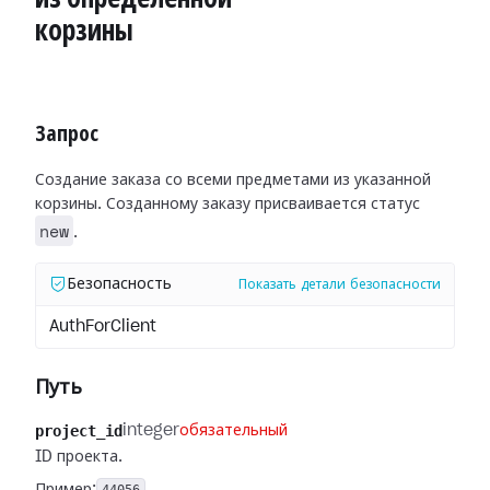
корзины
Запрос
Создание заказа со всеми предметами из указанной
корзины. Созданному заказу присваивается статус
new
.
Безопасность
Показать детали безопасности
AuthForClient
Путь
project_id
integer
обязательный
ID проекта.