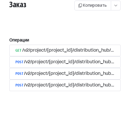
Заказ
Копировать
Операции
GET
/v2/project/{project_id}/distribution_hub/order/{o
POST
/v2/project/{project_id}/distribution_hub/paymen
POST
/v2/project/{project_id}/distribution_hub/payment
POST
/v2/project/{project_id}/distribution_hub/paymen