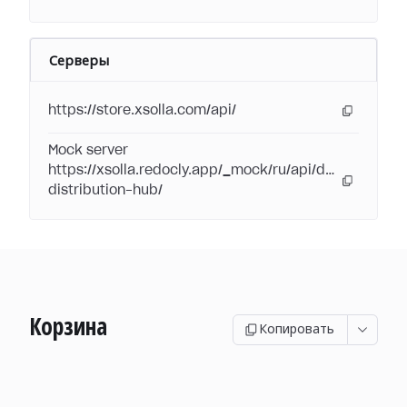
Серверы
https://store.xsolla.com/api/
Mock server
https://xsolla.redocly.app/_mock/ru/api/digital-
distribution-hub/
Корзина
Копировать