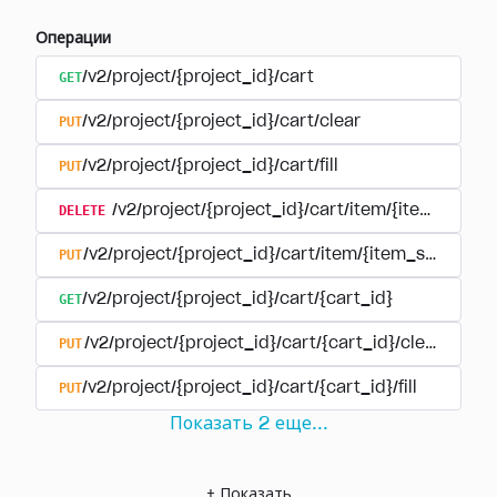
Операции
GET
/v2/project/{project_id}/cart
PUT
/v2/project/{project_id}/cart/clear
PUT
/v2/project/{project_id}/cart/fill
DELETE
/v2/project/{project_id}/cart/item/{item_sku}
PUT
/v2/project/{project_id}/cart/item/{item_sku}
GET
/v2/project/{project_id}/cart/{cart_id}
PUT
/v2/project/{project_id}/cart/{cart_id}/clear
PUT
/v2/project/{project_id}/cart/{cart_id}/fill
Показать
2
еще
...
+
Показать