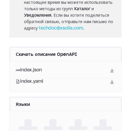
настоящее время вы можете использовать
только методы из групп
Каталог
и
Уведомления
. Если вы хотите поделиться
обратной связью, отправьте нам письмо по
адресу
techdoc@xsolla.com
.
Скачать описание OpenAPI
index.json
index.yaml
Языки