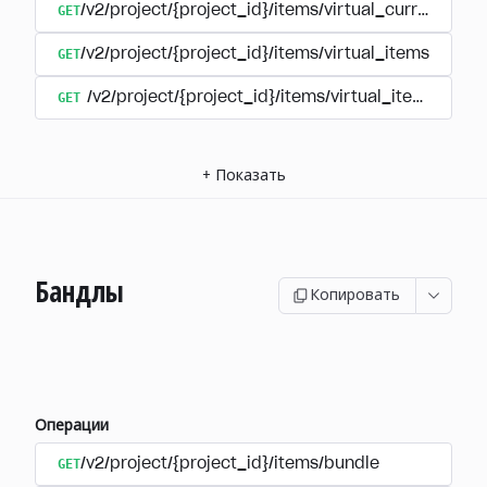
GET
/v2/project/{project_id}/items/virtual_currency/p
GET
/v2/project/{project_id}/items/virtual_items
GET
/v2/project/{project_id}/items/virtual_items/group
+
Показать
Бандлы
Копировать
Операции
GET
/v2/project/{project_id}/items/bundle