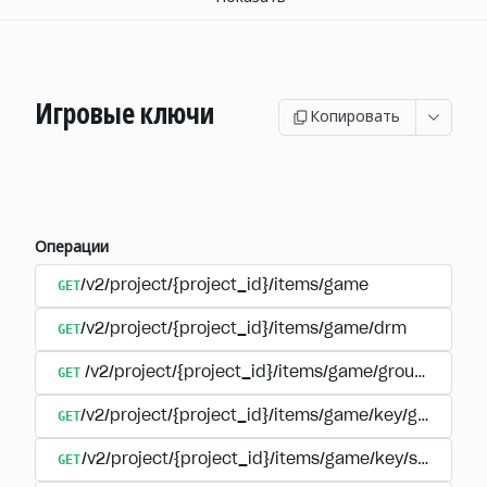
Игровые ключи
Копировать
Операции
GET
/v2/project/{project_id}/items/game
GET
/v2/project/{project_id}/items/game/drm
GET
/v2/project/{project_id}/items/game/group/{extern
GET
/v2/project/{project_id}/items/game/key/group/{ex
GET
/v2/project/{project_id}/items/game/key/sku/{ite