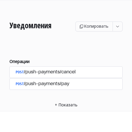
Уведомления
Копировать
Операции
POST
/push-payments/cancel
POST
/push-payments/pay
+
Показать