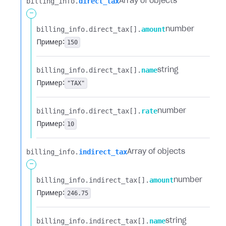
billing_info.​
direct_tax
Array of objects
-
billing_info.​
direct_tax[].​
amount
number
Пример:
150
billing_info.​
direct_tax[].​
name
string
Пример:
"TAX"
billing_info.​
direct_tax[].​
rate
number
Пример:
10
billing_info.​
indirect_tax
Array of objects
-
billing_info.​
indirect_tax[].​
amount
number
Пример:
246.75
billing_info.​
indirect_tax[].​
name
string