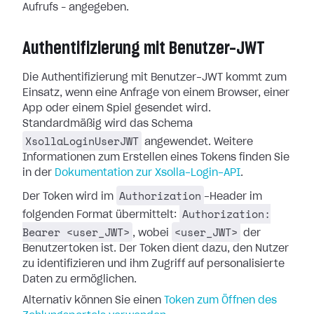
Aufrufs – angegeben.
Authentifizierung mit Benutzer-JWT
Die Authentifizierung mit Benutzer-JWT kommt zum
Einsatz, wenn eine Anfrage von einem Browser, einer
App oder einem Spiel gesendet wird.
Standardmäßig wird das Schema
XsollaLoginUserJWT
angewendet. Weitere
Informationen zum Erstellen eines Tokens finden Sie
in der
Dokumentation zur Xsolla-Login-API
.
Authorization
Der Token wird im
-Header im
Authorization:
folgenden Format übermittelt:
Bearer <user_JWT>
<user_JWT>
, wobei
der
Benutzertoken ist. Der Token dient dazu, den Nutzer
zu identifizieren und ihm Zugriff auf personalisierte
Daten zu ermöglichen.
Alternativ können Sie einen
Token zum Öffnen des