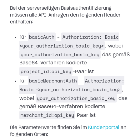
Bei der serverseitigen Basisauthentifizierung
müssen alle API-Anfragen den folgenden Header
enthalten:
basicAuth
Authorization: Basic
für
–
<your_authorization_basic_key>
, wobei
your_authorization_basic_key
das gemäß
Base64-Verfahren kodierte
project_id:api_key
-Paar ist
basicMerchantAuth
Authorization:
für
–
Basic <your_authorization_basic_key>
,
your_authorization_basic_key
wobei
das
gemäß Base64-Verfahren kodierte
merchant_id:api_key
Paar ist
Die Parameterwerte finden Sie im
Kundenportal
an
folgenden Orten: