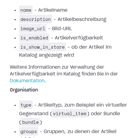
name
– Artikelname
description
– Artikelbeschreibung
image_url
– Bild-URL
is_enabled
– Artikelverfügbarkeit
is_show_in_store
– ob der Artikel im
Katalog angezeigt wird
Weitere Informationen zur Verwaltung der
Artikelverfügbarkeit im Katalog finden Sie in der
Dokumentation
.
Organisation
type
– Artikeltyp, zum Beispiel ein virtueller
virtual_item
Gegenstand (
) oder Bundle
bundle
(
)
groups
– Gruppen, zu denen der Artikel