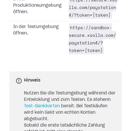
Produktionsumgebung
lla.com/paystation
öffnen.
4/?token={token}
https://sandbox-
In der Testumgebung
öffnen.
secure.xsolla.com/
paystation4/?
token={token}
Hinweis
Nutzen Sie die Testumgebung während der
Entwicklung und zum Testen. Es stehenn
Test-Bankkarten
bereit. Bei Testkäufen
wird kein Geld von echten Konten
abgebucht.
Sobald die erste tatsächliche Zahlung