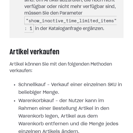
sind. Um Artikel abzurufen, die noch nicht
verfügbar oder nicht mehr verfügbar sind,
müssen Sie den Parameter
"show_inactive_time_limited_items"
: 1
in der Kataloganfrage ergänzen.
Artikel verkaufen
Artikel können Sie mit den folgenden Methoden
verkaufen:
Schnellkauf – Verkauf einer einzelnen SKU in
beliebiger Menge.
Warenkorbkauf – der Nutzer kann im
Rahmen einer Bestellung Artikel in den
Warenkorb legen, Artikel aus dem
Warenkorb entfernen und die Menge jedes
einzelnen Artikels ändern.