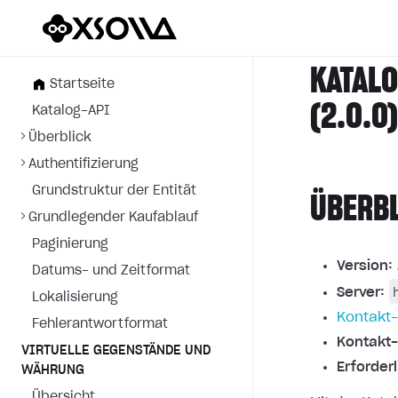
KATALO
Startseite
(2.0.0
Katalog-API
Überblick
Authentifizierung
Grundstruktur der Entität
ÜBERB
Grundlegender Kaufablauf
Paginierung
Version:
Datums- und Zeitformat
Server:
Lokalisierung
Kontakt-
Fehlerantwortformat
Kontakt-
VIRTUELLE GEGENSTÄNDE UND
Erforder
WÄHRUNG
Übersicht