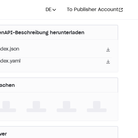
DE
To Publisher Account
nAPI-Beschreibung herunterladen
ndex.json
ndex.yaml
rachen
ver