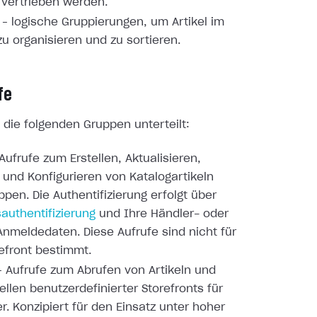
 vertrieben werden.
– logische Gruppierungen, um Artikel im
zu organisieren und zu sortieren.
fe
in die folgenden Gruppen unterteilt:
Aufrufe zum Erstellen, Aktualisieren,
und Konfigurieren von Katalogartikeln
ppen. Die Authentifizierung erfolgt über
authentifizierung
und Ihre Händler- oder
Anmeldedaten. Diese Aufrufe sind nicht für
efront bestimmt.
 Aufrufe zum Abrufen von Artikeln und
ellen benutzerdefinierter Storefronts für
r. Konzipiert für den Einsatz unter hoher