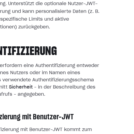
ng. Unterstützt die optionale Nutzer-JWT-
erung und kann personalisierte Daten (z. B.
spezifische Limits und aktive
tionen) zurückgeben.
NTIFIZIERUNG
erfordern eine Authentifizierung entweder
nes Nutzers oder im Namen eines
as verwendete Authentifizierungsschema
nitt
Sicherheit
– in der Beschreibung des
ufrufs – angegeben.
izierung mit Benutzer-JWT
ifizierung mit Benutzer-JWT kommt zum