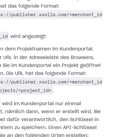
hat das folgende Format:
ps://publisher.xsolla.com/<merchant_id
_id
wird angezeigt:
n dem Projektnamen im Kundenportal.
er URL in der Adressleiste des Browsers,
 Sie im Kundenportal ein Projekt geöffnet
n. Die URL hat das folgende Format:
ps://publisher.xsolla.com/<merchant_id
ojects/<project_id>
.
wird im Kundenportal nur einmal
t, nämlich dann, wenn er erstellt wird. Sie
bst dafür verantwortlich, den Schlüssel in
stem zu speichern. Einen API-Schlüssel
ie an den folgenden Orten erstellen: