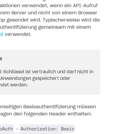
raktionen verwendet, wenn ein API-Aufruf
Ihrem Server und nicht von einem Browser
pp gesendet wird. Typischerweise wird die
uthentifizierung gemeinsam mit einem
el
verwendet.
s
I-Schlüssel ist vertraulich und darf nicht in
-Anwendungen gespeichert oder
ndet werden.
erseitigen Basisauthentifizierung müssen
fragen den folgenden Header enthalten:
cAuth
Authorization: Basic
–