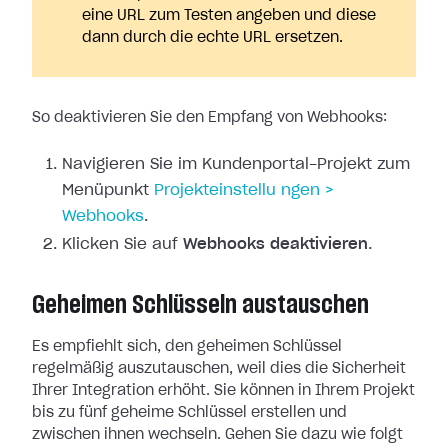
eine URL zum Testen angeben und diese
dann durch die echte URL ersetzen.
So deaktivieren Sie den Empfang von Webhooks:
Navigieren Sie im Kundenportal-Projekt zum
Menüpunkt
Projekteinstellu
ngen >
Webhooks
.
Klicken Sie auf
Webhooks deaktivieren
.
Geheimen Schlüsseln austauschen
Es empfiehlt sich, den geheimen Schlüssel
regelmäßig auszutauschen, weil dies
die Sicherheit
Ihrer Integration erhöht. Sie können in Ihrem Projekt
bis zu
fünf geheime Schlüssel erstellen und
zwischen ihnen wechseln. Gehen Sie dazu
wie folgt