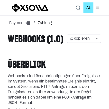
AI
Payments
/
Zahlung
WEBHOOKS (1.0)
Kopieren
ÜBERBLICK
Webhooks sind Benachrichtigungen über Ereignisse
im System. Wenn ein bestimmtes
Ereignis eintritt,
sendet Xsolla eine HTTP-Anfrage mitsamt den
Ereignisdaten an
Ihre Anwendung. In der Regel
handelt es sich dabei um eine POST-Anfrage im
JSON-
Format.