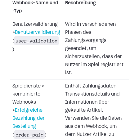
Webhook-Name und
Beschreibung
‑Typ
Benutzervalidierung
Wird in verschiedenen
>
Benutzervalidierung
Phasen des
user_validation
Zahlungsvorgangs
(
gesendet, um
)
sicherzustellen, dass der
Nutzer im Spiel registriert
ist.
Spieldienste
>
Enthält Zahlungsdaten,
kombinierte
Transaktionsdetails und
Webhooks
Informationen über
>
Erfolgreiche
gekaufte Artikel.
Bezahlung der
Verwenden Sie die Daten
Bestellung
aus dem Webhook, um
order_paid
dem Nutzer Artikel zu
(
)