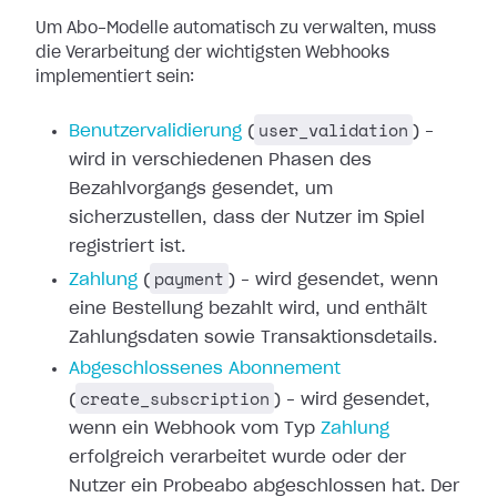
Um Abo-Modelle automatisch zu verwalten, muss
die Verarbeitung der wichtigsten
Webhooks
implementiert sein:
user_validation
Benutzervalidierung
(
) –
wird in verschiedenen Phasen des
Bezahlvorgangs gesendet,
um
sicherzustellen, dass der Nutzer im Spiel
registriert ist.
payment
Zahlung
(
) – wird gesendet,
wenn
eine Bestellung bezahlt wird, und enthält
Zahlungsdaten sowie
Transaktionsdetails.
Abgeschlossenes
Abonnement
create_subscription
(
) – wird gesendet,
wenn ein Webhook vom
Typ
Zahlung
erfolgreich verarbeitet
wurde oder der
Nutzer ein Probeabo abgeschlossen hat. Der