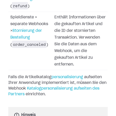
refund
(
)
Spieldienste
>
Enthält Informationen über
separate Webhooks
die gekauften Artikel und
>
Stornierung der
die ID der stornierten
Bestellung
Transaktion. Verwenden
order_canceled
Sie die Daten aus dem
(
)
Webhook, um die
gekauften Artikel zu
entfernen.
Falls die Artikelkatalog
personalisierung
aufseiten
Ihrer Anwendung
implementiert ist, müssen Sie den
Webhook
Katalogpersonalisierung aufseiten des
Partners
einrichten.
Hinweis