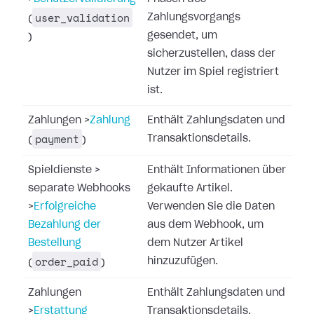
user_validation
Zahlungsvorgangs
(
gesendet, um
)
sicherzustellen, dass der
Nutzer im Spiel registriert
ist.
Zahlungen
>
Zahlung
Enthält Zahlungsdaten und
payment
Transaktionsdetails.
(
)
Spieldienste
>
Enthält Informationen über
separate Webhooks
gekaufte Artikel.
>
Erfolgreiche
Verwenden Sie die Daten
Bezahlung der
aus dem Webhook, um
Bestellung
dem Nutzer Artikel
order_paid
hinzuzufügen.
(
)
Zahlungen
Enthält Zahlungsdaten und
>
Erstattung
Transaktionsdetails.