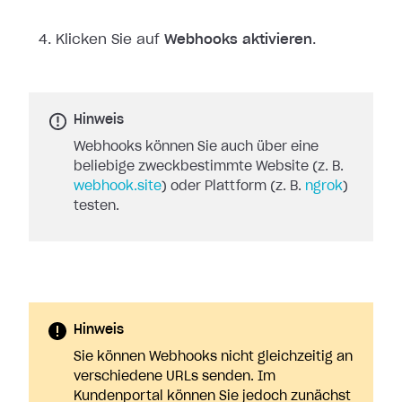
Klicken Sie auf
Webhooks aktivieren
.
Hinweis
Webhooks können Sie auch über eine
beliebige zweckbestimmte Website (z. B.
webhook.site
) oder Plattform (z. B.
ngrok
)
testen.
Hinweis
Sie können Webhooks nicht gleichzeitig an
verschiedene URLs senden. Im
Kundenportal können Sie jedoch zunächst