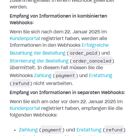
zusammengefasst in einem Webhook gesendet
werden.
Empfang von Informationen in kombinierten
Webhooks:
Wenn Sie sich nach dem 22. Januar 2025 im
Kundenportal
registriert haben, werden
alle
Informationen in den Webhooks
Erfolgreiche
order_paid
Bezahlung der Bestellung
(
) und
order_canceled
Stornierung der Bestellung
(
)
übermittelt. In diesem Fall müssen Sie die
payment
Webhooks
Zahlung
(
) und
Erstattung
refund
(
) nicht verarbeiten.
Empfang von Informationen in separaten Webhooks:
Wenn Sie sich am oder vor dem 22. Januar 2025 im
Kundenportal
registriert haben,
empfangen Sie die
folgenden Webhooks:
payment
refund
Zahlung
(
) und
Erstattung
(
)