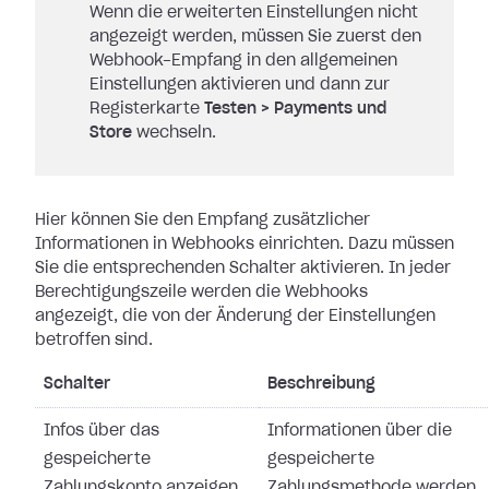
Wenn die erweiterten Einstellungen nicht
angezeigt werden, müssen Sie zuerst den
Webhook-Empfang in den allgemeinen
Einstellungen aktivieren und dann zur
Registerkarte
Testen
>
Payments und
Store
wechseln.
Hier können Sie den Empfang zusätzlicher
Informationen in Webhooks einrichten.
Dazu müssen
Sie die entsprechenden Schalter aktivieren. In jeder
Berechtigungszeile werden die Webhooks
angezeigt, die von der Änderung der
Einstellungen
betroffen sind.
Schalter
Beschreibung
Infos über das
Informationen über die
gespeicherte
gespeicherte
Zahlungskonto anzeigen
Zahlungsmethode werden