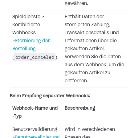
gewähren.
Spieldienste
>
Enthält Daten der
kombinierte
stornierten Zahlung,
Webhooks
Transaktionsdetails und
>
Stornierung der
Informationen über die
Bestellung
gekauften Artikel.
order_canceled
Verwenden Sie die Daten
(
)
aus dem Webhook, um die
gekauften Artikel zu
entfernen.
Beim Empfang separater Webhooks:
Webhook-Name und
Beschreibung
‑Typ
Benutzervalidierung
Wird in verschiedenen
>
Benutzervalidierung
Phasen des