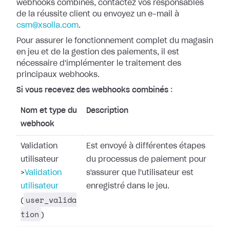
webhooks combinés, contactez vos responsables
de la réussite
client ou envoyez un e-mail à
csm@xsolla.com
.
Pour assurer le fonctionnement complet du magasin
en jeu et de la gestion des
paiements, il est
nécessaire d'implémenter le traitement des
principaux
webhooks.
Si vous recevez des webhooks combinés
:
Nom et type du
Description
webhook
Validation
Est envoyé à différentes étapes
utilisateur
du processus de paiement pour
>
Validation
s'assurer que l'utilisateur est
utilisateur
enregistré dans le jeu.
user_valida
(
tion
)