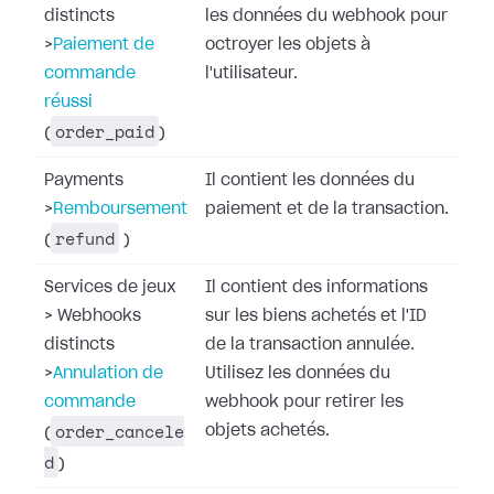
distincts
les données du webhook pour
>
Paiement de
octroyer les objets à
commande
l'utilisateur.
réussi
order_paid
(
)
Payments
Il contient les données du
>
Remboursement
paiement et de la transaction.
refund
(
)
Services de jeux
Il contient des informations
>
Webhooks
sur les biens achetés et l'ID
distincts
de la transaction annulée.
>
Annulation de
Utilisez les données du
commande
webhook pour retirer les
order_cancele
objets achetés.
(
d
)