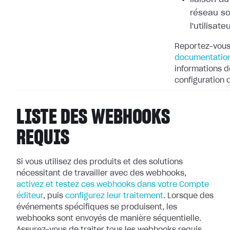
réseau so
l'utilisate
Reportez-vous
documentation
informations dé
configuration
LISTE DES WEBHOOKS
REQUIS
Si vous utilisez des produits et des solutions
nécessitant de travailler avec
des webhooks,
activez et testez ces webhooks dans votre Compte
éditeur
, puis
configurez leur
traitement
. Lorsque des
événements spécifiques se produisent, les
webhooks
sont envoyés de manière séquentielle.