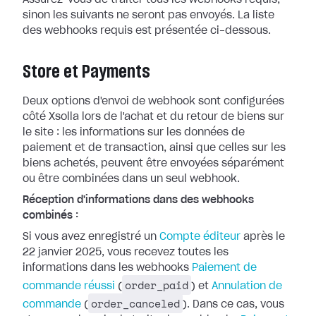
Assurez-vous de traiter tous les webhooks
requis,
sinon les suivants ne seront pas envoyés. La liste
des webhooks requis
est présentée ci-dessous.
Store et Payments
Deux options d'envoi de webhook sont configurées
côté Xsolla lors de l'achat et
du retour de biens sur
le site : les informations sur les données de
paiement
et de transaction, ainsi que celles sur les
biens achetés, peuvent être
envoyées séparément
ou être combinées dans un seul webhook.
Réception d'informations dans des webhooks
combinés :
Si vous avez enregistré un
Compte
éditeur
après le
22 janvier 2025, vous recevez toutes les
informations dans
les webhooks
Paiement de
order_paid
commande réussi
(
) et
Annulation de
order_canceled
commande
(
). Dans ce cas, vous