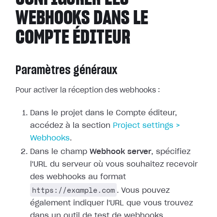
WEBHOOKS DANS LE
COMPTE ÉDITEUR
Paramètres généraux
Pour activer la réception des webhooks :
Dans le projet dans le Compte éditeur,
accédez à la section
Project
settings >
Webhooks
.
Dans le champ
Webhook server
, spécifiez
l'URL du serveur où vous
souhaitez recevoir
des webhooks au format
https://example.com
. Vous pouvez
également indiquer l'URL que vous trouvez
dans un outil de test de webhooks.