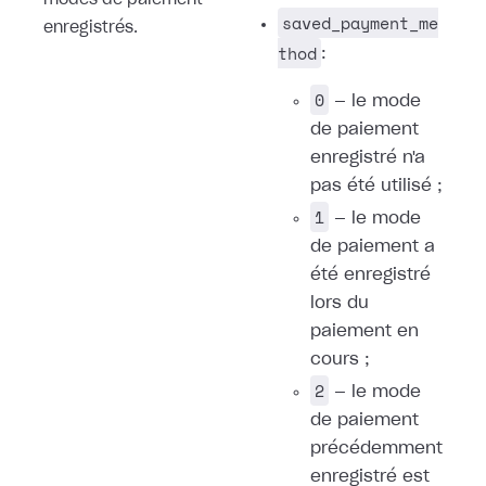
modes de paiement
saved_payment_me
enregistrés.
thod
:
0
— le mode
de paiement
enregistré n'a
pas été utilisé ;
1
— le mode
de paiement a
été enregistré
lors du
paiement en
cours ;
2
— le mode
de paiement
précédemment
enregistré est