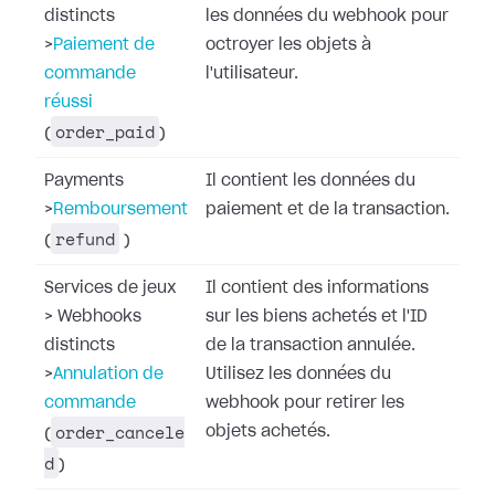
distincts
les données du webhook pour
>
Paiement de
octroyer les objets à
commande
l'utilisateur.
réussi
order_paid
(
)
Payments
Il contient les données du
>
Remboursement
paiement et de la transaction.
refund
(
)
Services de jeux
Il contient des informations
>
Webhooks
sur les biens achetés et l'ID
distincts
de la transaction annulée.
>
Annulation de
Utilisez les données du
commande
webhook pour retirer les
order_cancele
objets achetés.
(
d
)