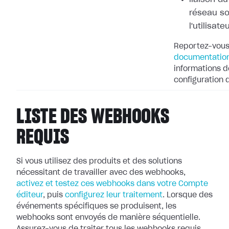
réseau so
l'utilisate
Reportez-vous
documentation
informations dé
configuration
LISTE DES WEBHOOKS
REQUIS
Si vous utilisez des produits et des solutions
nécessitant de travailler avec
des webhooks,
activez et testez ces webhooks dans votre Compte
éditeur
, puis
configurez leur
traitement
. Lorsque des
événements spécifiques se produisent, les
webhooks
sont envoyés de manière séquentielle.