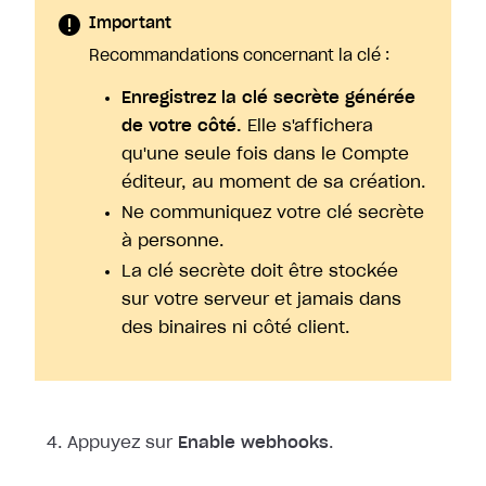
Important
Recommandations concernant la clé :
Enregistrez la clé secrète générée
de votre côté.
Elle s'affichera
qu'une seule fois dans le Compte
éditeur, au moment de sa création.
Ne communiquez votre clé secrète
à personne.
La clé secrète doit être stockée
sur votre serveur et jamais dans
des binaires ni côté client.
Appuyez sur
Enable webhooks
.