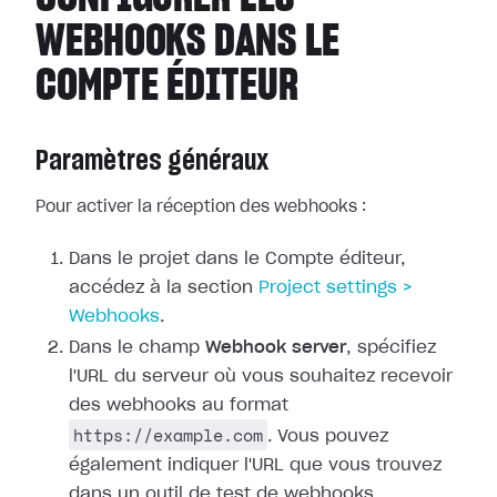
WEBHOOKS DANS LE
COMPTE ÉDITEUR
Paramètres généraux
Pour activer la réception des webhooks :
Dans le projet dans le Compte éditeur,
accédez à la section
Project
settings >
Webhooks
.
Dans le champ
Webhook server
, spécifiez
l'URL du serveur où vous
souhaitez recevoir
des webhooks au format
https://example.com
. Vous pouvez
également indiquer l'URL que vous trouvez
dans un outil de test de webhooks.