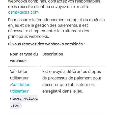
webhooks combinés, contactez vos responsables
de la réussite
client ou envoyez un e-mail à
csm@xsolla.com
.
Pour assurer le fonctionnement complet du magasin
en jeu et de la gestion des
paiements, il est
nécessaire d'implémenter le traitement des
principaux
webhooks.
Si vous recevez des webhooks combinés
:
Nom et type du
Description
webhook
Validation
Est envoyé à différentes étapes
utilisateur
du processus de paiement pour
>
Validation
s'assurer que l'utilisateur est
utilisateur
enregistré dans le jeu.
user_valida
(
tion
)