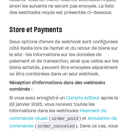
Assurez-vous de traiter tous les webhooks
requis,
sinon les suivants ne seront pas envoyés. La liste
des webhooks requis
est présentée ci-dessous.
Store et Payments
Deux options d'envoi de webhook sont configurées
côté Xsolla lors de l'achat et
du retour de biens sur
le site : les informations sur les données de
paiement
et de transaction, ainsi que celles sur les
biens achetés, peuvent être
envoyées séparément
ou être combinées dans un seul webhook.
Réception d'informations dans des webhooks
combinés :
Si vous avez enregistré un
Compte
éditeur
après le
22 janvier 2025, vous recevez toutes les
informations dans
les webhooks
Paiement de
order_paid
commande réussi
(
) et
Annulation de
order_canceled
commande
(
). Dans ce cas, vous