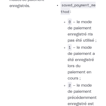
modes de paiement
saved_payment_me
enregistrés.
thod
:
0
— le mode
de paiement
enregistré n'a
pas été utilisé ;
1
— le mode
de paiement a
été enregistré
lors du
paiement en
cours ;
2
— le mode
de paiement
précédemment
enregistré est