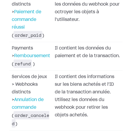
distincts
les données du webhook pour
>
Paiement de
octroyer les objets à
commande
l'utilisateur.
réussi
order_paid
(
)
Payments
Il contient les données du
>
Remboursement
paiement et de la transaction.
refund
(
)
Services de jeux
Il contient des informations
>
Webhooks
sur les biens achetés et l'ID
distincts
de la transaction annulée.
>
Annulation de
Utilisez les données du
commande
webhook pour retirer les
order_cancele
objets achetés.
(
d
)