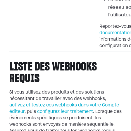
réseau so
l'utilisate
Reportez-vous
documentation
informations dé
configuration
LISTE DES WEBHOOKS
REQUIS
Si vous utilisez des produits et des solutions
nécessitant de travailler avec
des webhooks,
activez et testez ces webhooks dans votre Compte
éditeur
, puis
configurez leur
traitement
. Lorsque des
événements spécifiques se produisent, les
webhooks
sont envoyés de manière séquentielle.