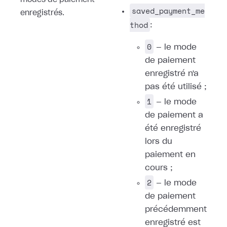
modes de paiement
saved_payment_me
enregistrés.
thod
:
0
— le mode
de paiement
enregistré n'a
pas été utilisé ;
1
— le mode
de paiement a
été enregistré
lors du
paiement en
cours ;
2
— le mode
de paiement
précédemment
enregistré est