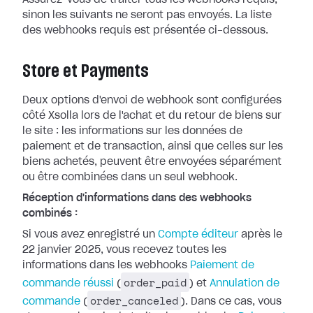
Assurez-vous de traiter tous les webhooks
requis,
sinon les suivants ne seront pas envoyés. La liste
des webhooks requis
est présentée ci-dessous.
Store et Payments
Deux options d'envoi de webhook sont configurées
côté Xsolla lors de l'achat et
du retour de biens sur
le site : les informations sur les données de
paiement
et de transaction, ainsi que celles sur les
biens achetés, peuvent être
envoyées séparément
ou être combinées dans un seul webhook.
Réception d'informations dans des webhooks
combinés :
Si vous avez enregistré un
Compte
éditeur
après le
22 janvier 2025, vous recevez toutes les
informations dans
les webhooks
Paiement de
order_paid
commande réussi
(
) et
Annulation de
order_canceled
commande
(
). Dans ce cas, vous