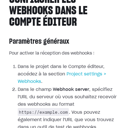
WEBHOOKS DANS LE
COMPTE ÉDITEUR
Paramètres généraux
Pour activer la réception des webhooks :
Dans le projet dans le Compte éditeur,
accédez à la section
Project
settings >
Webhooks
.
Dans le champ
Webhook server
, spécifiez
l'URL du serveur où vous
souhaitez recevoir
des webhooks au format
https://example.com
. Vous pouvez
également indiquer l'URL que vous trouvez
dans un outil de test de webhooks.