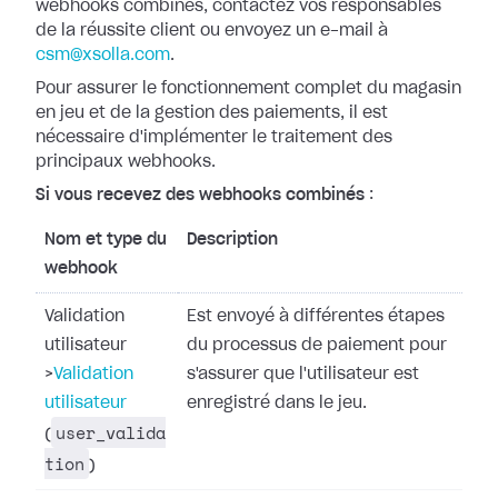
webhooks combinés, contactez vos responsables
de la réussite
client ou envoyez un e-mail à
csm@xsolla.com
.
Pour assurer le fonctionnement complet du magasin
en jeu et de la gestion des
paiements, il est
nécessaire d'implémenter le traitement des
principaux
webhooks.
Si vous recevez des webhooks combinés
:
Nom et type du
Description
webhook
Validation
Est envoyé à différentes étapes
utilisateur
du processus de paiement pour
>
Validation
s'assurer que l'utilisateur est
utilisateur
enregistré dans le jeu.
user_valida
(
tion
)