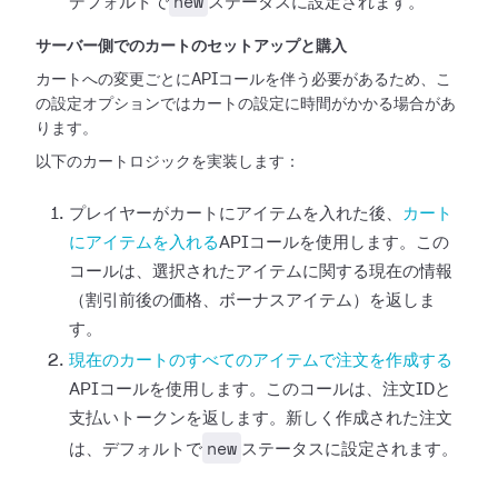
new
デフォルトで
ステータスに設定されます。
サーバー側でのカートのセットアップと購入
カートへの変更ごとにAPIコールを伴う必要があるため、こ
の設定オプションではカートの設定に時間がかかる場合があ
ります。
以下のカートロジックを実装します：
プレイヤーがカートにアイテムを入れた後、
カート
にアイテムを入れる
APIコールを使用します。この
コールは、選択されたアイテムに関する現在の情報
（割引前後の価格、ボーナスアイテム）を返しま
す。
現在のカートのすべてのアイテムで注文を作成する
APIコールを使用します。このコールは、注文IDと
支払いトークンを返します。新しく作成された注文
new
は、デフォルトで
ステータスに設定されます。