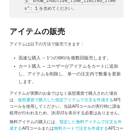
"show_inactive_time_limited_item
タ
s": 1
を含めてください。
アイテムの販売
アイテムは以下の方法で販売できます：
迅速な購入 — 1つのSKUを複数回販売します。
カート購入 — ユーザーがアイテムをカートに追加
し、アイテムを削除し、単一の注文内で数量を更新
します。
アイテムが実際のお金ではなく仮想通貨で購入された場合
は、
仮想通貨で購入した指定アイテムで注文を作成する
API
コールを使用してください。当該APIコールの実行時に課金
処理が行われるため、決済UIを表示する必要はありません。
無料アイテムの購入には、
指定した無料アイテムで注文を作
成する
APIコールまたは
無料カートで注文を作成する
APIコー