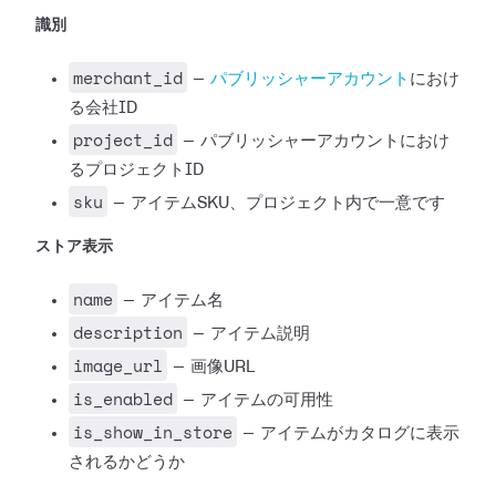
識別
merchant_id
—
パブリッシャーアカウント
におけ
る会社ID
project_id
— パブリッシャーアカウントにおけ
るプロジェクトID
sku
— アイテムSKU、プロジェクト内で一意です
ストア表示
name
— アイテム名
description
— アイテム説明
image_url
— 画像URL
is_enabled
— アイテムの可用性
is_show_in_store
— アイテムがカタログに表示
されるかどうか