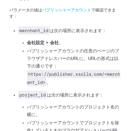
パラメータの値は
パブリッシャーアカウント
で確認できま
す：
merchant_id
は次の場所に表示されます：
会社設定 > 会社
。
パブリッシャーアカウントの任意のページのブ
ラウザアドレスバーのURLに。URLの形式は以
下の通りです：
https://publisher.xsolla.com/<merch
ant_id>
。
project_id
は次の場所に表示されます：
パブリッシャーアカウントのプロジェクト名の
横に。
パブリッシャーアカウントでプロジェクトを操
作しているときのブラウザアドレスバーのURL