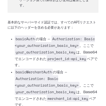
ケーション側での保存および使用は厳禁としま
す。
基本的なサーバーサイド認証では、すべてのAPIリクエスト
に以下のヘッダーを含める必要があります：
basicAuth
Authorization: Basic
の場合 —
<your_authorization_basic_key>
。ここで
your_authorization_basic_key
は、Base64
project_id:api_key
でエンコードされた
ペアで
す。
basicMerchantAuth
の場合 —
Authorization: Basic
<your_authorization_basic_key>
。ここで
your_authorization_basic_key
は、Base64
merchant_id:api_key
でエンコードされた
ペア
です。