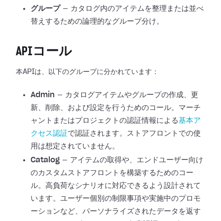
グループ
— カタログ内のアイテムを整理または並べ
替えするための論理的なグループ分け。
APIコール
本APIは、以下のグループに分かれています：
Admin
— カタログアイテムやグループの作成、更
新、削除、および設定を行うためのコール。マーチ
ャントまたはプロジェクトの認証情報による
基本ア
クセス認証
で認証されます。ストアフロントでの使
用は想定されていません。
Catalog
— アイテムの取得や、エンドユーザー向け
のカスタムストアフロントを構築するためのコー
ル。高負荷なシナリオに対応できるよう設計されて
います。ユーザー個別の制限事項や実施中のプロモ
ーションなど、パーソナライズされたデータを返す