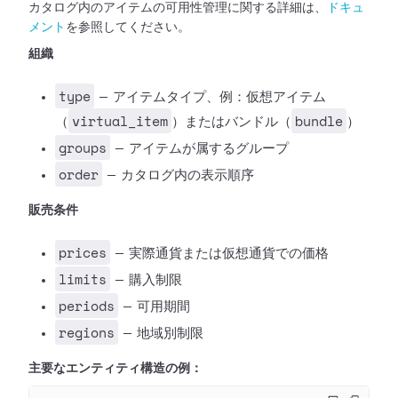
カタログ内のアイテムの可用性管理に関する詳細は、
ドキュ
メント
を参照してください。
組織
type
— アイテムタイプ、例：仮想アイテム
virtual_item
bundle
（
）またはバンドル（
）
groups
— アイテムが属するグループ
order
— カタログ内の表示順序
販売条件
prices
— 実際通貨または仮想通貨での価格
limits
— 購入制限
periods
— 可用期間
regions
— 地域別制限
主要なエンティティ構造の例：