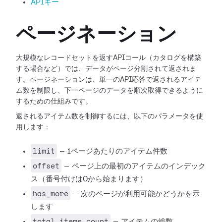
APIキー
ページネーション
大規模なレコードセットを返すAPIコール（カタログを構築
する場合など）では、データがページ分割されて返されま
す。ページネーションは、単一のAPI応答で返されるアイテ
ム数を制限し、下一ページのデータを順次取得できるように
するための仕組みです。
返されるアイテム数を制御するには、以下のパラメータを使
用します：
limit
— 1ページあたりのアイテム件数
offset
— ページ上の最初のアイテムのインデック
ス（番号付けは0から始まります）
has_more
— 次のページが利用可能かどうかを示
します
total_items_count
— アイテムの総数