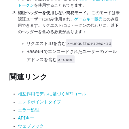
トークン
を使用することもできます。
認証ヘッダーを使用しない簡易モード。
このモードは未
認証ユーザーにのみ使用され、
ゲームキー販売
にのみ適
用できます。リクエストにはトークンの代わりに、以下
のヘッダーを含める必要があります：
x-unauthorized-id
リクエストIDを含む
Base64でエンコードされたユーザーのメール
x-user
アドレスを含む
関連リンク
相互作用モデルに基づくAPIコール
エンドポイントタイプ
エラー処理
APIキー
ウェブフック