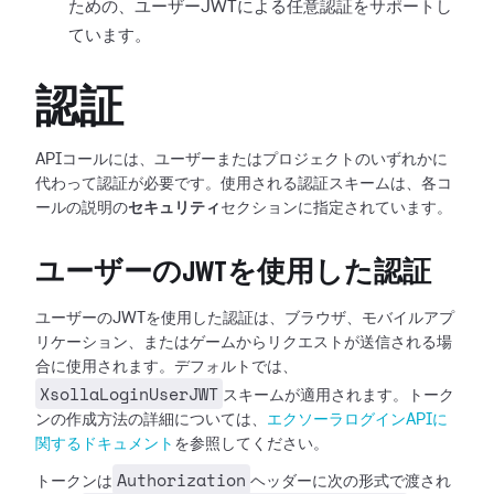
ための、ユーザーJWTによる任意認証をサポートし
ています。
認証
APIコールには、ユーザーまたはプロジェクトのいずれかに
代わって認証が必要です。使用される認証スキームは、各コ
ールの説明の
セキュリティ
セクションに指定されています。
ユーザーのJWTを使用した認証
ユーザーのJWTを使用した認証は、ブラウザ、モバイルアプ
リケーション、またはゲームからリクエストが送信される場
合に使用されます。デフォルトでは、
XsollaLoginUserJWT
スキームが適用されます。トーク
ンの作成方法の詳細については、
エクソーラログインAPIに
関するドキュメント
を参照してください。
Authorization
トークンは
ヘッダーに次の形式で渡され