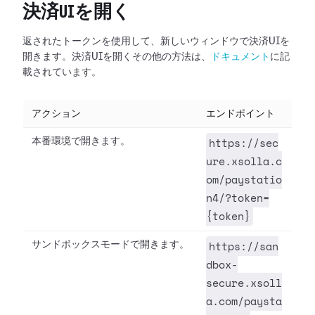
決済UIを開く
返されたトークンを使用して、新しいウィンドウで決済UIを
開きます。決済UIを開くその他の方法は、
ドキュメント
に記
載されています。
アクション
エンドポイント
https://sec
本番環境で開きます。
ure.xsolla.c
om/paystatio
n4/?token=
{token}
https://san
サンドボックスモードで開きます。
dbox-
secure.xsoll
a.com/paysta