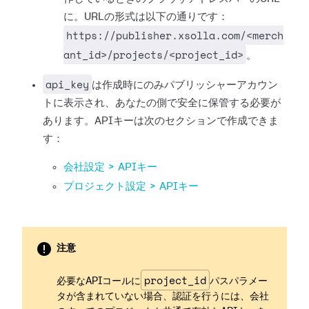
に。URLの形式は以下の通りです：
https://publisher.xsolla.com/<merch
ant_id>/projects/<project_id>
。
api_key
は作成時にのみパブリッシャーアカウン
トに表示され、あなたの側で安全に保管する必要が
あります。APIキーは次のセクションで作成できま
す：
会社設定 > APIキー
プロジェクト設定 > APIキー
注意
project_id
必要なAPIコールに
パスパラメー
タが含まれていない場合、認証を行うには、会社