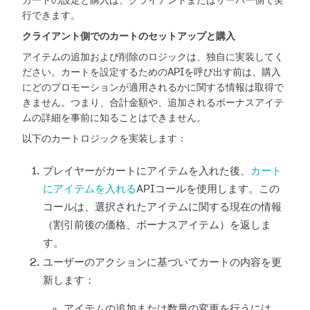
カートの設定と購入は、クライアントまたはサーバー側で実
行できます。
クライアント側でのカートのセットアップと購入
アイテムの追加および削除のロジックは、独自に実装してく
ださい。カートを設定するためのAPIを呼び出す前は、購入
にどのプロモーションが適用されるかに関する情報は取得で
きません。つまり、合計金額や、追加されるボーナスアイテ
ムの詳細を事前に知ることはできません。
以下のカートロジックを実装します：
プレイヤーがカートにアイテムを入れた後、
カート
にアイテムを入れる
APIコールを使用します。この
コールは、選択されたアイテムに関する現在の情報
（割引前後の価格、ボーナスアイテム）を返しま
す。
ユーザーのアクションに基づいてカートの内容を更
新します：
アイテムの追加または数量の変更を行うには、