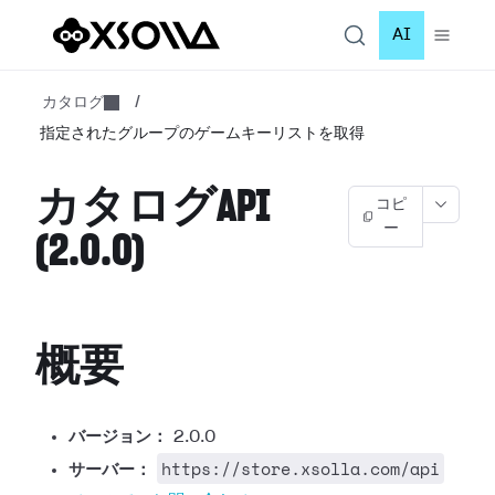
AI
カタログ
/
指定されたグループのゲームキーリストを取得
カタログAPI
コピ
ー
(2.0.0)
概要
バージョン：
2.0.0
https://store.xsolla.com/api
サーバー：