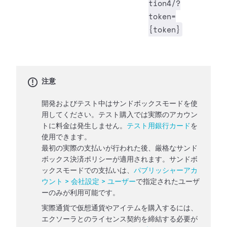
tion4/?
token=
{token}
注意
開発およびテスト中はサンドボックスモードを使
用してください。テスト購入では実際のアカウン
トに料金は発生しません。
テスト用銀行カード
を
使用できます。
最初の実際の支払いが行われた後、厳格なサンド
ボックス決済ポリシーが適用されます。サンドボ
ックスモードでの支払いは、
パブリッシャーアカ
ウント > 会社設定 > ユーザー
で指定されたユーザ
ーのみが利用可能です。
実際通貨で仮想通貨やアイテムを購入するには、
エクソーラとのライセンス契約を締結する必要が