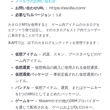
メールでのお問い合わせ
お問い合わせURL：
https://xsolla.com/
必要なTLSバージョン：
1.2
カタログAPIを使用すると、ゲーム内アイテムのカタログを
エクソーラ側で設定し、そのカタログをストア内でユーザー
に表示することができます。
本APIでは、以下のカタログエンティティを管理できます：
仮想アイテム
— 武器、スキン、ブースターなどのゲ
ーム内アイテム。
仮想通貨
— 仮想商品の購入に使用される仮想通貨。
仮想通貨パッケージ
— 事前定義された仮想通貨のバ
ンドル。
バンドル
— 仮想アイテム、通貨、またはゲームキー
を1つのSKUとしてまとめたパッケージ。
ゲームキー
— Steamやその他のDRMプロバイダー
を通じて配布される、ゲームおよびDLCのキー。