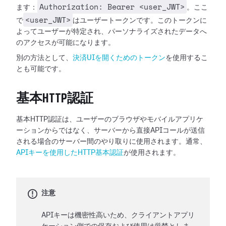
Authorization: Bearer <user_JWT>
ます：
。ここ
<user_JWT>
で
はユーザートークンです。このトークンに
よってユーザーが特定され、パーソナライズされたデータへ
のアクセスが可能になります。
別の方法として、
決済UIを開くためのトークン
を使用するこ
とも可能です。
基本HTTP認証
基本HTTP認証は、ユーザーのブラウザやモバイルアプリケ
ーションからではなく、サーバーから直接APIコールが送信
される場合のサーバー間のやり取りに使用されます。通常、
APIキーを使用したHTTP基本認証
が使用されます。
注意
APIキーは機密性高いため、クライアントアプリ