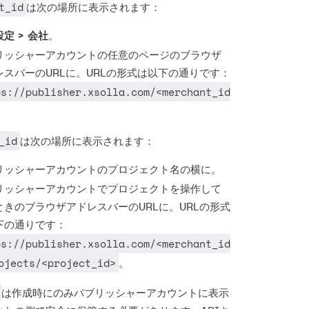
t_id
は次の場所に表示されます：
定 > 会社
。
リッシャーアカウントの任意のページのブラウザ
レスバーのURLに。URLの形式は以下の通りです：
ps://publisher.xsolla.com/<merchant_id
_id
は次の場所に表示されます：
リッシャーアカウントのプロジェクト名の横に。
リッシャーアカウントでプロジェクトを操作して
ときのブラウザアドレスバーのURLに。URLの形式
下の通りです：
ps://publisher.xsolla.com/<merchant_id
ojects/<project_id>
。
は作成時にのみパブリッシャーアカウントに表示