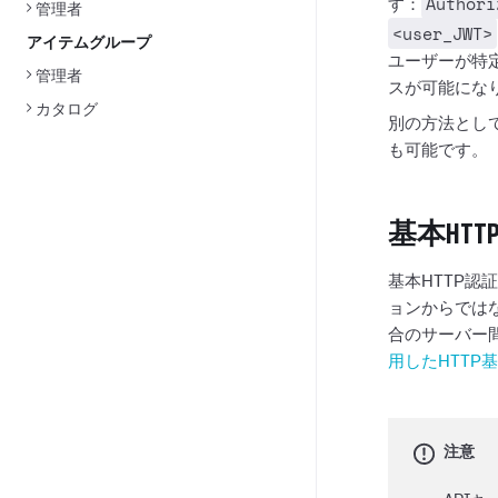
Authori
す：
管理者
<user_JWT>
アイテムグループ
ユーザーが特
管理者
スが可能にな
カタログ
別の方法とし
も可能です。
基本HTT
基本HTTP
ョンからでは
合のサーバー
用したHTTP
注意