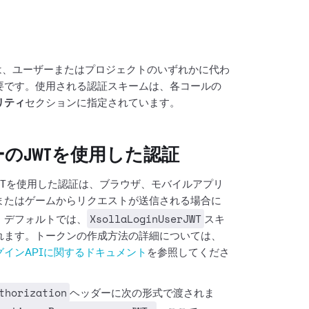
には、ユーザーまたはプロジェクトのいずれかに代わ
要です。使用される認証スキームは、各コールの
リティ
セクションに指定されています。
のJWTを使用した認証
WTを使用した認証は、ブラウザ、モバイルアプリ
またはゲームからリクエストが送信される場合に
XsollaLoginUserJWT
。デフォルトでは、
スキ
れます。トークンの作成方法の詳細については、
グインAPIに関するドキュメント
を参照してくださ
thorization
ヘッダーに次の形式で渡されま