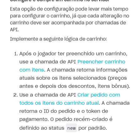
Configure e compre um carrinho no servidor
Esta opção de configuração pode levar mais tempo
para configurar o carrinho, já que cada alteração no
carrinho deve ser acompanhada por chamadas de
API.
Implemente a seguinte lógica de carrinho:
Após o jogador ter preenchido um carrinho,
use a chamada de API
Preencher carrinho
com itens
. A chamada retorna informações
atuais sobre os itens selecionados (preços
antes e depois dos descontos, itens bônus).
Use a chamada de API
Criar pedido com
todos os itens do carrinho atual
. A chamada
retorna o ID do pedido e o token de
pagamento. O pedido recém-criado é
new
definido ao status
por padrão.