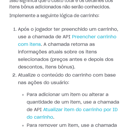
Isso significa que o custo total e os detalhes dos
itens bônus adicionados não serão conhecidos.
Implemente a seguinte lógica de carrinho:
Após o jogador ter preenchido um carrinho,
use a chamada de API
Preencher carrinho
com itens
. A chamada retorna as
informações atuais sobre os itens
selecionados (preços antes e depois dos
descontos, itens bônus).
Atualize o conteúdo do carrinho com base
nas ações do usuário:
Para adicionar um item ou alterar a
quantidade de um item, use a chamada
de API
Atualizar item do carrinho por ID
do carrinho
.
Para remover um item, use a chamada