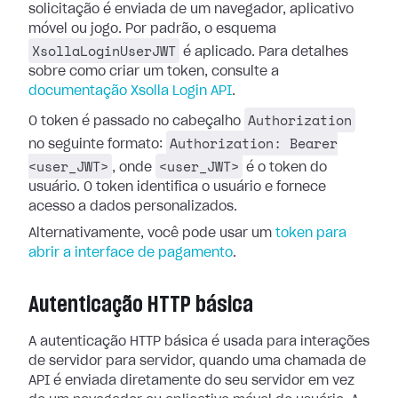
solicitação é enviada de um navegador, aplicativo
móvel ou jogo. Por padrão, o esquema
XsollaLoginUserJWT
é aplicado. Para detalhes
sobre como criar um token, consulte a
documentação Xsolla Login API
.
Authorization
O token é passado no cabeçalho
Authorization: Bearer
no seguinte formato:
<user_JWT>
<user_JWT>
, onde
é o token do
usuário. O token identifica o usuário e fornece
acesso a dados personalizados.
Alternativamente, você pode usar um
token para
abrir a interface de pagamento
.
Autenticação HTTP básica
A autenticação HTTP básica é usada para interações
de servidor para servidor, quando uma chamada de
API é enviada diretamente do seu servidor em vez