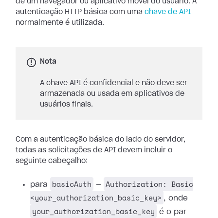
de um navegador ou aplicativo móvel do usuário. A
autenticação HTTP básica com uma
chave de API
normalmente é utilizada.
Nota
A chave API é confidencial e não deve ser
armazenada ou usada em aplicativos de
usuários finais.
Com a autenticação básica do lado do servidor,
todas as solicitações de API devem incluir o
seguinte cabeçalho:
basicAuth
Authorization: Basic
para
—
<your_authorization_basic_key>
, onde
your_authorization_basic_key
é o par