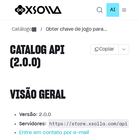
AI
Catálogo
/
Obter chave de jogo para...
CATALOG API
Copiar
(2.0.0)
VISÃO GERAL
Versão:
2.0.0
https://store.xsolla.com/api
Servidores:
Entre em contato por e-mail