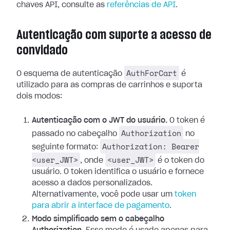
chaves API, consulte as
referências de API
.
Autenticação com suporte a acesso de
convidado
AuthForCart
O esquema de autenticação
é
utilizado para as compras de carrinhos e suporta
dois modos:
Autenticação com o JWT do usuário.
O token é
Authorization
passado no cabeçalho
no
Authorization: Bearer
seguinte formato:
<user_JWT>
<user_JWT>
, onde
é o token do
usuário. O token identifica o usuário e fornece
acesso a dados personalizados.
Alternativamente, você pode usar um
token
para abrir a interface de pagamento
.
Modo simplificado sem o cabeçalho