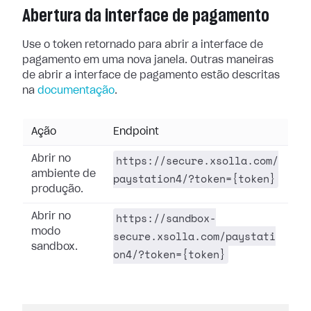
Abertura da interface de pagamento
Use o token retornado para abrir a interface de
pagamento em uma nova janela. Outras maneiras
de abrir a interface de pagamento estão descritas
na
documentação
.
Ação
Endpoint
https://secure.xsolla.com/
Abrir no
ambiente de
paystation4/?token={token}
produção.
https://sandbox-
Abrir no
modo
secure.xsolla.com/paystati
sandbox.
on4/?token={token}