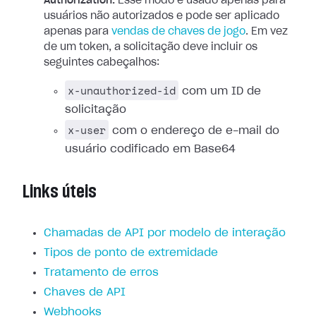
Authorization.
Esse modo é usado apenas para
usuários não autorizados e pode ser aplicado
apenas para
vendas de chaves de jogo
. Em vez
de um token, a solicitação deve incluir os
seguintes cabeçalhos:
x-unauthorized-id
com um ID de
solicitação
x-user
com o endereço de e-mail do
usuário codificado em Base64
Links úteis
Chamadas de API por modelo de interação
Tipos de ponto de extremidade
Tratamento de erros
Chaves de API
Webhooks