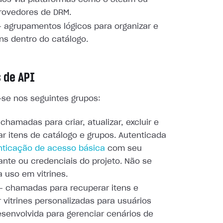
rovedores de DRM.
 agrupamentos lógicos para organizar e
tens dentro do catálogo.
 de API
-se nos seguintes grupos:
chamadas para criar, atualizar, excluir e
ar itens de catálogo e grupos. Autenticada
nticação de acesso básica
com seu
nte ou credenciais do projeto. Não se
a uso em vitrines.
 chamadas para recuperar itens e
r vitrines personalizadas para usuários
Desenvolvida para gerenciar cenários de