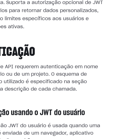
ta. Suporta a autorização opcional de JWT
ios para retornar dados personalizados,
o limites específicos aos usuários e
es ativas.
TICAÇÃO
e API requerem autenticação em nome
io ou de um projeto. O esquema de
 utilizado é especificado na seção
a descrição de cada chamada.
ção usando o JWT do usuário
ção JWT do usuário é usada quando uma
é enviada de um navegador, aplicativo