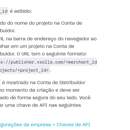
_id
é exibido:
ado do nome do projeto na Conta de
ibuidor.
RL na barra de endereço do navegador ao
alhar em um projeto na Conta de
ribuidor. O URL tem o seguinte formato:
ps://publisher.xsolla.com/<merchant_id
ojects/<project_id>
.
é mostrado na Conta de Distribuidor
no momento da criação e deve ser
ado de forma segura do seu lado. Você
ar uma chave de API nas seguintes
igurações da empresa > Chaves de API