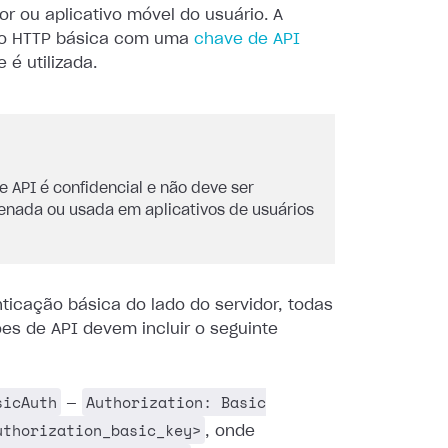
r ou aplicativo móvel do usuário. A
ão HTTP básica com uma
chave de API
é utilizada.
e API é confidencial e não deve ser
nada ou usada em aplicativos de usuários
ticação básica do lado do servidor, todas
ões de API devem incluir o seguinte
sicAuth
Authorization: Basic
—
uthorization_basic_key>
, onde