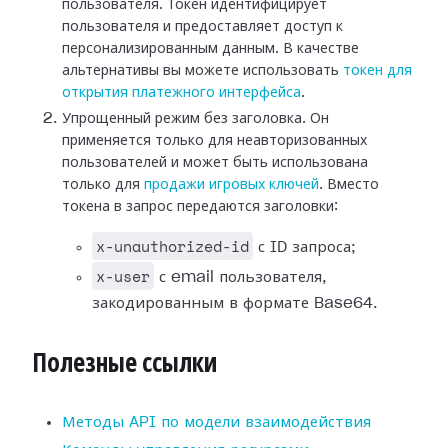
пользователя. Токен идентифицирует
пользователя и предоставляет доступ к
персонализированным данным. В качестве
альтернативы вы можете использовать
токен для
открытия платежного интерфейса
.
Упрощенный режим без заголовка. Он
применяется только для неавторизованных
пользователей и может быть использована
только для
продажи игровых ключей
. Вместо
токена в запрос передаются заголовки:
x-unauthorized-id
с ID запроса;
x-user
с email пользователя,
закодированным в формате Base64.
Полезные ссылки
Методы API по модели взаимодействия