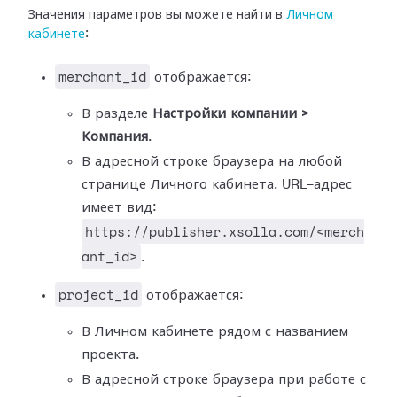
Значения параметров вы можете найти в
Личном
кабинете
:
merchant_id
отображается:
В разделе
Настройки компании >
Компания
.
В адресной строке браузера на любой
странице Личного кабинета. URL-адрес
имеет вид:
https://publisher.xsolla.com/<merch
ant_id>
.
project_id
отображается:
В Личном кабинете рядом с названием
проекта.
В адресной строке браузера при работе с