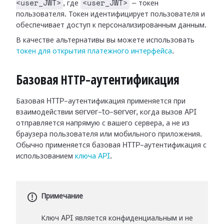
<user_JWT>
<user_JWT>
, где
— токен
пользователя. Токен идентифицирует пользователя и
обеспечивает доступ к персонализированным данным.
В качестве альтернативы вы можете использовать
токен для открытия платежного интерфейса
.
Базовая HTTP-аутентификация
Базовая HTTP-аутентификация применяется при
взаимодействии server-to-server, когда вызов API
отправляется напрямую с вашего сервера, а не из
браузера пользователя или мобильного приложения.
Обычно применяется базовая HTTP-аутентификация с
использованием
ключа API
.
Примечание
Ключ API является конфиденциальным и не