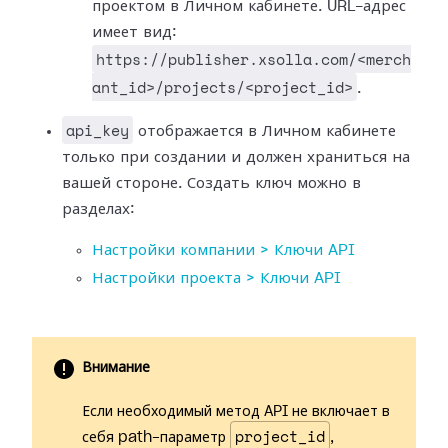
проектом в Личном кабинете. URL-адрес
имеет вид:
https://publisher.xsolla.com/<merch
ant_id>/projects/<project_id>
.
api_key
отображается в Личном кабинете
только при создании и должен храниться на
вашей стороне. Создать ключ можно в
разделах:
Настройки компании > Ключи API
Настройки проекта > Ключи API
Внимание
Если необходимый метод API не включает в
project_id
себя path-параметр
,