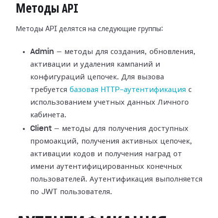
Методы API
Методы API делятся на следующие группы:
Admin
— методы для создания, обновления,
активации и удаления кампаний и
конфигураций цепочек. Для вызова
требуется
базовая HTTP-аутентификация
с
использованием учетных данных Личного
кабинета.
Client
— методы для получения доступных
промоакций, получения активных цепочек,
активации кодов и получения наград от
имени аутентифицированных конечных
пользователей. Аутентификация выполняется
по JWT пользователя.