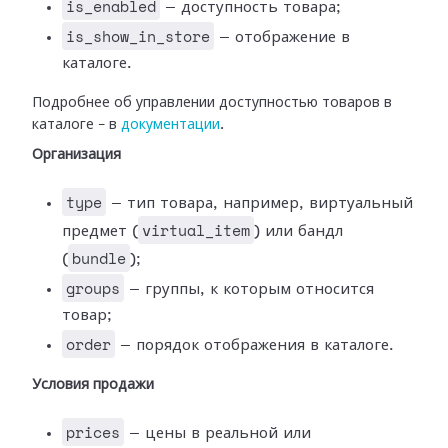
is_enabled
— доступность товара;
is_show_in_store
— отображение в
каталоге.
Подробнее об управлении доступностью товаров в
каталоге – в
документации
.
Организация
type
— тип товара, например, виртуальный
virtual_item
предмет (
) или бандл
bundle
(
);
groups
— группы, к которым относится
товар;
order
— порядок отображения в каталоге.
Условия продажи
prices
— цены в реальной или