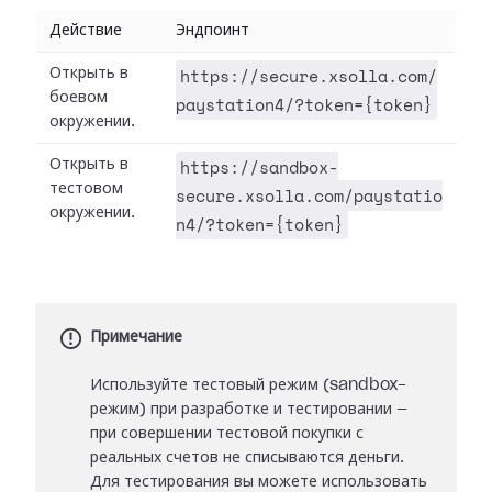
Действие
Эндпоинт
https://secure.xsolla.com/
Открыть в
боевом
paystation4/?token={token}
окружении.
https://sandbox-
Открыть в
тестовом
secure.xsolla.com/paystatio
окружении.
n4/?token={token}
Примечание
Используйте тестовый режим (sandbox-
режим) при разработке и тестировании —
при совершении тестовой покупки с
реальных счетов не списываются деньги.
Для тестирования вы можете использовать