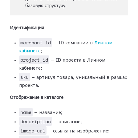
базовую структуру.
Идентификация
merchant_id
— ID компании в
Личном
кабинете
;
project_id
— ID проекта в Личном
кабинете;
sku
— артикул товара, уникальный в рамках
проекта.
Отображение в каталоге
name
— название;
description
— описание;
image_url
— ссылка на изображение;