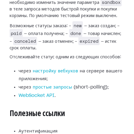
sandbox
необходимо изменить значение параметра
в теле запроса методов быстрой покупки и покупки
корзины. По умолчанию тестовый режим выключен.
new
Возможные статусы заказа: -
— заказ создан; -
paid
done
— оплата получена; -
— товар начислен;
canceled
expired
-
— заказ отменен; -
— истек
срок оплаты.
Отслеживайте статус одним из следующих способов:
через
настройку вебхуков
на сервере вашего
приложения;
через
простые запросы
(short-polling);
WebSocket API
.
Полезные ссылки
Аутентификация