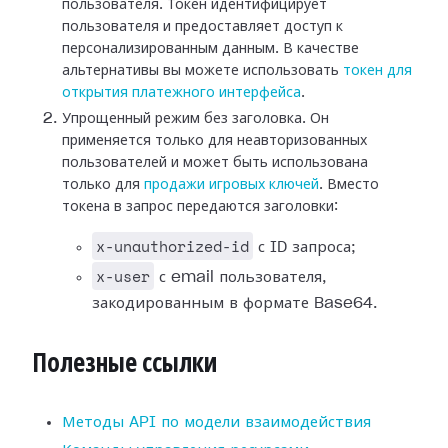
пользователя. Токен идентифицирует
пользователя и предоставляет доступ к
персонализированным данным. В качестве
альтернативы вы можете использовать
токен для
открытия платежного интерфейса
.
Упрощенный режим без заголовка. Он
применяется только для неавторизованных
пользователей и может быть использована
только для
продажи игровых ключей
. Вместо
токена в запрос передаются заголовки:
x-unauthorized-id
с ID запроса;
x-user
с email пользователя,
закодированным в формате Base64.
Полезные ссылки
Методы API по модели взаимодействия