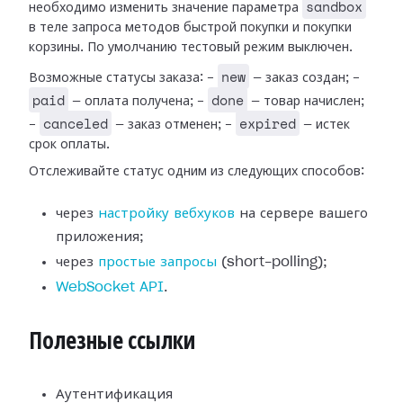
sandbox
необходимо изменить значение параметра
в теле запроса методов быстрой покупки и покупки
корзины. По умолчанию тестовый режим выключен.
new
Возможные статусы заказа: -
— заказ создан; -
paid
done
— оплата получена; -
— товар начислен;
canceled
expired
-
— заказ отменен; -
— истек
срок оплаты.
Отслеживайте статус одним из следующих способов:
через
настройку вебхуков
на сервере вашего
приложения;
через
простые запросы
(short-polling);
WebSocket API
.
Полезные ссылки
Аутентификация