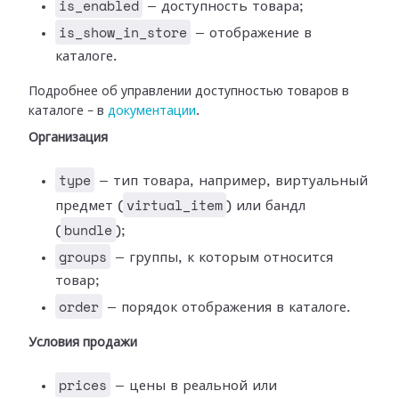
is_enabled
— доступность товара;
is_show_in_store
— отображение в
каталоге.
Подробнее об управлении доступностью товаров в
каталоге – в
документации
.
Организация
type
— тип товара, например, виртуальный
virtual_item
предмет (
) или бандл
bundle
(
);
groups
— группы, к которым относится
товар;
order
— порядок отображения в каталоге.
Условия продажи
prices
— цены в реальной или