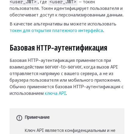
<user_JWT>
<user_JWT>
, где
— токен
пользователя. Токен идентифицирует пользователя и
обеспечивает доступ к персонализированным данным.
В качестве альтернативы вы можете использовать
токен для открытия платежного интерфейса
.
Базовая HTTP-аутентификация
Базовая HTTP-аутентификация применяется при
взаимодействии server-to-server, когда вызов API
отправляется напрямую с вашего сервера, а не из
браузера пользователя или мобильного приложения.
Обычно применяется базовая HTTP-аутентификация с
использованием
ключа API
.
Примечание
Ключ API является конфиденциальным и не