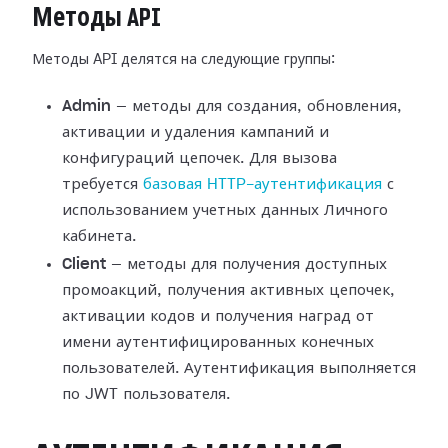
Методы API
Методы API делятся на следующие группы:
Admin
— методы для создания, обновления,
активации и удаления кампаний и
конфигураций цепочек. Для вызова
требуется
базовая HTTP-аутентификация
с
использованием учетных данных Личного
кабинета.
Client
— методы для получения доступных
промоакций, получения активных цепочек,
активации кодов и получения наград от
имени аутентифицированных конечных
пользователей. Аутентификация выполняется
по JWT пользователя.