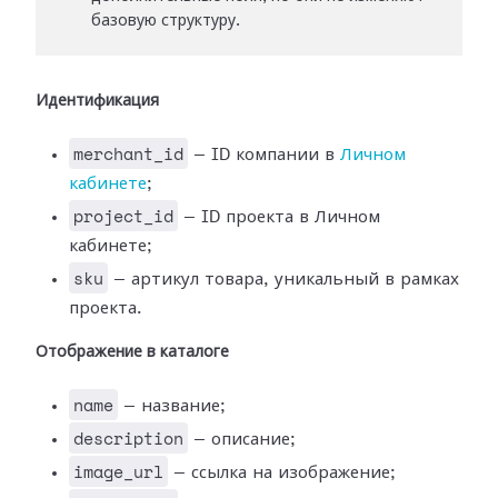
базовую структуру.
Идентификация
merchant_id
— ID компании в
Личном
кабинете
;
project_id
— ID проекта в Личном
кабинете;
sku
— артикул товара, уникальный в рамках
проекта.
Отображение в каталоге
name
— название;
description
— описание;
image_url
— ссылка на изображение;