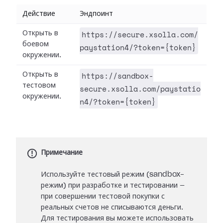
Действие
Эндпоинт
https://secure.xsolla.com/
Открыть в
боевом
paystation4/?token={token}
окружении.
https://sandbox-
Открыть в
тестовом
secure.xsolla.com/paystatio
окружении.
n4/?token={token}
Примечание
Используйте тестовый режим (sandbox-
режим) при разработке и тестировании —
при совершении тестовой покупки с
реальных счетов не списываются деньги.
Для тестирования вы можете использовать