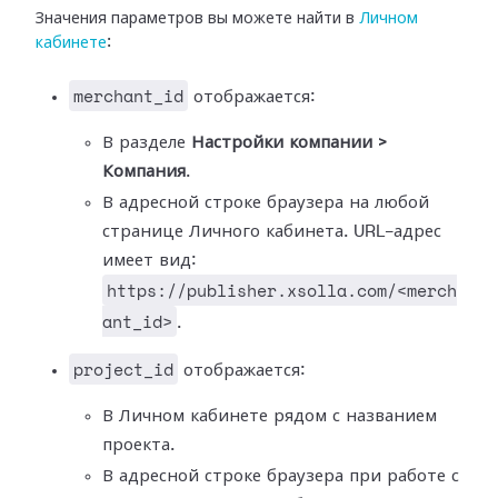
Значения параметров вы можете найти в
Личном
кабинете
:
merchant_id
отображается:
В разделе
Настройки компании >
Компания
.
В адресной строке браузера на любой
странице Личного кабинета. URL-адрес
имеет вид:
https://publisher.xsolla.com/<merch
ant_id>
.
project_id
отображается:
В Личном кабинете рядом с названием
проекта.
В адресной строке браузера при работе с