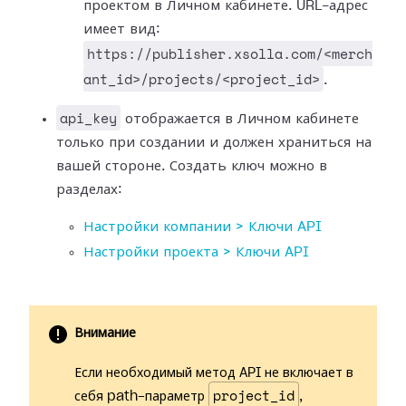
проектом в Личном кабинете. URL-адрес
имеет вид:
https://publisher.xsolla.com/<merch
ant_id>/projects/<project_id>
.
api_key
отображается в Личном кабинете
только при создании и должен храниться на
вашей стороне. Создать ключ можно в
разделах:
Настройки компании > Ключи API
Настройки проекта > Ключи API
Внимание
Если необходимый метод API не включает в
project_id
себя path-параметр
,