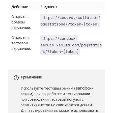
Действие
Эндпоинт
https://secure.xsolla.com/
Открыть в
боевом
paystation4/?token={token}
окружении.
https://sandbox-
Открыть в
тестовом
secure.xsolla.com/paystatio
окружении.
n4/?token={token}
Примечание
Используйте тестовый режим (sandbox-
режим) при разработке и тестировании —
при совершении тестовой покупки с
реальных счетов не списываются деньги.
Для тестирования вы можете использовать