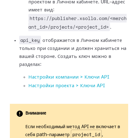
проектом в Личном кабинете. URL-адрес
имеет вид:
https://publisher.xsolla.com/<merch
ant_id>/projects/<project_id>
.
api_key
отображается в Личном кабинете
только при создании и должен храниться на
вашей стороне. Создать ключ можно в
разделах:
Настройки компании > Ключи API
Настройки проекта > Ключи API
Внимание
Если необходимый метод API не включает в
project_id
себя path-параметр
,