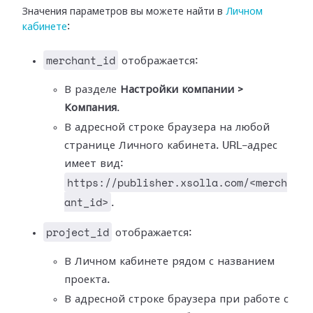
Значения параметров вы можете найти в
Личном
кабинете
:
merchant_id
отображается:
В разделе
Настройки компании >
Компания
.
В адресной строке браузера на любой
странице Личного кабинета. URL-адрес
имеет вид:
https://publisher.xsolla.com/<merch
ant_id>
.
project_id
отображается:
В Личном кабинете рядом с названием
проекта.
В адресной строке браузера при работе с