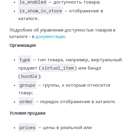
is_enabled
— доступность товара;
is_show_in_store
— отображение в
каталоге.
Подробнее об управлении доступностью товаров в
каталоге – в
документации
.
Организация
type
— тип товара, например, виртуальный
virtual_item
предмет (
) или бандл
bundle
(
);
groups
— группы, к которым относится
товар;
order
— порядок отображения в каталоге.
Условия продажи
prices
— цены в реальной или