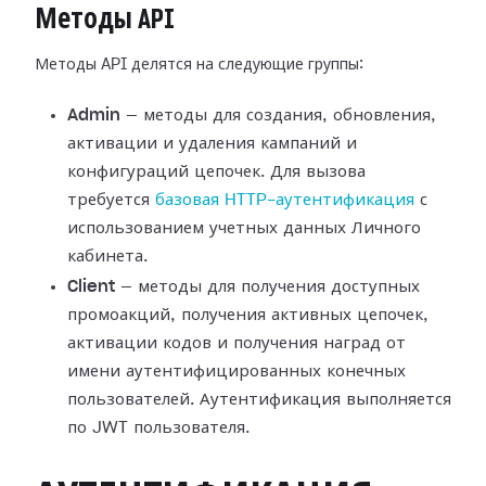
Методы API
Методы API делятся на следующие группы:
Admin
— методы для создания, обновления,
активации и удаления кампаний и
конфигураций цепочек. Для вызова
требуется
базовая HTTP-аутентификация
с
использованием учетных данных Личного
кабинета.
Client
— методы для получения доступных
промоакций, получения активных цепочек,
активации кодов и получения наград от
имени аутентифицированных конечных
пользователей. Аутентификация выполняется
по JWT пользователя.