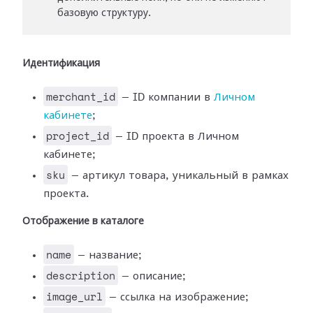
базовую структуру.
Идентификация
merchant_id
— ID компании в
Личном
кабинете
;
project_id
— ID проекта в Личном
кабинете;
sku
— артикул товара, уникальный в рамках
проекта.
Отображение в каталоге
name
— название;
description
— описание;
image_url
— ссылка на изображение;