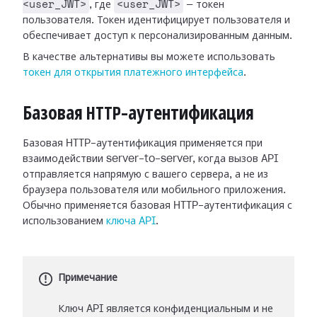
<user_JWT>
<user_JWT>
, где
— токен
пользователя. Токен идентифицирует пользователя и
обеспечивает доступ к персонализированным данным.
В качестве альтернативы вы можете использовать
токен для открытия платежного интерфейса
.
Базовая HTTP-аутентификация
Базовая HTTP-аутентификация применяется при
взаимодействии server-to-server, когда вызов API
отправляется напрямую с вашего сервера, а не из
браузера пользователя или мобильного приложения.
Обычно применяется базовая HTTP-аутентификация с
использованием
ключа API
.
Примечание
Ключ API является конфиденциальным и не