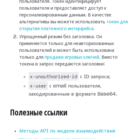
пользователя. Токен идентифицирует
пользователя и предоставляет доступ к
персонализированным данным. В качестве
альтернативы вы можете использовать
токен для
открытия платежного интерфейса
.
Упрощенный режим без заголовка. Он
применяется только для неавторизованных
пользователей и может быть использована
только для
продажи игровых ключей
. Вместо
токена в запрос передаются заголовки:
x-unauthorized-id
с ID запроса;
x-user
с email пользователя,
закодированным в формате Base64.
Полезные ссылки
Методы API по модели взаимодействия