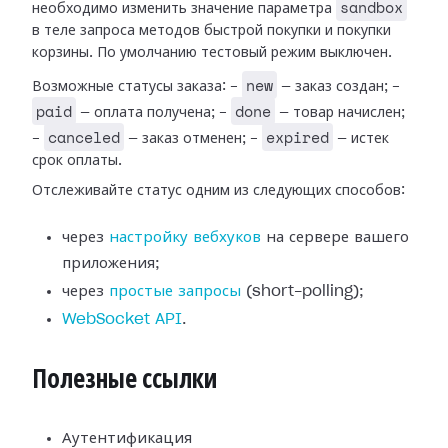
sandbox
необходимо изменить значение параметра
в теле запроса методов быстрой покупки и покупки
корзины. По умолчанию тестовый режим выключен.
new
Возможные статусы заказа: -
— заказ создан; -
paid
done
— оплата получена; -
— товар начислен;
canceled
expired
-
— заказ отменен; -
— истек
срок оплаты.
Отслеживайте статус одним из следующих способов:
через
настройку вебхуков
на сервере вашего
приложения;
через
простые запросы
(short-polling);
WebSocket API
.
Полезные ссылки
Аутентификация