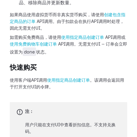
品、移除商品并更新数量。
如果商品使用虚拟货币而非真实货币购买，请使用
创建包含指
定商品的订单
API调用。由于扣款会在执行API调用时处理，
因此无需支付UI。
如需购买免费商品，请使用
使用指定商品创建订单
API调用或
使用免费购物车创建订单
API调用。无需支付UI — 订单会立即
done
设置为
状态。
快速购买
使用客户端API调用
使用指定商品创建订单
。该调用会返回用
于打开支付UI的令牌。
注：
用户只能在支付UI中查看折扣信息。不支持兑换
码。