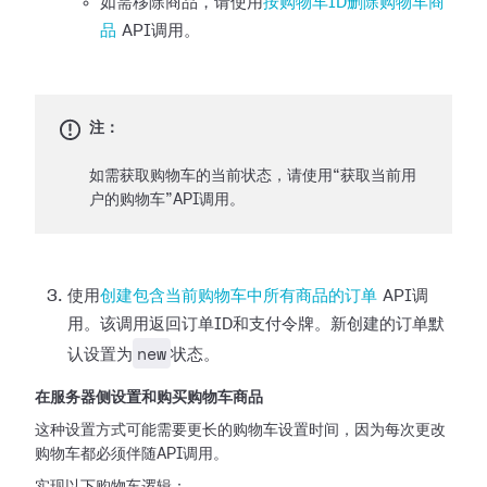
如需移除商品，请使用
按购物车ID删除购物车商
品
API调用。
注：
如需获取购物车的当前状态，请使用“获取当前用
户的购物车”API调用。
使用
创建包含当前购物车中所有商品的订单
API调
用。该调用返回订单ID和支付令牌。新创建的订单默
new
认设置为
状态。
在服务器侧设置和购买购物车商品
这种设置方式可能需要更长的购物车设置时间，因为每次更改
购物车都必须伴随API调用。