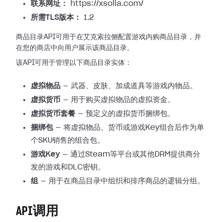
联系网址：
https://xsolla.com/
所需TLS版本：
1.2
商品目录API可用于在艾克索拉侧配置游戏内购商品目录，并
在您的商店中向用户展示该商品目录。
该API可用于管理以下商品目录实体：
虚拟物品
— 武器、皮肤、加成道具等游戏内物品。
虚拟货币
— 用于购买虚拟物品的虚拟资金。
虚拟货币套餐
— 预定义的虚拟货币捆绑包。
捆绑包
— 将虚拟物品、货币或游戏Key组合后作为单
个SKU销售的组合包。
游戏Key
— 通过Steam等平台或其他DRM提供商分
发的游戏和DLC密钥。
组
— 用于在商品目录中组织和排序商品的逻辑分组。
API调用