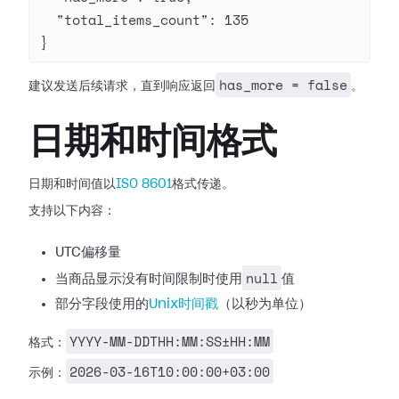
  "total_items_count"
: 
135
}
has_more = false
建议发送后续请求，直到响应返回
。
日期和时间格式
日期和时间值以
ISO 8601
格式传递。
支持以下内容：
UTC偏移量
null
当商品显示没有时间限制时使用
值
部分字段使用的
Unix时间戳
（以秒为单位）
YYYY-MM-DDTHH:MM:SS±HH:MM
格式：
2026-03-16T10:00:00+03:00
示例：