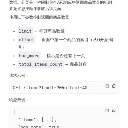
数据。分页是一种限制单个API响应中返回商品数量的机制，
并允许您按顺序获取后续页面。
使用以下参数控制返回的商品数量：
limit
— 每页商品数量
offset
— 页面中第一个商品的索引（从0开始编
号）
has_more
— 指示是否还有下一页
total_items_count
— 商品总数
请求示例：
GET /items?limit=20&offset=40
响应示例：
{
  "items"
: [
...
],
  "has_more"
: 
true
,