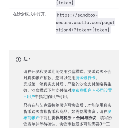
{token}
https://sandbox-
在沙盒模式中打开。
secure.xsolla.com/payst
ation4/?token={token}
注：
请在开发和测试期间使用沙盒模式。测试购买不会
对真实帐户扣款。您可以使用
测试银行卡
。
完成第一笔真实支付后，严格的沙盒支付策略将生
效。沙盒模式下的支付仅对
发布商帐户 > 公司设置
> 用户
中指定的用户可用。
只有在与艾克索拉签署许可协议后，才能使用真实
货币购买虚拟货币和商品。如需签署协议，请在
发
布商帐户
中前往
协议与税务 > 合同与协议
，填写协
议表单并等待确认。协议审核最多可能需要3个工