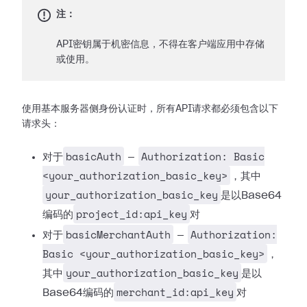
注：
API密钥属于机密信息，不得在客户端应用中存储
或使用。
使用基本服务器侧身份认证时，所有API请求都必须包含以下
请求头：
basicAuth
Authorization: Basic
对于
—
<your_authorization_basic_key>
，其中
your_authorization_basic_key
是以Base64
project_id:api_key
编码的
对
basicMerchantAuth
Authorization:
对于
—
Basic <your_authorization_basic_key>
，
your_authorization_basic_key
其中
是以
merchant_id:api_key
Base64编码的
对