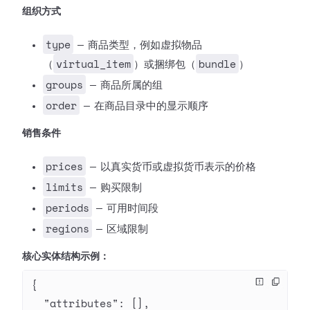
组织方式
type
— 商品类型，例如虚拟物品
virtual_item
bundle
（
）或捆绑包（
）
groups
— 商品所属的组
order
— 在商品目录中的显示顺序
销售条件
prices
— 以真实货币或虚拟货币表示的价格
limits
— 购买限制
periods
— 可用时间段
regions
— 区域限制
核心实体结构示例：
{
  "attributes"
: [],