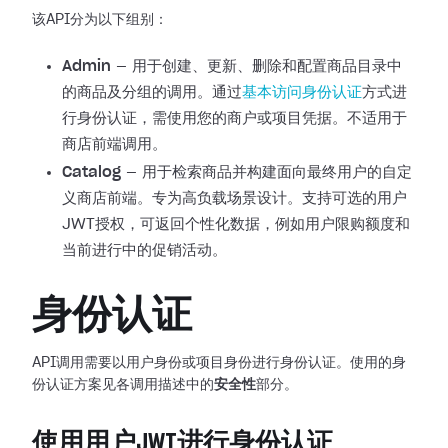
该API分为以下组别：
Admin
— 用于创建、更新、删除和配置商品目录中
的商品及分组的调用。通过
基本访问身份认证
方式进
行身份认证，需使用您的商户或项目凭据。不适用于
商店前端调用。
Catalog
— 用于检索商品并构建面向最终用户的自定
义商店前端。专为高负载场景设计。支持可选的用户
JWT授权，可返回个性化数据，例如用户限购额度和
当前进行中的促销活动。
身份认证
API调用需要以用户身份或项目身份进行身份认证。使用的身
份认证方案见各调用描述中的
安全性
部分。
使用用户JWT进行身份认证