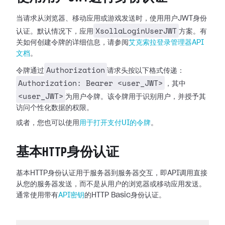
当请求从浏览器、移动应用或游戏发送时，使用用户JWT身份
XsollaLoginUserJWT
认证。默认情况下，应用
方案。有
关如何创建令牌的详细信息，请参阅
艾克索拉登录管理器API
文档
。
Authorization
令牌通过
请求头按以下格式传递：
Authorization: Bearer <user_JWT>
，其中
<user_JWT>
为用户令牌。该令牌用于识别用户，并授予其
访问个性化数据的权限。
或者，您也可以使用
用于打开支付UI的令牌
。
基本HTTP身份认证
基本HTTP身份认证用于服务器到服务器交互，即API调用直接
从您的服务器发送，而不是从用户的浏览器或移动应用发送。
通常使用带有
API密钥
的HTTP Basic身份认证。