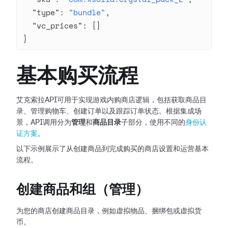
  "type"
: 
"bundle"
,
  "vc_prices"
: []
}
基本购买流程
艾克索拉API可用于实现游戏内购商店逻辑，包括获取商品目
录、管理购物车、创建订单以及跟踪订单状态。根据集成场
景，API调用分为
管理
和
商品目录
子部分，使用不同的
身份认
证方案
。
以下示例展示了从创建商品到完成购买的商店设置和运营基本
流程。
创建商品和组（管理）
为您的商店创建商品目录，例如虚拟物品、捆绑包或虚拟货
币。