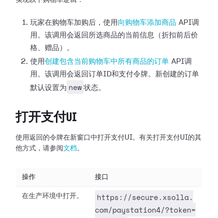
实现以下购物车逻辑：
玩家在购物车加购后，使用
向购物车添加商品
API调
用。该调用会返回所选商品的当前信息（折扣前后价
格、赠品）。
使用
创建包含当前购物车中所有商品的订单
API调
用。该调用会返回订单ID和支付令牌。新创建的订单
new
默认设置为
状态。
打开支付UI
使用返回的令牌在新窗口中打开支付UI。有关打开支付UI的其
他方式，请参阅
文档
。
操作
接口
https://secure.xsolla.
在生产环境中打开。
com/paystation4/?token=