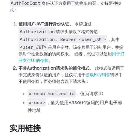
AuthForCart
身份认证方案用于购物车购买，支持两种模
式：
使用用户JWT进行身份认证。
令牌通过
Authorization
请求头按以下格式传递：
Authorization: Bearer <user_JWT>
，其中
<user_JWT>
是用户令牌。该令牌用于识别用户，并提
供对个性化数据的访问权限。
或者，您也可以使用
用于打
开支付UI的令牌
。
不带Authorization请求头的简化模式。
此模式仅适用于
未完成身份认证的用户，且仅可用于
游戏Key销售
请求中
不使用令牌，而必须包含以下请求头：
x-unauthorized-id
，值为请求ID
x-user
，值为使用Base64编码的用户电子邮
件地址
实用链接