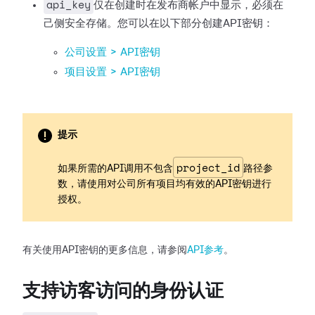
api_key
仅在创建时在发布商帐户中显示，必须在
己侧安全存储。您可以在以下部分创建API密钥：
公司设置 > API密钥
项目设置 > API密钥
提示
project_id
如果所需的API调用不包含
路径参
数，请使用对公司所有项目均有效的API密钥进行
授权。
有关使用API密钥的更多信息，请参阅
API参考
。
支持访客访问的身份认证