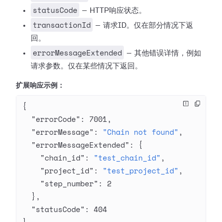
statusCode
— HTTP响应状态。
transactionId
— 请求ID。仅在部分情况下返
回。
errorMessageExtended
— 其他错误详情，例如
请求参数。仅在某些情况下返回。
扩展响应示例：
{
  "errorCode"
: 
7001
,
  "errorMessage"
: 
"Chain not found"
,
  "errorMessageExtended"
: {
    "chain_id"
: 
"test_chain_id"
,
    "project_id"
: 
"test_project_id"
,
    "step_number"
: 
2
  },
  "statusCode"
: 
404