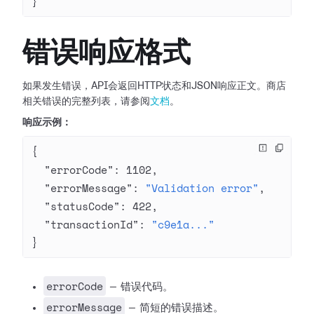
}
错误响应格式
如果发生错误，API会返回HTTP状态和JSON响应正文。商店
相关错误的完整列表，请参阅
文档
。
响应示例：
{
  "errorCode"
: 
1102
,
  "errorMessage"
: 
"Validation error"
,
  "statusCode"
: 
422
,
  "transactionId"
: 
"c9e1a..."
}
errorCode
— 错误代码。
errorMessage
— 简短的错误描述。