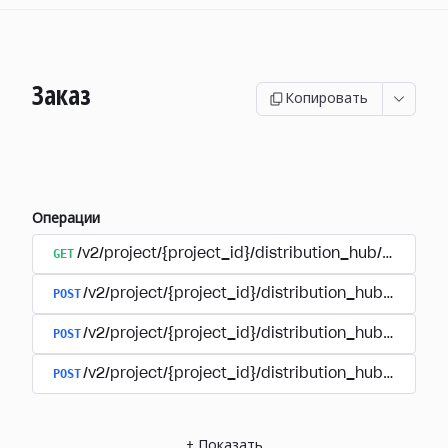
Заказ
Копировать
Операции
GET
/v2/project/{project_id}/distribution_hub/order/{o
POST
/v2/project/{project_id}/distribution_hub/paymen
POST
/v2/project/{project_id}/distribution_hub/payment
POST
/v2/project/{project_id}/distribution_hub/paymen
+
Показать