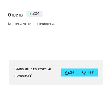
204
Ответы
Корзина успешно очищена.
Была ли эта статья
Да
Нет
полезна?