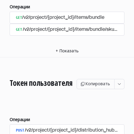
Операции
GET
/v2/project/{project_id}/items/bundle
GET
/v2/project/{project_id}/items/bundle/sku/{sku}
+
Показать
Токен пользователя
Копировать
Операции
POST
/v2/project/{project_id}/distribution_hub/user/au