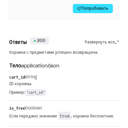
Попробовать
200
Ответы
Развернуть все
Корзина с предметами успешно возвращена.
Тело
application/json
cart_id
string
ID корзины.
Пример:
"cart_id"
is_free
boolean
true
Если передано значение
, корзина бесплатная.