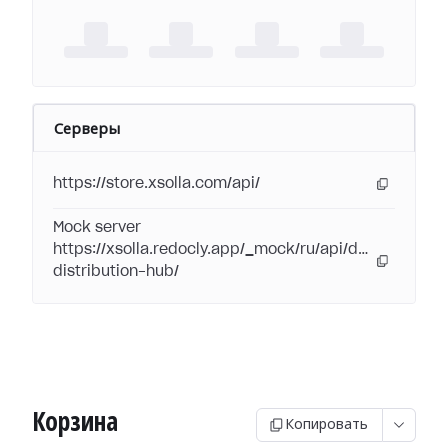
Серверы
https://store.xsolla.com/api/
Mock server
https://xsolla.redocly.app/_mock/ru/api/digital-
distribution-hub/
Корзина
Копировать