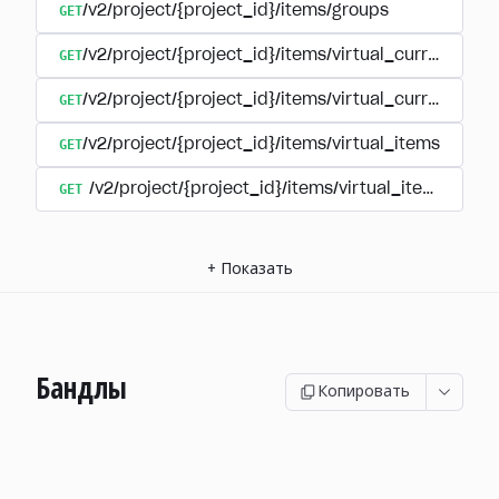
GET
/v2/project/{project_id}/items/groups
GET
/v2/project/{project_id}/items/virtual_currency
GET
/v2/project/{project_id}/items/virtual_currency/p
GET
/v2/project/{project_id}/items/virtual_items
GET
/v2/project/{project_id}/items/virtual_items/group
+
Показать
Бандлы
Копировать