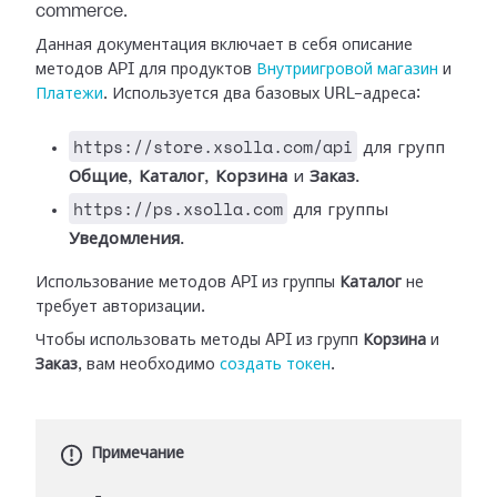
commerce.
Данная документация включает в себя описание
методов API для продуктов
Внутриигровой магазин
и
Платежи
. Используется два базовых URL-адреса:
https://store.xsolla.com/api
для групп
Общие
,
Каталог
,
Корзина
и
Заказ
.
https://ps.xsolla.com
для группы
Уведомления
.
Использование методов API из группы
Каталог
не
требует авторизации.
Чтобы использовать методы API из групп
Корзина
и
Заказ
, вам необходимо
создать токен
.
Примечание