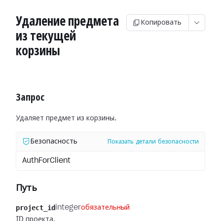
Удаление предмета
Копировать
из текущей
корзины
Запрос
Удаляет предмет из корзины.
Безопасность
Показать детали безопасности
AuthForClient
Путь
project_id
integer
обязательный
ID проекта.