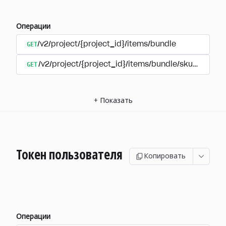
Операции
GET
/v2/project/{project_id}/items/bundle
GET
/v2/project/{project_id}/items/bundle/sku/{sku}
+
Показать
Токен пользователя
Копировать
Операции