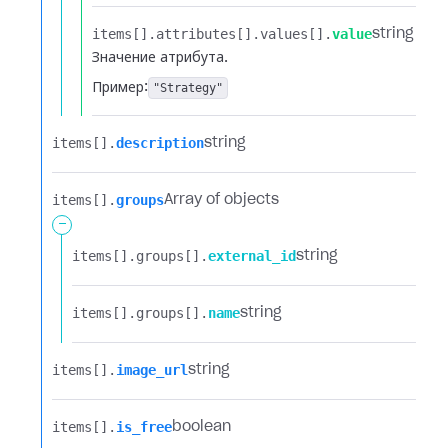
items[].​
attributes[].​
values[].​
value
string
Значение атрибута.
Пример:
"Strategy"
items[].​
description
string
items[].​
groups
Array of objects
-
items[].​
groups[].​
external_id
string
items[].​
groups[].​
name
string
items[].​
image_url
string
items[].​
is_free
boolean