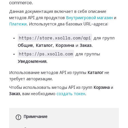
commerce.
Данная документация включает в себя описание
методов API для продуктов
Внутриигровой магазин
и
Платежи
. Используется два базовых URL-адреса:
https://store.xsolla.com/api
для групп
Общие
,
Каталог
,
Корзина
и
Заказ
.
https://ps.xsolla.com
для группы
Уведомления
.
Использование методов API из группы
Каталог
не
требует авторизации.
Чтобы использовать методы API из групп
Корзина
и
Заказ
, вам необходимо
создать токен
.
Примечание