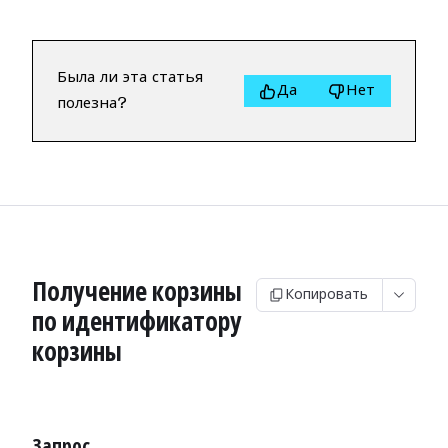
Была ли эта статья
Да
Нет
полезна?
Получение корзины
Копировать
по идентификатору
корзины
Запрос