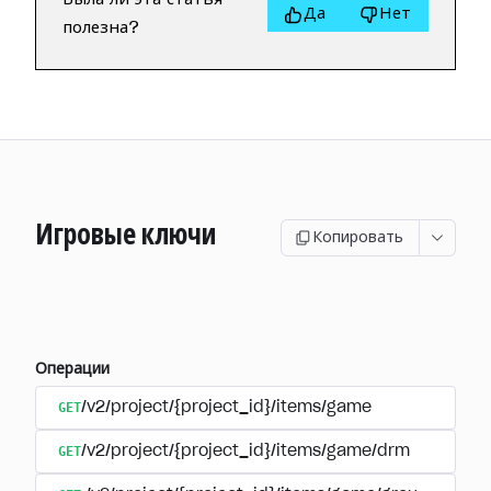
Да
Нет
полезна?
Игровые ключи
Копировать
Операции
GET
/v2/project/{project_id}/items/game
GET
/v2/project/{project_id}/items/game/drm