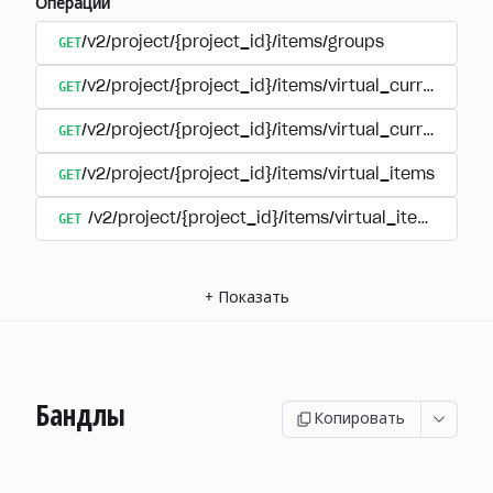
Операции
GET
/v2/project/{project_id}/items/groups
GET
/v2/project/{project_id}/items/virtual_currency
GET
/v2/project/{project_id}/items/virtual_currency/p
GET
/v2/project/{project_id}/items/virtual_items
GET
/v2/project/{project_id}/items/virtual_items/group
+
Показать
Бандлы
Копировать