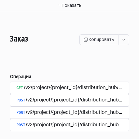
+
Показать
Заказ
Копировать
Операции
GET
/v2/project/{project_id}/distribution_hub/order/{o
POST
/v2/project/{project_id}/distribution_hub/paymen
POST
/v2/project/{project_id}/distribution_hub/payment
POST
/v2/project/{project_id}/distribution_hub/paymen