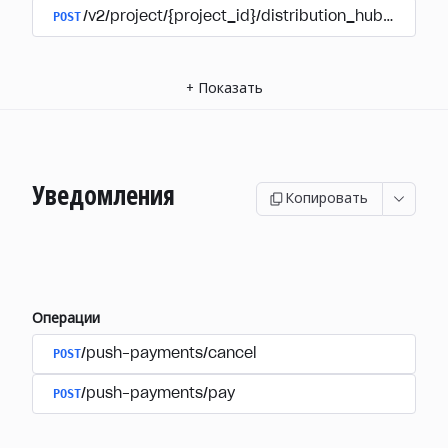
POST
/v2/project/{project_id}/distribution_hub/user/au
+
Показать
Уведомления
Копировать
Операции
POST
/push-payments/cancel
POST
/push-payments/pay