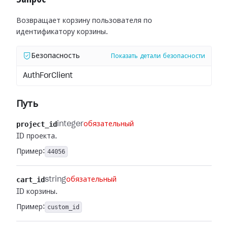
Возвращает корзину пользователя по
идентификатору корзины.
Безопасность
Показать детали безопасности
AuthForClient
Путь
project_id
integer
обязательный
ID проекта.
Пример:
44056
cart_id
string
обязательный
ID корзины.
Пример:
custom_id