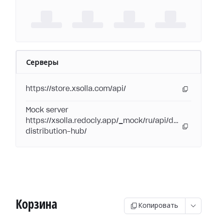
Серверы
https://store.xsolla.com/api/
Mock server
https://xsolla.redocly.app/_mock/ru/api/digital-
distribution-hub/
Корзина
Копировать