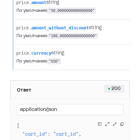
price.​
amount
string
По умолчанию
"50.0000000000000000"
price.​
amount_without_discount
string
По умолчанию
"100.0000000000000000"
price.​
currency
string
По умолчанию
"USD"
200
Ответ
application/json
{
"cart_id"
: 
"cart_id"