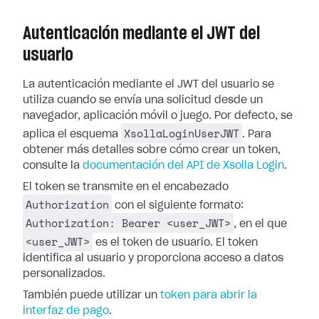
Autenticación mediante el JWT del
usuario
La autenticación mediante el JWT del usuario se
utiliza cuando se envía una solicitud desde un
navegador, aplicación móvil o juego. Por defecto, se
XsollaLoginUserJWT
aplica el esquema
. Para
obtener más detalles sobre cómo crear un token,
consulte la
documentación del API de Xsolla Login
.
El token se transmite en el encabezado
Authorization
con el siguiente formato:
Authorization: Bearer <user_JWT>
, en el que
<user_JWT>
es el token de usuario. El token
identifica al usuario y proporciona acceso a datos
personalizados.
También puede utilizar un
token para abrir la
interfaz de pago
.