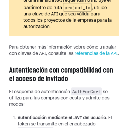
Si una llamada API requerida no incluye el
project_id
parámetro de ruta
, utilice
una clave de API que sea válida para
todos los proyectos de la empresa para la
autorización.
Para obtener más información sobre cómo trabajar
con claves de API, consulte las
referencias de la API
.
Autenticación con compatibilidad con
el acceso de invitado
AuthForCart
El esquema de autenticación
se
utiliza para las compras con cesta y admite dos
modos:
Autenticación mediante el JWT del usuario.
El
token se transmite en el encabezado