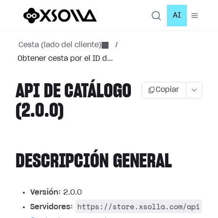
AI
Cesta (lado del cliente)
/
Obtener cesta por el ID d...
API DE CATÁLOGO
Copiar
(2.0.0)
DESCRIPCIÓN GENERAL
Versión:
2.0.0
https://store.xsolla.com/api
Servidores: