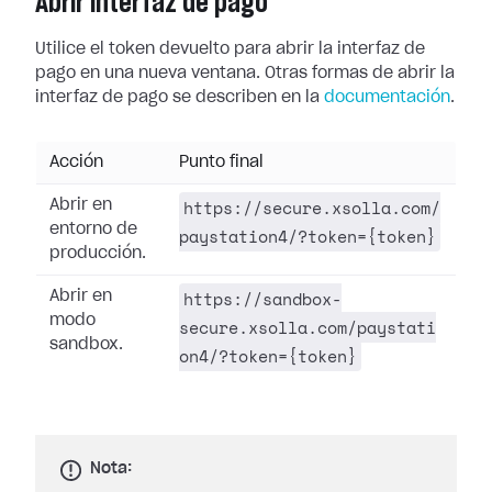
Abrir interfaz de pago
Utilice el token devuelto para abrir la interfaz de
pago en una nueva ventana. Otras formas de abrir la
interfaz de pago se describen en la
documentación
.
Acción
Punto final
https://secure.xsolla.com/
Abrir en
entorno de
paystation4/?token={token}
producción.
https://sandbox-
Abrir en
modo
secure.xsolla.com/paystati
sandbox.
on4/?token={token}
Nota: