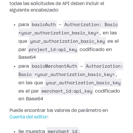
todas las solicitudes de API deben incluir el
siguiente encabezado:
basicAuth
Authorization: Basic
para
—
<your_authorization_basic_key>
, en las
your_authorization_basic_key
que
es el
project_id:api_key
par
codificado en
Base64
basicMerchantAuth
Authorization:
para
—
Basic <your_authorization_basic_key>
,
your_authorization_basic_key
en las que
merchant_id:api_key
es el par
codificado
en Base64
Puede encontrar los valores de parámetro en
Cuenta del editor
:
merchant_id
Se muestra
: