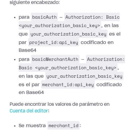
siguiente encabezado:
basicAuth
Authorization: Basic
para
—
<your_authorization_basic_key>
, en las
your_authorization_basic_key
que
es el
project_id:api_key
par
codificado en
Base64
basicMerchantAuth
Authorization:
para
—
Basic <your_authorization_basic_key>
,
your_authorization_basic_key
en las que
merchant_id:api_key
es el par
codificado
en Base64
Puede encontrar los valores de parámetro en
Cuenta del editor
:
merchant_id
Se muestra
: