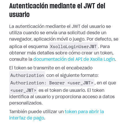
Autenticación mediante el JWT del
usuario
La autenticación mediante el JWT del usuario se
utiliza cuando se envía una solicitud desde un
navegador, aplicación móvil o juego. Por defecto, se
XsollaLoginUserJWT
aplica el esquema
. Para
obtener más detalles sobre cómo crear un token,
consulte la
documentación del API de Xsolla Login
.
El token se transmite en el encabezado
Authorization
con el siguiente formato:
Authorization: Bearer <user_JWT>
, en el que
<user_JWT>
es el token de usuario. El token
identifica al usuario y proporciona acceso a datos
personalizados.
También puede utilizar un
token para abrir la
interfaz de pago
.