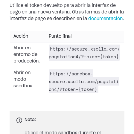
Utilice el token devuelto para abrir la interfaz de
pago en una nueva ventana. Otras formas de abrir la
interfaz de pago se describen en la
documentación
.
Acción
Punto final
https://secure.xsolla.com/
Abrir en
entorno de
paystation4/?token={token}
producción.
https://sandbox-
Abrir en
modo
secure.xsolla.com/paystati
sandbox.
on4/?token={token}
Nota:
Utilice el modo sandbox durante el