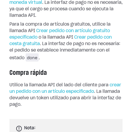
moneda virtual
. La interfaz de pago no es necesaria,
ya que el cargo se procesa cuando se ejecuta la
llamada API.
Para la compra de artículos gratuitos, utilice la
llamada API
Crear pedido con artículo gratuito
especificado
o la llamada API
Crear pedido con
cesta gratuita
. La interfaz de pago no es necesaria:
el pedido se establece inmediatamente con el
done
estado
.
Compra rápida
Utilice la llamada API del lado del cliente para
crear
un pedido con un artículo especificado
. La llamada
devuelve un token utilizado para abrir la interfaz de
pago.
Nota: