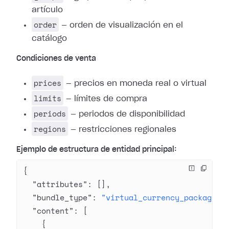
artículo
order
— orden de visualización en el
catálogo
Condiciones de venta
prices
— precios en moneda real o virtual
limits
— límites de compra
periods
— periodos de disponibilidad
regions
— restricciones regionales
Ejemplo de estructura de entidad principal:
{
  "attributes"
: [],
  "bundle_type"
: 
"virtual_currency_package"
,
  "content"
: [
    {