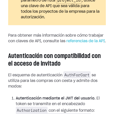
project_id
parámetro de ruta
, utilice
una clave de API que sea válida para
todos los proyectos de la empresa para la
autorización.
Para obtener más información sobre cómo trabajar
con claves de API, consulte las
referencias de la API
.
Autenticación con compatibilidad con
el acceso de invitado
AuthForCart
El esquema de autenticación
se
utiliza para las compras con cesta y admite dos
modos:
Autenticación mediante el JWT del usuario.
El
token se transmite en el encabezado
Authorization
con el siguiente formato: