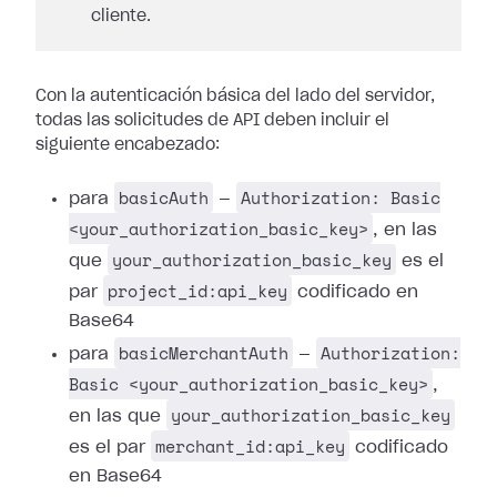
cliente.
Con la autenticación básica del lado del servidor,
todas las solicitudes de API deben incluir el
siguiente encabezado:
basicAuth
Authorization: Basic
para
—
<your_authorization_basic_key>
, en las
your_authorization_basic_key
que
es el
project_id:api_key
par
codificado en
Base64
basicMerchantAuth
Authorization:
para
—
Basic <your_authorization_basic_key>
,
your_authorization_basic_key
en las que
merchant_id:api_key
es el par
codificado
en Base64