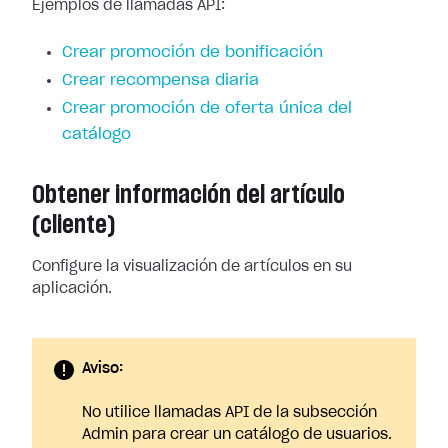
Ejemplos de llamadas API:
Crear promoción de bonificación
Crear recompensa diaria
Crear promoción de oferta única del
catálogo
Obtener información del artículo
(cliente)
Configure la visualización de artículos en su
aplicación.
Aviso:
No utilice llamadas API de la subsección
Admin para crear un catálogo de usuarios.