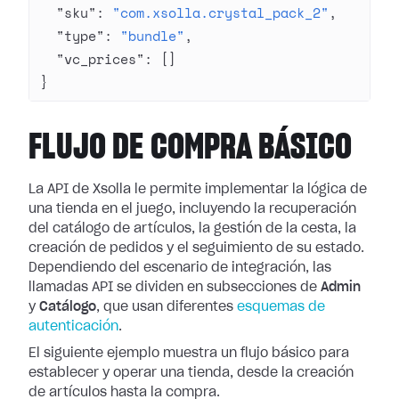
  "sku"
: 
"com.xsolla.crystal_pack_2"
,
  "type"
: 
"bundle"
,
  "vc_prices"
: []
}
FLUJO DE COMPRA BÁSICO
La API de Xsolla le permite implementar la lógica de
una tienda en el juego, incluyendo la recuperación
del catálogo de artículos, la gestión de la cesta, la
creación de pedidos y el seguimiento de su estado.
Dependiendo del escenario de integración, las
llamadas API se dividen en subsecciones de
Admin
y
Catálogo
, que usan diferentes
esquemas de
autenticación
.
El siguiente ejemplo muestra un flujo básico para
establecer y operar una tienda, desde la creación
de artículos hasta la compra.