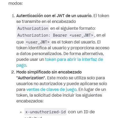
modos:
Autenticación con el JWT de un usuario.
El token
se transmite en el encabezado
Authorization
en el siguiente formato:
Authorization: Bearer <user_JWT>
, en el
<user_JWT>
que
es el token del usuario. El
token identifica al usuario y proporciona acceso
a datos personalizados. De forma alternativa,
puede usar un
token para abrir la interfaz de
pago
.
Modo simplificado sin encabezado
"Authorization".
Este modo se utiliza solo para
usuarios no autorizados y puede aplicarse solo
para
ventas de claves de juego
. En lugar de un
token, la solicitud debe incluir los siguientes
encabezados:
x-unauthorized-id
con un ID de