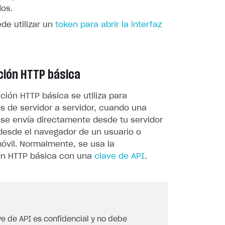
dos.
de utilizar un
token para abrir la interfaz
ción HTTP básica
ción HTTP básica se utiliza para
s de servidor a servidor, cuando una
 se envía directamente desde tu servidor
 desde el navegador de un usuario o
óvil. Normalmente, se usa la
ón HTTP básica con una
clave de API
.
ve de API es confidencial y no debe