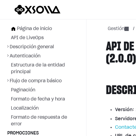
Página de inicio
Gestión
/
API de LiveOps
API DE
Descripción general
(2.0.0
Autenticación
Estructura de la entidad
principal
Flujo de compra básico
DESCR
Paginación
Formato de fecha y hora
Localización
Versión:
Formato de respuesta de
Servidor
error
Contacte
PROMOCIONES
URL de c