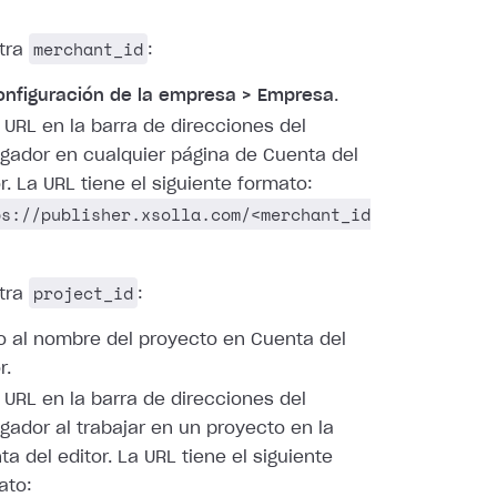
merchant_id
tra
:
onfiguración de la empresa > Empresa
.
a URL en la barra de direcciones del
gador en cualquier página de Cuenta del
r. La URL tiene el siguiente formato:
ps://publisher.xsolla.com/<merchant_id
project_id
tra
:
o al nombre del proyecto en Cuenta del
r.
a URL en la barra de direcciones del
gador al trabajar en un proyecto en la
a del editor. La URL tiene el siguiente
ato: