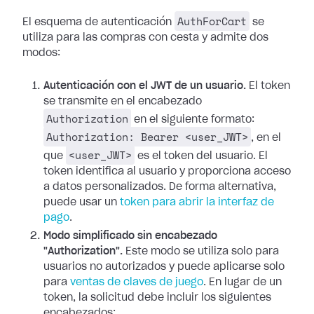
AuthForCart
El esquema de autenticación
se
utiliza para las compras con cesta y admite dos
modos:
Autenticación con el JWT de un usuario.
El token
se transmite en el encabezado
Authorization
en el siguiente formato:
Authorization: Bearer <user_JWT>
, en el
<user_JWT>
que
es el token del usuario. El
token identifica al usuario y proporciona acceso
a datos personalizados. De forma alternativa,
puede usar un
token para abrir la interfaz de
pago
.
Modo simplificado sin encabezado
"Authorization".
Este modo se utiliza solo para
usuarios no autorizados y puede aplicarse solo
para
ventas de claves de juego
. En lugar de un
token, la solicitud debe incluir los siguientes
encabezados: