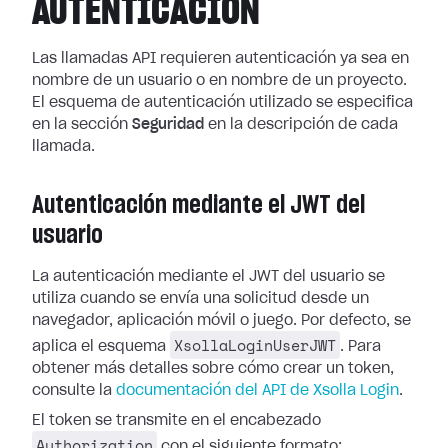
AUTENTICACIÓN
Las llamadas API requieren autenticación ya sea en
nombre de un usuario o en nombre de un proyecto.
El esquema de autenticación utilizado se especifica
en la sección
Seguridad
en la descripción de cada
llamada.
Autenticación mediante el JWT del
usuario
La autenticación mediante el JWT del usuario se
utiliza cuando se envía una solicitud desde un
navegador, aplicación móvil o juego. Por defecto, se
XsollaLoginUserJWT
aplica el esquema
. Para
obtener más detalles sobre cómo crear un token,
consulte la
documentación del API de Xsolla Login
.
El token se transmite en el encabezado
Authorization
con el siguiente formato: