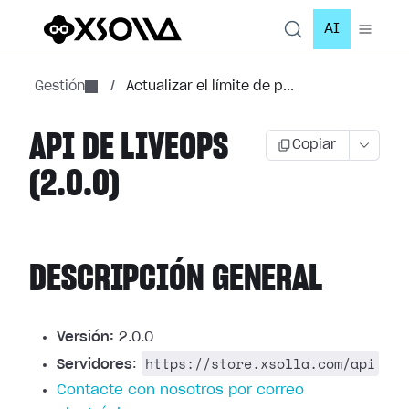
AI
Gestión
/
Actualizar el límite de p...
API DE LIVEOPS
Copiar
(2.0.0)
DESCRIPCIÓN GENERAL
Versión:
2.0.0
https://store.xsolla.com/api
Servidores
:
Contacte con nosotros por correo