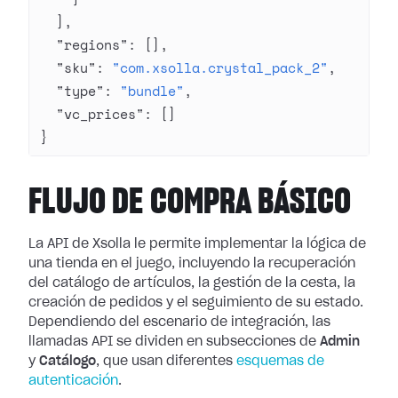
  ],
  "regions"
: [],
  "sku"
: 
"com.xsolla.crystal_pack_2"
,
  "type"
: 
"bundle"
,
  "vc_prices"
: []
}
FLUJO DE COMPRA BÁSICO
La API de Xsolla le permite implementar la lógica de
una tienda en el juego, incluyendo la recuperación
del catálogo de artículos, la gestión de la cesta, la
creación de pedidos y el seguimiento de su estado.
Dependiendo del escenario de integración, las
llamadas API se dividen en subsecciones de
Admin
y
Catálogo
, que usan diferentes
esquemas de
autenticación
.