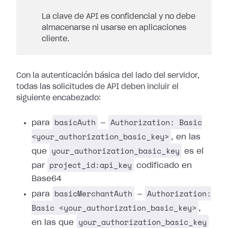
La clave de API es confidencial y no debe
almacenarse ni usarse en aplicaciones
cliente.
Con la autenticación básica del lado del servidor,
todas las solicitudes de API deben incluir el
siguiente encabezado:
basicAuth
Authorization: Basic
para
—
<your_authorization_basic_key>
, en las
your_authorization_basic_key
que
es el
project_id:api_key
par
codificado en
Base64
basicMerchantAuth
Authorization:
para
—
Basic <your_authorization_basic_key>
,
your_authorization_basic_key
en las que