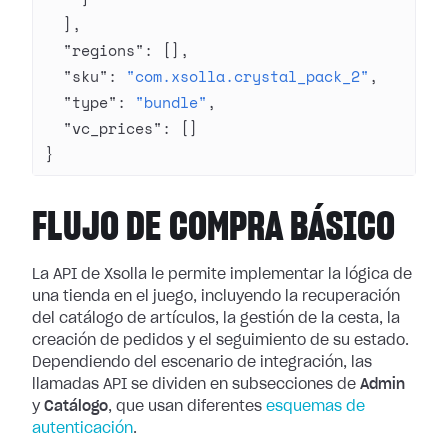
  ],
  "regions"
: [],
  "sku"
: 
"com.xsolla.crystal_pack_2"
,
  "type"
: 
"bundle"
,
  "vc_prices"
: []
}
FLUJO DE COMPRA BÁSICO
La API de Xsolla le permite implementar la lógica de
una tienda en el juego, incluyendo la recuperación
del catálogo de artículos, la gestión de la cesta, la
creación de pedidos y el seguimiento de su estado.
Dependiendo del escenario de integración, las
llamadas API se dividen en subsecciones de
Admin
y
Catálogo
, que usan diferentes
esquemas de
autenticación
.