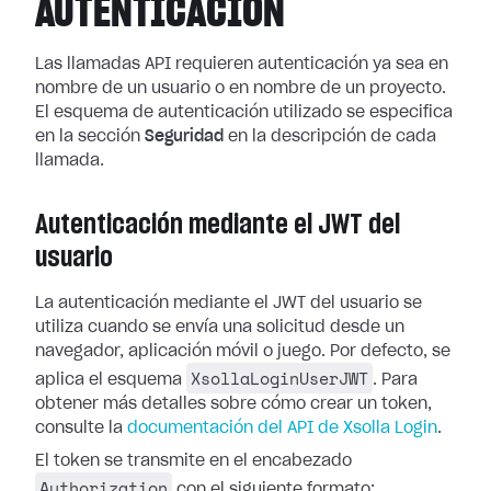
AUTENTICACIÓN
Las llamadas API requieren autenticación ya sea en
nombre de un usuario o en nombre de un proyecto.
El esquema de autenticación utilizado se especifica
en la sección
Seguridad
en la descripción de cada
llamada.
Autenticación mediante el JWT del
usuario
La autenticación mediante el JWT del usuario se
utiliza cuando se envía una solicitud desde un
navegador, aplicación móvil o juego. Por defecto, se
XsollaLoginUserJWT
aplica el esquema
. Para
obtener más detalles sobre cómo crear un token,
consulte la
documentación del API de Xsolla Login
.
El token se transmite en el encabezado
Authorization
con el siguiente formato: