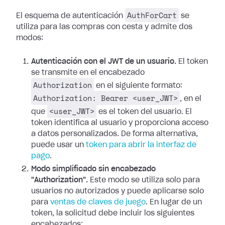
AuthForCart
El esquema de autenticación
se
utiliza para las compras con cesta y admite dos
modos:
Autenticación con el JWT de un usuario.
El token
se transmite en el encabezado
Authorization
en el siguiente formato:
Authorization: Bearer <user_JWT>
, en el
<user_JWT>
que
es el token del usuario. El
token identifica al usuario y proporciona acceso
a datos personalizados. De forma alternativa,
puede usar un
token para abrir la interfaz de
pago
.
Modo simplificado sin encabezado
"Authorization".
Este modo se utiliza solo para
usuarios no autorizados y puede aplicarse solo
para
ventas de claves de juego
. En lugar de un
token, la solicitud debe incluir los siguientes
encabezados: