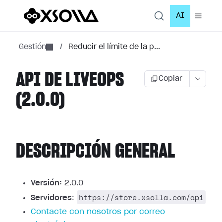
AI
Gestión
/
Reducir el límite de la p...
API DE LIVEOPS
Copiar
(2.0.0)
DESCRIPCIÓN GENERAL
Versión:
2.0.0
https://store.xsolla.com/api
Servidores
:
Contacte con nosotros por correo