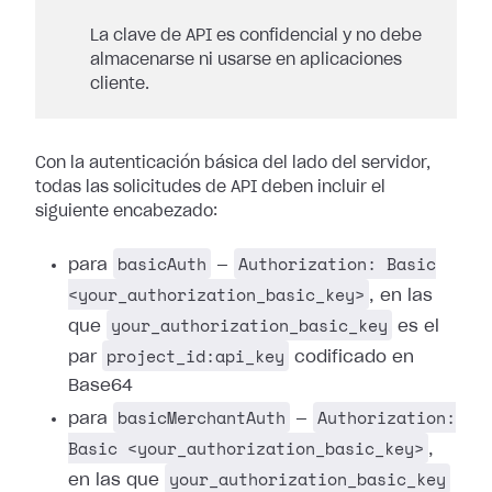
La clave de API es confidencial y no debe
almacenarse ni usarse en aplicaciones
cliente.
Con la autenticación básica del lado del servidor,
todas las solicitudes de API deben incluir el
siguiente encabezado:
basicAuth
Authorization: Basic
para
—
<your_authorization_basic_key>
, en las
your_authorization_basic_key
que
es el
project_id:api_key
par
codificado en
Base64
basicMerchantAuth
Authorization:
para
—
Basic <your_authorization_basic_key>
,
your_authorization_basic_key
en las que