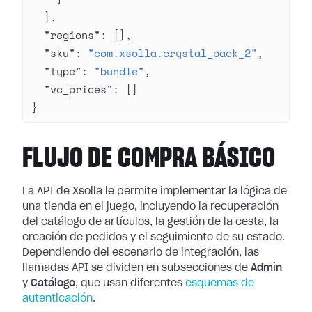
  ],
  "regions"
: [],
  "sku"
: 
"com.xsolla.crystal_pack_2"
,
  "type"
: 
"bundle"
,
  "vc_prices"
: []
}
FLUJO DE COMPRA BÁSICO
La API de Xsolla le permite implementar la lógica de
una tienda en el juego, incluyendo la recuperación
del catálogo de artículos, la gestión de la cesta, la
creación de pedidos y el seguimiento de su estado.
Dependiendo del escenario de integración, las
llamadas API se dividen en subsecciones de
Admin
y
Catálogo
, que usan diferentes
esquemas de
autenticación
.