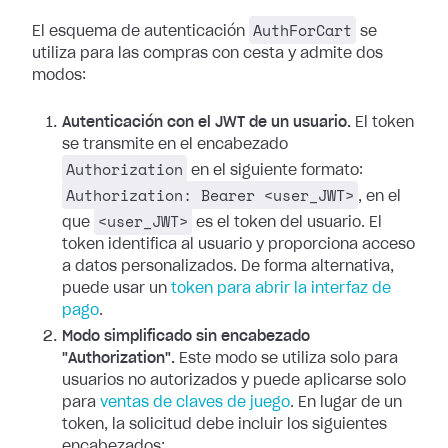
AuthForCart
El esquema de autenticación
se
utiliza para las compras con cesta y admite dos
modos:
Autenticación con el JWT de un usuario.
El token
se transmite en el encabezado
Authorization
en el siguiente formato:
Authorization: Bearer <user_JWT>
, en el
<user_JWT>
que
es el token del usuario. El
token identifica al usuario y proporciona acceso
a datos personalizados. De forma alternativa,
puede usar un
token para abrir la interfaz de
pago
.
Modo simplificado sin encabezado
"Authorization".
Este modo se utiliza solo para
usuarios no autorizados y puede aplicarse solo
para
ventas de claves de juego
. En lugar de un
token, la solicitud debe incluir los siguientes
encabezados: