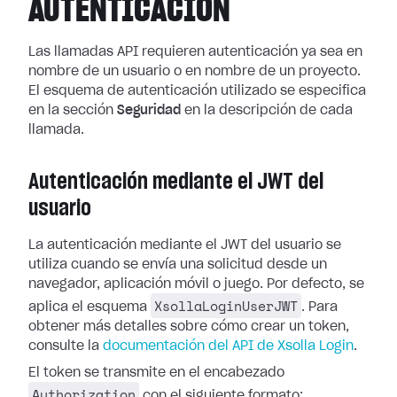
AUTENTICACIÓN
Las llamadas API requieren autenticación ya sea en
nombre de un usuario o en nombre de un proyecto.
El esquema de autenticación utilizado se especifica
en la sección
Seguridad
en la descripción de cada
llamada.
Autenticación mediante el JWT del
usuario
La autenticación mediante el JWT del usuario se
utiliza cuando se envía una solicitud desde un
navegador, aplicación móvil o juego. Por defecto, se
XsollaLoginUserJWT
aplica el esquema
. Para
obtener más detalles sobre cómo crear un token,
consulte la
documentación del API de Xsolla Login
.
El token se transmite en el encabezado
Authorization
con el siguiente formato: