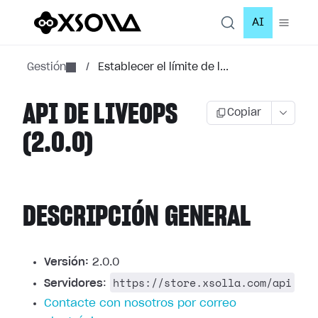
AI
Gestión
/
Establecer el límite de l...
API DE LIVEOPS
Copiar
(2.0.0)
DESCRIPCIÓN GENERAL
Versión:
2.0.0
https://store.xsolla.com/api
Servidores
:
Contacte con nosotros por correo