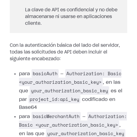
La clave de API es confidencial y no debe
almacenarse ni usarse en aplicaciones
cliente.
Con la autenticación básica del lado del servidor,
todas las solicitudes de API deben incluir el
siguiente encabezado:
basicAuth
Authorization: Basic
para
—
<your_authorization_basic_key>
, en las
your_authorization_basic_key
que
es el
project_id:api_key
par
codificado en
Base64
basicMerchantAuth
Authorization:
para
—
Basic <your_authorization_basic_key>
,
your_authorization_basic_key
en las que