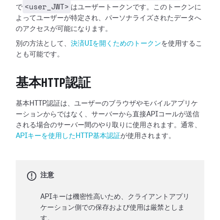
<user_JWT>
で
はユーザートークンです。このトークンに
よってユーザーが特定され、パーソナライズされたデータへ
のアクセスが可能になります。
別の方法として、
決済UIを開くためのトークン
を使用するこ
とも可能です。
基本HTTP認証
基本HTTP認証は、ユーザーのブラウザやモバイルアプリケ
ーションからではなく、サーバーから直接APIコールが送信
される場合のサーバー間のやり取りに使用されます。通常、
APIキーを使用したHTTP基本認証
が使用されます。
注意
APIキーは機密性高いため、クライアントアプリ
ケーション側での保存および使用は厳禁としま
す。