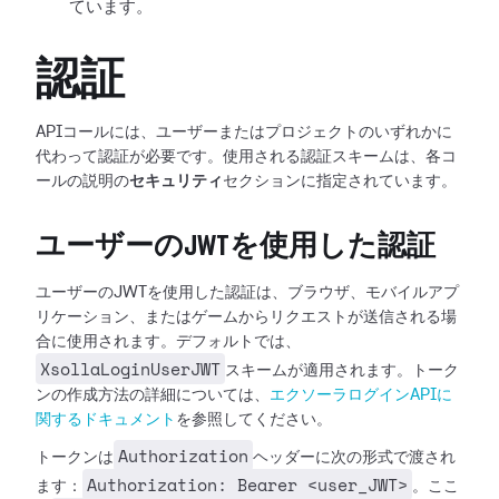
ています。
認証
APIコールには、ユーザーまたはプロジェクトのいずれかに
代わって認証が必要です。使用される認証スキームは、各コ
ールの説明の
セキュリティ
セクションに指定されています。
ユーザーのJWTを使用した認証
ユーザーのJWTを使用した認証は、ブラウザ、モバイルアプ
リケーション、またはゲームからリクエストが送信される場
合に使用されます。デフォルトでは、
XsollaLoginUserJWT
スキームが適用されます。トーク
ンの作成方法の詳細については、
エクソーラログインAPIに
関するドキュメント
を参照してください。
Authorization
トークンは
ヘッダーに次の形式で渡され
Authorization: Bearer <user_JWT>
ます：
。ここ