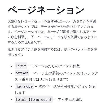
ページネーション
大規模なレコードセットを返すAPIコール（カタログを構築
する場合など）では、データがページ分割されて返されま
す。ページネーションは、単一のAPI応答で返されるアイテ
ム数を制限し、下一ページのデータを順次取得できるように
するための仕組みです。
返されるアイテム数を制御するには、以下のパラメータを使
用します：
limit
— 1ページあたりのアイテム件数
offset
— ページ上の最初のアイテムのインデック
ス（番号付けは0から始まります）
has_more
— 次のページが利用可能かどうかを示
します
total_items_count
— アイテムの総数