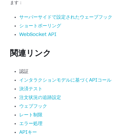
ます：
サーバーサイドで設定されたウェーブフック
ショートポーリング
WebSocket API
関連リンク
認証
インタラクションモデルに基づくAPIコール
決済テスト
注文状況の追跡設定
ウェブフック
レート制限
エラー処理
APIキー