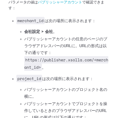
パラメータの値は
パブリッシャーアカウント
で確認できま
す：
merchant_id
は次の場所に表示されます：
会社設定 > 会社
。
パブリッシャーアカウントの任意のページのブ
ラウザアドレスバーのURLに。URLの形式は以
下の通りです：
https://publisher.xsolla.com/<merch
ant_id>
。
project_id
は次の場所に表示されます：
パブリッシャーアカウントのプロジェクト名の
横に。
パブリッシャーアカウントでプロジェクトを操
作しているときのブラウザアドレスバーのURL
に。URLの形式は以下の通りです：