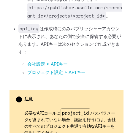
https://publisher.xsolla.com/<merch
ant_id>/projects/<project_id>
。
api_key
は作成時にのみパブリッシャーアカウン
トに表示され、あなたの側で安全に保管する必要が
あります。APIキーは次のセクションで作成できま
す：
会社設定 > APIキー
プロジェクト設定 > APIキー
注意
project_id
必要なAPIコールに
パスパラメー
タが含まれていない場合、認証を行うには、会社
のすべてのプロジェクト共通で有効なAPIキーを