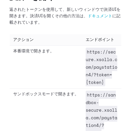
返されたトークンを使用して、新しいウィンドウで決済UIを
開きます。決済UIを開くその他の方法は、
ドキュメント
に記
載されています。
アクション
エンドポイント
https://sec
本番環境で開きます。
ure.xsolla.c
om/paystatio
n4/?token=
{token}
https://san
サンドボックスモードで開きます。
dbox-
secure.xsoll
a.com/paysta
tion4/?