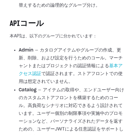
替えするための論理的なグループ分け。
APIコール
本APIは、以下のグループに分かれています：
Admin
— カタログアイテムやグループの作成、更
新、削除、および設定を行うためのコール。マーチ
ャントまたはプロジェクトの認証情報による
基本ア
クセス認証
で認証されます。ストアフロントでの使
用は想定されていません。
Catalog
— アイテムの取得や、エンドユーザー向け
のカスタムストアフロントを構築するためのコー
ル。高負荷なシナリオに対応できるよう設計されて
います。ユーザー個別の制限事項や実施中のプロモ
ーションなど、パーソナライズされたデータを返す
ための、ユーザーJWTによる任意認証をサポートし