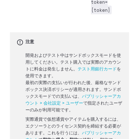
token=
{token}
注意
開発およびテスト中はサンドボックスモードを使
用してください。テスト購入では実際のアカウン
トに料金は発生しません。
テスト用銀行カード
を
使用できます。
最初の実際の支払いが行われた後、厳格なサンド
ボックス決済ポリシーが適用されます。サンドボ
ックスモードでの支払いは、
パブリッシャーアカ
ウント > 会社設定 > ユーザー
で指定されたユーザ
ーのみが利用可能です。
実際通貨で仮想通貨やアイテムを購入するには、
エクソーラとのライセンス契約を締結する必要が
あります。これを行うには、
パブリッシャーアカ