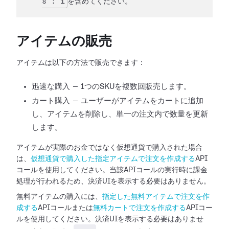
s": 1
を含めてください。
アイテムの販売
アイテムは以下の方法で販売できます：
迅速な購入 — 1つのSKUを複数回販売します。
カート購入 — ユーザーがアイテムをカートに追加
し、アイテムを削除し、単一の注文内で数量を更新
します。
アイテムが実際のお金ではなく仮想通貨で購入された場合
は、
仮想通貨で購入した指定アイテムで注文を作成する
API
コールを使用してください。当該APIコールの実行時に課金
処理が行われるため、決済UIを表示する必要はありません。
無料アイテムの購入には、
指定した無料アイテムで注文を作
成する
APIコールまたは
無料カートで注文を作成する
APIコー
ルを使用してください。決済UIを表示する必要はありませ