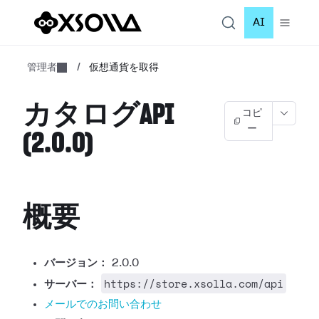
AI
管理者
/
仮想通貨を取得
カタログAPI
コピ
ー
(2.0.0)
概要
バージョン：
2.0.0
https://store.xsolla.com/api
サーバー：
メールでのお問い合わせ