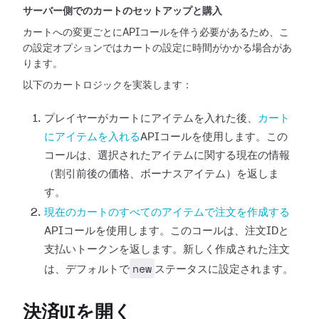
サーバー側でのカートのセットアップと購入
カートへの変更ごとにAPIコールを伴う必要があるため、こ
の設定オプションではカートの設定に時間がかかる場合があ
ります。
以下のカートロジックを実装します：
プレイヤーがカートにアイテムを入れた後、
カート
にアイテムを入れる
APIコールを使用します。この
コールは、選択されたアイテムに関する現在の情報
（割引前後の価格、ボーナスアイテム）を返しま
す。
現在のカートのすべてのアイテムで注文を作成する
APIコールを使用します。このコールは、注文IDと
支払いトークンを返します。新しく作成された注文
new
は、デフォルトで
ステータスに設定されます。
決済UIを開く