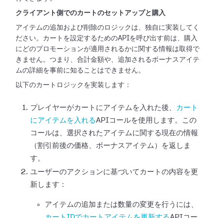
クライアント側でのカートのセットアップと購入
アイテムの追加および削除のロジックは、独自に実装してく
ださい。カートを設定するためのAPIを呼び出す前は、購入
にどのプロモーションが適用されるかに関する情報は取得で
きません。つまり、合計金額や、追加されるボーナスアイテ
ムの詳細を事前に知ることはできません。
以下のカートロジックを実装します：
プレイヤーがカートにアイテムを入れた後、
カート
にアイテムを入れる
APIコールを使用します。この
コールは、選択されたアイテムに関する現在の情報
（割引前後の価格、ボーナスアイテム）を返しま
す。
ユーザーのアクションに基づいてカートの内容を更
新します：
アイテムの追加または数量の変更を行うには、
カートIDでカートアイテムを更新する
APIコー