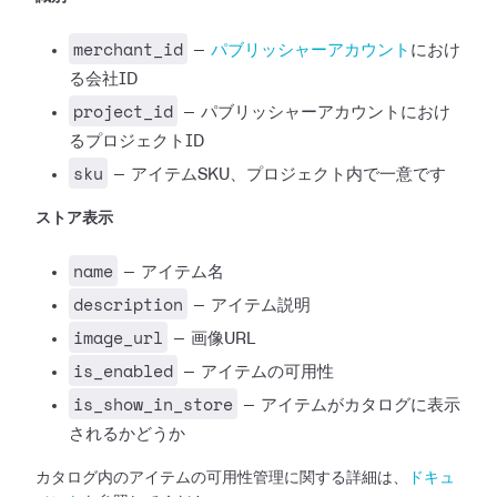
merchant_id
—
パブリッシャーアカウント
におけ
る会社ID
project_id
— パブリッシャーアカウントにおけ
るプロジェクトID
sku
— アイテムSKU、プロジェクト内で一意です
ストア表示
name
— アイテム名
description
— アイテム説明
image_url
— 画像URL
is_enabled
— アイテムの可用性
is_show_in_store
— アイテムがカタログに表示
されるかどうか
カタログ内のアイテムの可用性管理に関する詳細は、
ドキュ