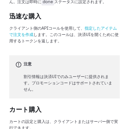
done
ん。注文は即時に
ステータスに設定されます。
迅速な購入
クライアント側のAPIコールを使用して、
指定したアイテム
で注文を作成
します。このコールは、決済UIを開くために使
用するトークンを返します。
注意
割引情報は決済UIでのみユーザーに提供されま
す。プロモーションコードはサポートされていま
せん。
カート購入
カートの設定と購入は、クライアントまたはサーバー側で実
行できます。