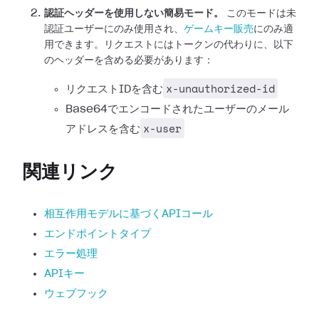
認証ヘッダーを使用しない簡易モード。
このモードは未
認証ユーザーにのみ使用され、
ゲームキー販売
にのみ適
用できます。リクエストにはトークンの代わりに、以下
のヘッダーを含める必要があります：
x-unauthorized-id
リクエストIDを含む
Base64でエンコードされたユーザーのメール
x-user
アドレスを含む
関連リンク
相互作用モデルに基づくAPIコール
エンドポイントタイプ
エラー処理
APIキー
ウェブフック