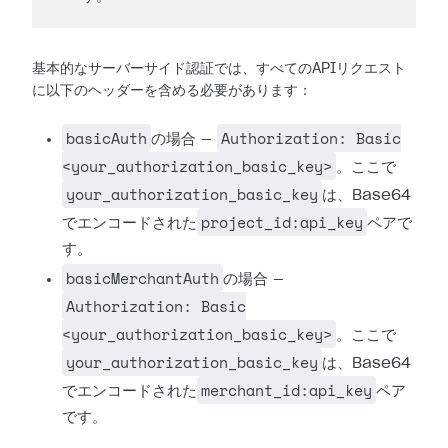
基本的なサーバーサイド認証では、すべてのAPIリクエスト
に以下のヘッダーを含める必要があります：
basicAuth
Authorization: Basic
の場合 —
<your_authorization_basic_key>
。ここで
your_authorization_basic_key
は、Base64
project_id:api_key
でエンコードされた
ペアで
す。
basicMerchantAuth
の場合 —
Authorization: Basic
<your_authorization_basic_key>
。ここで
your_authorization_basic_key
は、Base64
merchant_id:api_key
でエンコードされた
ペア
です。