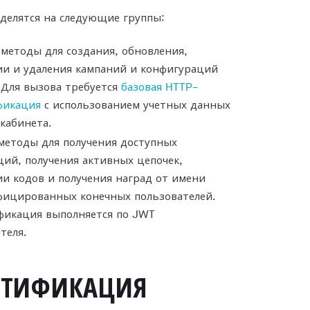
делятся на следующие группы:
методы для создания, обновления,
ии и удаления кампаний и конфигураций
 Для вызова требуется
базовая HTTP-
фикация
с использованием учетных данных
кабинета.
методы для получения доступных
ий, получения активных цепочек,
и кодов и получения наград от имени
фицированных конечных пользователей.
фикация выполняется по JWT
теля.
НТИФИКАЦИЯ