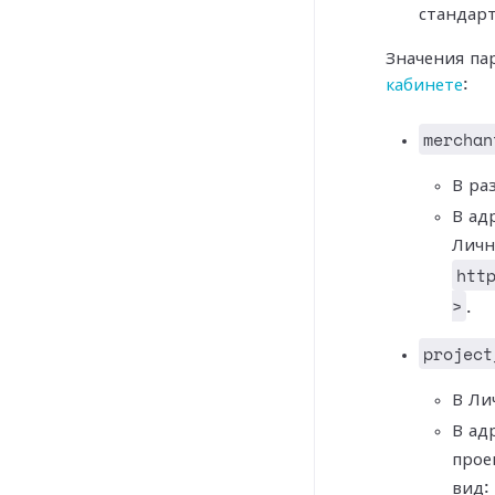
стандар
Значения па
кабинете
:
merchan
В ра
В ад
Личн
htt
>
.
project
В Ли
В ад
прое
вид: