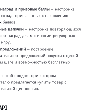
.
наград и призовые баллы
— настройка
наград, привязанных к накоплению
 баллов.
ные цепочки
— настройка повторяющихся
ных наград для мотивации регулярных
 игру.
 предложений
— построение
вательных предложений покупки с ценой
ом шаге и возможностью бесплатных
способ продаж, при котором
телю предлагается купить товар с
тельной ценностью.
API