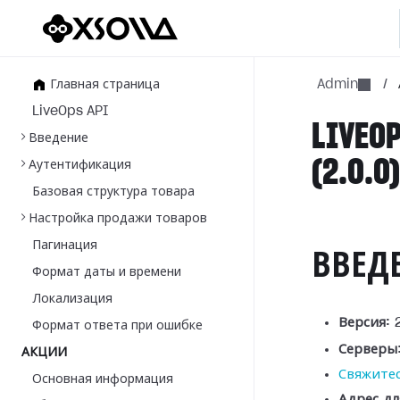
Главная страница
Admin
/
LiveOps API
LIVEOP
Введение
(2.0.0
Аутентификация
Базовая структура товара
Настройка продажи товаров
Пагинация
ВВЕД
Формат даты и времени
Локализация
Версия:
2
Формат ответа при ошибке
Серверы
АКЦИИ
Свяжитес
Основная информация
Адрес дл