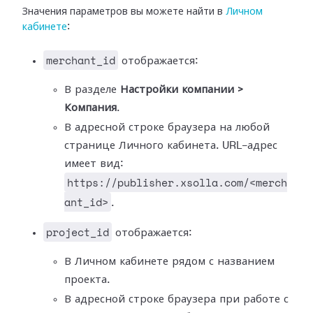
Значения параметров вы можете найти в
Личном
кабинете
:
merchant_id
отображается:
В разделе
Настройки компании >
Компания
.
В адресной строке браузера на любой
странице Личного кабинета. URL-адрес
имеет вид:
https://publisher.xsolla.com/<merch
ant_id>
.
project_id
отображается:
В Личном кабинете рядом с названием
проекта.
В адресной строке браузера при работе с