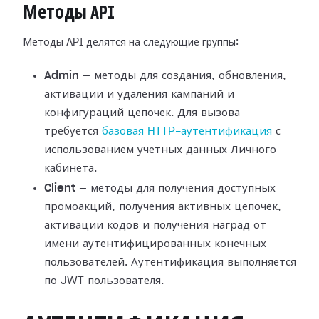
Методы API
Методы API делятся на следующие группы:
Admin
— методы для создания, обновления,
активации и удаления кампаний и
конфигураций цепочек. Для вызова
требуется
базовая HTTP-аутентификация
с
использованием учетных данных Личного
кабинета.
Client
— методы для получения доступных
промоакций, получения активных цепочек,
активации кодов и получения наград от
имени аутентифицированных конечных
пользователей. Аутентификация выполняется
по JWT пользователя.