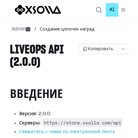
AI
Admin
/
Создание цепочек наград
LIVEOPS API
Копировать
(2.0.0)
ВВЕДЕНИЕ
Версия:
2.0.0
https://store.xsolla.com/api
Серверы
:
Свяжитесь с нами по электронной почте