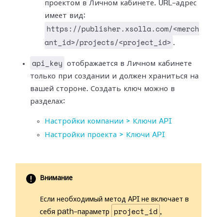
проектом в Личном кабинете. URL-адрес
имеет вид:
https://publisher.xsolla.com/<merch
ant_id>/projects/<project_id>
.
api_key
отображается в Личном кабинете
только при создании и должен храниться на
вашей стороне. Создать ключ можно в
разделах:
Настройки компании > Ключи API
Настройки проекта > Ключи API
Внимание
Если необходимый метод API не включает в
project_id
себя path-параметр
,