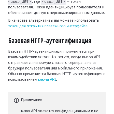
<user_JWT>
<user_JWT>
, где
— токен
пользователя. Токен идентифицирует пользователя и
обеспечивает доступ к персонализированным данным.
В качестве альтернативы вы можете использовать
токен для открытия платежного интерфейса
.
Базовая HTTP-аутентификация
Базовая HTTP-аутентификация применяется при
взаимодействии server-to-server, когда вызов API
отправляется напрямую с вашего сервера, а не из
браузера пользователя или мобильного приложения.
Обычно применяется базовая HTTP-аутентификация с
использованием
ключа API
.
Примечание
Ключ API является конфиденциальным и не