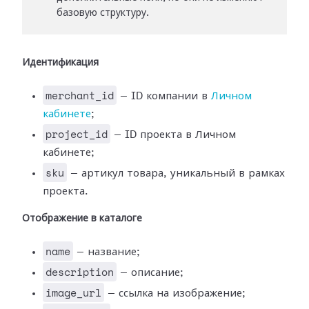
базовую структуру.
Идентификация
merchant_id
— ID компании в
Личном
кабинете
;
project_id
— ID проекта в Личном
кабинете;
sku
— артикул товара, уникальный в рамках
проекта.
Отображение в каталоге
name
— название;
description
— описание;
image_url
— ссылка на изображение;