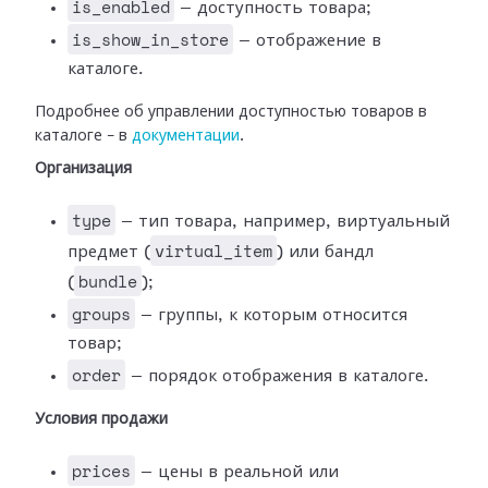
is_enabled
— доступность товара;
is_show_in_store
— отображение в
каталоге.
Подробнее об управлении доступностью товаров в
каталоге – в
документации
.
Организация
type
— тип товара, например, виртуальный
virtual_item
предмет (
) или бандл
bundle
(
);
groups
— группы, к которым относится
товар;
order
— порядок отображения в каталоге.
Условия продажи
prices
— цены в реальной или