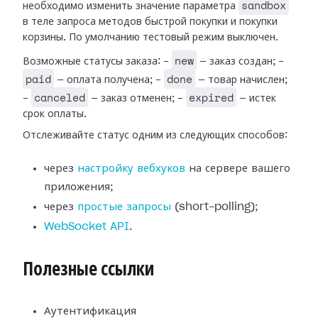
sandbox
необходимо изменить значение параметра
в теле запроса методов быстрой покупки и покупки
корзины. По умолчанию тестовый режим выключен.
new
Возможные статусы заказа: -
— заказ создан; -
paid
done
— оплата получена; -
— товар начислен;
canceled
expired
-
— заказ отменен; -
— истек
срок оплаты.
Отслеживайте статус одним из следующих способов:
через
настройку вебхуков
на сервере вашего
приложения;
через
простые запросы
(short-polling);
WebSocket API
.
Полезные ссылки
Аутентификация