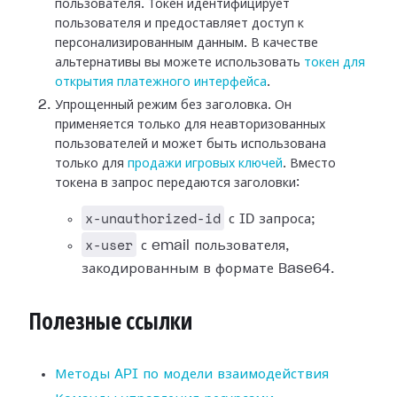
пользователя. Токен идентифицирует
пользователя и предоставляет доступ к
персонализированным данным. В качестве
альтернативы вы можете использовать
токен для
открытия платежного интерфейса
.
Упрощенный режим без заголовка. Он
применяется только для неавторизованных
пользователей и может быть использована
только для
продажи игровых ключей
. Вместо
токена в запрос передаются заголовки:
x-unauthorized-id
с ID запроса;
x-user
с email пользователя,
закодированным в формате Base64.
Полезные ссылки
Методы API по модели взаимодействия