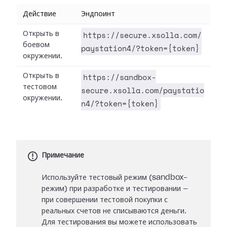
Действие
Эндпоинт
https://secure.xsolla.com/
Открыть в
боевом
paystation4/?token={token}
окружении.
https://sandbox-
Открыть в
тестовом
secure.xsolla.com/paystatio
окружении.
n4/?token={token}
Примечание
Используйте тестовый режим (sandbox-
режим) при разработке и тестировании —
при совершении тестовой покупки с
реальных счетов не списываются деньги.
Для тестирования вы можете использовать