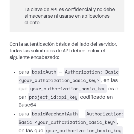
La clave de API es confidencial y no debe
almacenarse ni usarse en aplicaciones
cliente.
Con la autenticación básica del lado del servidor,
todas las solicitudes de API deben incluir el
siguiente encabezado:
basicAuth
Authorization: Basic
para
—
<your_authorization_basic_key>
, en las
your_authorization_basic_key
que
es el
project_id:api_key
par
codificado en
Base64
basicMerchantAuth
Authorization:
para
—
Basic <your_authorization_basic_key>
,
your_authorization_basic_key
en las que