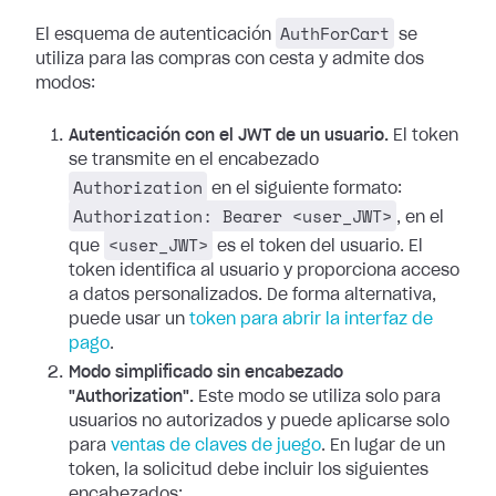
AuthForCart
El esquema de autenticación
se
utiliza para las compras con cesta y admite dos
modos:
Autenticación con el JWT de un usuario.
El token
se transmite en el encabezado
Authorization
en el siguiente formato:
Authorization: Bearer <user_JWT>
, en el
<user_JWT>
que
es el token del usuario. El
token identifica al usuario y proporciona acceso
a datos personalizados. De forma alternativa,
puede usar un
token para abrir la interfaz de
pago
.
Modo simplificado sin encabezado
"Authorization".
Este modo se utiliza solo para
usuarios no autorizados y puede aplicarse solo
para
ventas de claves de juego
. En lugar de un
token, la solicitud debe incluir los siguientes
encabezados: