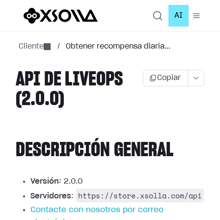
AI
Cliente
/
Obtener recompensa diaria...
API DE LIVEOPS
Copiar
(2.0.0)
DESCRIPCIÓN GENERAL
Versión:
2.0.0
https://store.xsolla.com/api
Servidores
:
Contacte con nosotros por correo