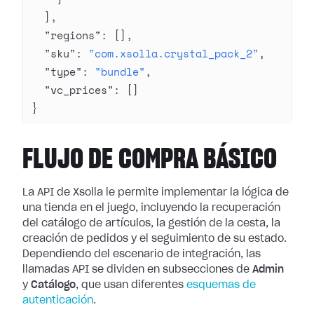
  ],
  "regions"
: [],
  "sku"
: 
"com.xsolla.crystal_pack_2"
,
  "type"
: 
"bundle"
,
  "vc_prices"
: []
}
FLUJO DE COMPRA BÁSICO
La API de Xsolla le permite implementar la lógica de
una tienda en el juego, incluyendo la recuperación
del catálogo de artículos, la gestión de la cesta, la
creación de pedidos y el seguimiento de su estado.
Dependiendo del escenario de integración, las
llamadas API se dividen en subsecciones de
Admin
y
Catálogo
, que usan diferentes
esquemas de
autenticación
.