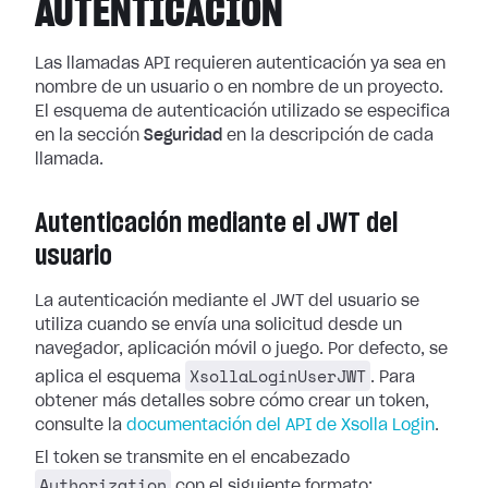
AUTENTICACIÓN
Las llamadas API requieren autenticación ya sea en
nombre de un usuario o en nombre de un proyecto.
El esquema de autenticación utilizado se especifica
en la sección
Seguridad
en la descripción de cada
llamada.
Autenticación mediante el JWT del
usuario
La autenticación mediante el JWT del usuario se
utiliza cuando se envía una solicitud desde un
navegador, aplicación móvil o juego. Por defecto, se
XsollaLoginUserJWT
aplica el esquema
. Para
obtener más detalles sobre cómo crear un token,
consulte la
documentación del API de Xsolla Login
.
El token se transmite en el encabezado
Authorization
con el siguiente formato: